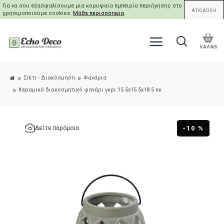
Για να σου εξασφαλίσουμε μια κορυφαία εμπειρία περιήγησης στο site μας,
ΑΠΟΔΟΧΗ
χρησιμοποιούμε cookies.
Μάθε περισσότερα
.
ΚΑΛΑΘΙ
Σπίτι - Διακόσμηση
Φανάρια
Κεραμικό διακοσμητικό φανάρι γκρι 15.5x15.5x18.5 εκ
-10 %
Δείτε παρόμοια