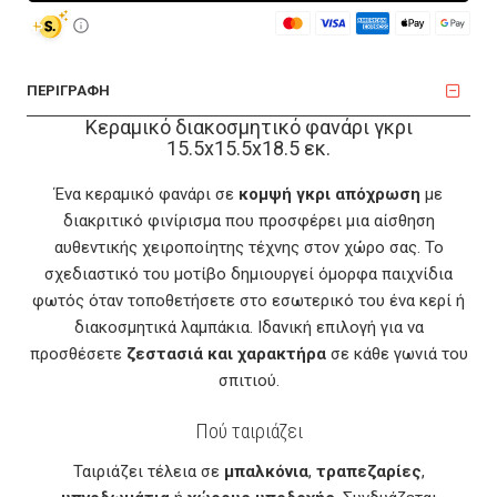
ΠΕΡΙΓΡΑΦΗ
Κεραμικό διακοσμητικό φανάρι γκρι
15.5x15.5x18.5 εκ.
Ένα κεραμικό φανάρι σε
κομψή γκρι απόχρωση
με
διακριτικό φινίρισμα που προσφέρει μια αίσθηση
αυθεντικής χειροποίητης τέχνης στον χώρο σας. Το
σχεδιαστικό του μοτίβο δημιουργεί όμορφα παιχνίδια
φωτός όταν τοποθετήσετε στο εσωτερικό του ένα κερί ή
διακοσμητικά λαμπάκια. Ιδανική επιλογή για να
προσθέσετε
ζεστασιά και χαρακτήρα
σε κάθε γωνιά του
σπιτιού.
Πού ταιριάζει
Ταιριάζει τέλεια σε
μπαλκόνια
,
τραπεζαρίες
,