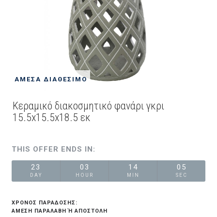
ΆΜΕΣΑ ΔΙΑΘΈΣΙΜΟ
Κεραμικό διακοσμητικό φανάρι γκρι
15.5x15.5x18.5 εκ
THIS OFFER ENDS IN:
23
03
14
05
DAY
HOUR
MIN
SEC
ΧΡΟΝΟΣ ΠΑΡΑΔΟΣΗΣ:
ΆΜΕΣΗ ΠΑΡΑΛΑΒΉ Ή ΑΠΟΣΤΟΛΉ