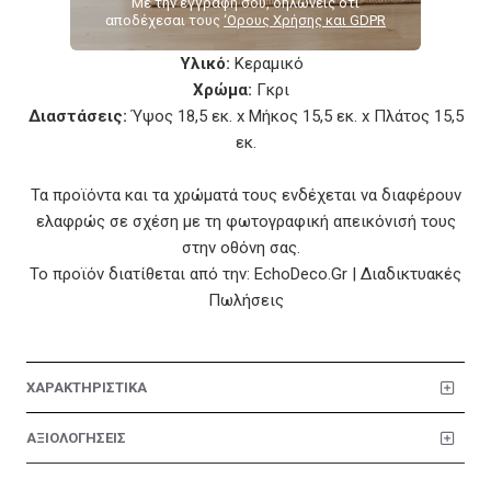
Με την εγγραφή σου, δηλώνεις ότι
Χαρακτηριστικά
αποδέχεσαι τους
‘Ορους Χρήσης και GDPR
Υλικό:
Κεραμικό
Χρώμα:
Γκρι
Διαστάσεις:
Ύψος 18,5 εκ. x Μήκος 15,5 εκ. x Πλάτος 15,5
εκ.
Τα προϊόντα και τα χρώματά τους ενδέχεται να διαφέρουν
ελαφρώς σε σχέση με τη φωτογραφική απεικόνισή τους
στην οθόνη σας.
Το προϊόν διατίθεται από την: EchoDeco.Gr | Διαδικτυακές
Πωλήσεις
ΧΑΡΑΚΤΗΡΙΣΤΙΚΑ
ΑΞΙΟΛΟΓΗΣΕΙΣ