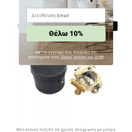
Δείτε παρόμοια
-10 %
Θέλω 10%
Με την εγγραφή σου, δηλώνεις ότι
αποδέχεσαι τους
‘Ορους Χρήσης και GDPR
Μεταλλική πυξίδα σε χρυσή απόχρωση με μαύρη