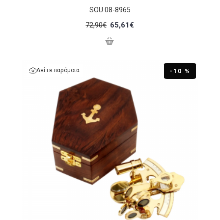
SOU 08-8965
72,90€
65,61€
Δείτε παρόμοια
-10 %