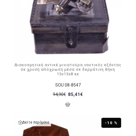
Διακοσμητική αντικέ μινιατούρα ναυτικός εξάντας
σε χρυσή απόχρωση μέσα σε δερμάτινη θήκη
15x15x8 εκ
SOU 08-8547
94,90€
85,41€
Δείτε παρόμοια
-10 %