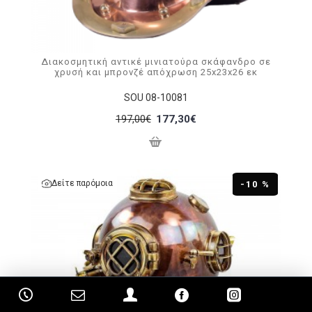
Διακοσμητική αντικέ μινιατούρα σκάφανδρο σε
χρυσή και μπρονζέ απόχρωση 25x23x26 εκ
SOU 08-10081
197,00€
177,30€
Δείτε παρόμοια
-10 %