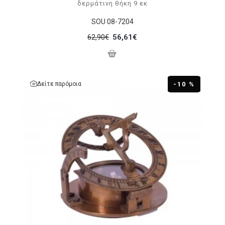
δερμάτινη θήκη 9 εκ
SOU 08-7204
62,90€
56,61€
Δείτε παρόμοια
-10 %