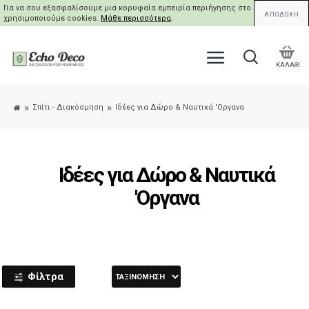
Για να σου εξασφαλίσουμε μια κορυφαία εμπειρία περιήγησης στο site μας,
ΑΠΟΔΟΧΗ
χρησιμοποιούμε cookies.
Μάθε περισσότερα
.
ΚΑΛΑΘΙ
Σπίτι - Διακόσμηση
Ιδέες για Δώρο & Ναυτικά 'Οργανα
Ιδέες για Δώρο & Ναυτικά
'Οργανα
Φίλτρα