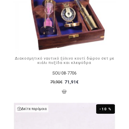
Διακοσμητικό ναυτικό ξύλινο κουτί δώρου σετ με
κιάλι πυξίδα και κλεψύδρα
SOU 08-7706
79,90€
71,91€
Δείτε παρόμοια
-10 %