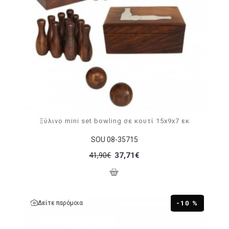
Ξύλινο mini set bowling σε κουτί 15x9x7 εκ
SOU 08-35715
41,90€
37,71€
Δείτε παρόμοια
-10 %