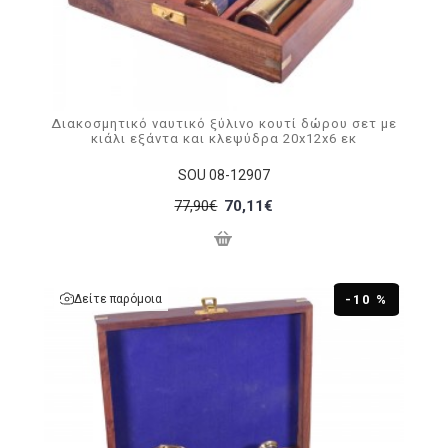
Διακοσμητικό ναυτικό ξύλινο κουτί δώρου σετ με
κιάλι εξάντα και κλεψύδρα 20x12x6 εκ
SOU 08-12907
77,90€
70,11€
Δείτε παρόμοια
-10 %