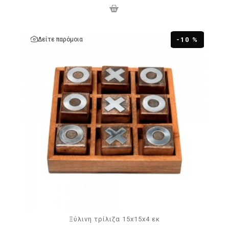
Δείτε παρόμοια
-10 %
Ξύλινη τρίλιζα 15x15x4 εκ