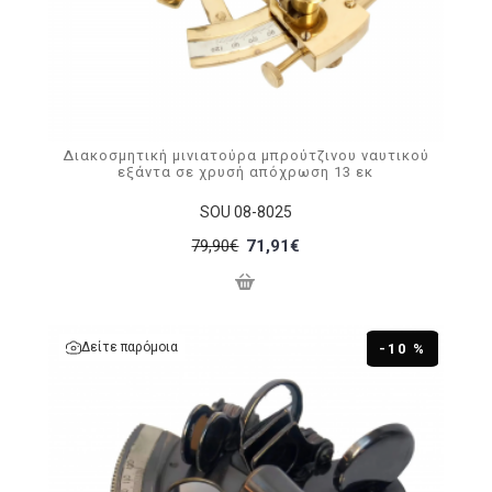
Διακοσμητική μινιατούρα μπρούτζινου ναυτικού
εξάντα σε χρυσή απόχρωση 13 εκ
SOU 08-8025
79,90€
71,91€
Δείτε παρόμοια
-10 %