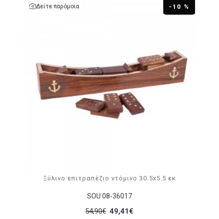
Δείτε παρόμοια
-10 %
Ξύλινο επιτραπέζιο ντόμινο 30.5x5.5 εκ
SOU 08-36017
54,90€
49,41€