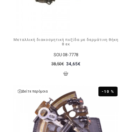
Μεταλλική διακοσμητική πυξίδα με δερμάτινη θήκη
8 εκ
SOU 08-7778
38,50€
34,65€
Δείτε παρόμοια
-10 %