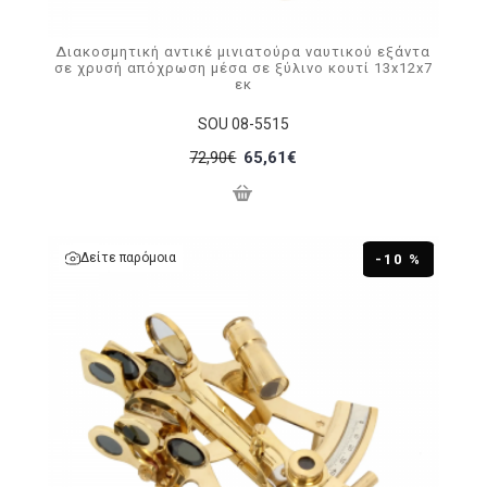
Διακοσμητική αντικέ μινιατούρα ναυτικού εξάντα
σε χρυσή απόχρωση μέσα σε ξύλινο κουτί 13x12x7
εκ
SOU 08-5515
72,90€
65,61€
Δείτε παρόμοια
-10 %