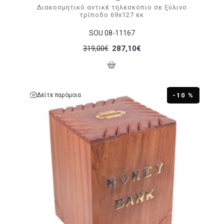
Διακοσμητικό αντικέ τηλεσκόπιο σε ξύλινο
τρίποδο 69x127 εκ
SOU 08-11167
319,00€
287,10€
Δείτε παρόμοια
-10 %