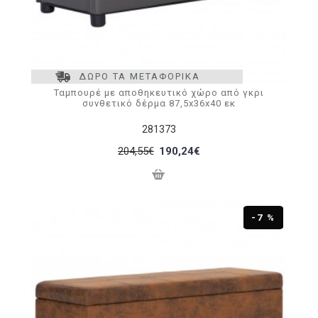
ΔΩΡΟ ΤΑ ΜΕΤΑΦΟΡΙΚΑ
Ταμπουρέ με αποθηκευτικό χώρο από γκρι
συνθετικό δέρμα 87,5x36x40 εκ
281373
204,55€
190,24€
-7 %