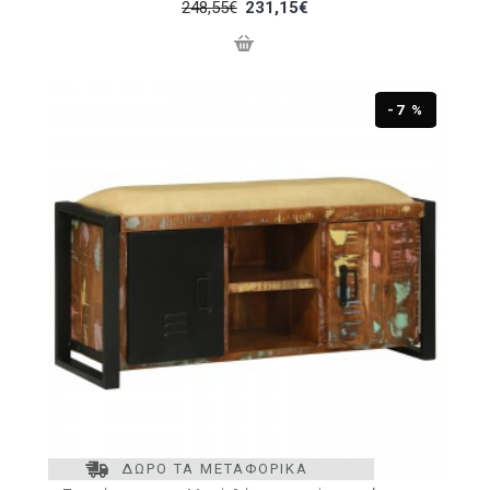
248,55€
231,15€
-7 %
ΔΩΡΟ ΤΑ ΜΕΤΑΦΟΡΙΚΑ