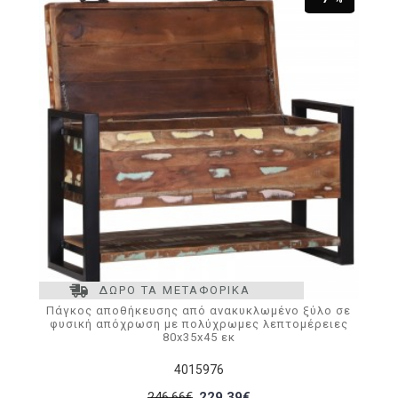
ΔΩΡΟ ΤΑ ΜΕΤΑΦΟΡΙΚΑ
Πάγκος αποθήκευσης από ανακυκλωμένο ξύλο σε
φυσική απόχρωση με πολύχρωμες λεπτομέρειες
80x35x45 εκ
4015976
246,66€
229,39€