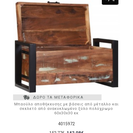
ΔΩΡΟ ΤΑ ΜΕΤΑΦΟΡΙΚΑ
Μπαούλο αποθήκευσης με βάσεις από μέταλλο και
σκελετό από ανακυκλωμένο ξύλο πολύχρωμο
60x30x30 εκ
4015972
152,77€
142,08€