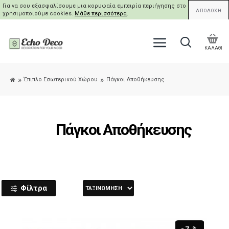
Για να σου εξασφαλίσουμε μια κορυφαία εμπειρία περιήγησης στο site μας,
ΑΠΟΔΟΧΗ
χρησιμοποιούμε cookies.
Μάθε περισσότερα
.
ΚΑΛΑΘΙ
Έπιπλο Εσωτερικού Χώρου
Πάγκοι Αποθήκευσης
Πάγκοι Αποθήκευσης
Φίλτρα
-7 %