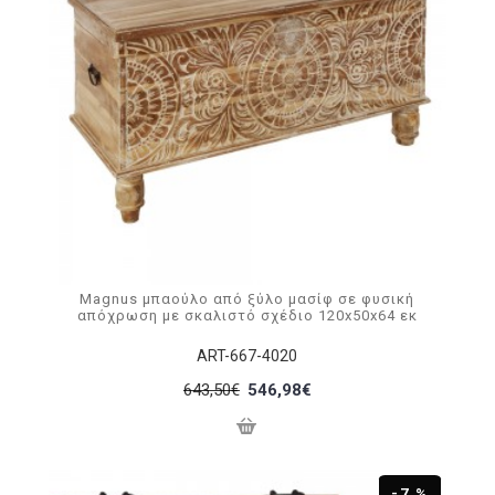
Magnus μπαούλο από ξύλο μασίφ σε φυσική
απόχρωση με σκαλιστό σχέδιο 120x50x64 εκ
ART-667-4020
643,50€
546,98€
-7 %