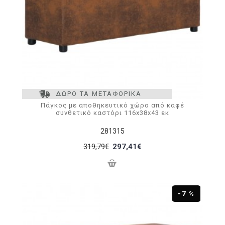
ΔΩΡΟ ΤΑ ΜΕΤΑΦΟΡΙΚΑ
Πάγκος με αποθηκευτικό χώρο από καφέ
συνθετικό καστόρι 116x38x43 εκ
281315
319,79€
297,41€
-7 %