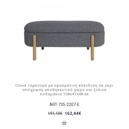
Cloud ταμπουρέ με υφασμάτινη επένδυση σε γκρι
απόχρωση αποθηκευτικό χώρο και ξύλινα
ποδαράκια 108x41x48 εκ
ART-735-2207-E
191,10€
162,44€