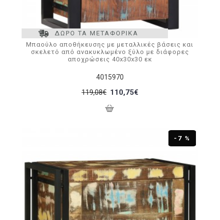
ΔΩΡΟ ΤΑ ΜΕΤΑΦΟΡΙΚΑ
Μπαούλο αποθήκευσης με μεταλλικές βάσεις και
σκελετό από ανακυκλωμένο ξύλο με διάφορες
αποχρώσεις 40x30x30 εκ
4015970
119,08€
110,75€
-7 %