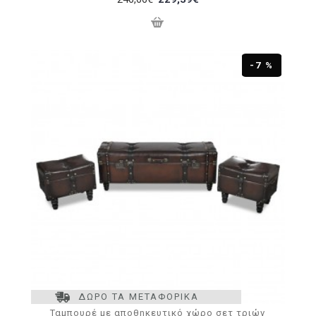
-7 %
ΔΩΡΟ ΤΑ ΜΕΤΑΦΟΡΙΚΑ
Ταμπουρέ με αποθηκευτικό χώρο σετ τριών