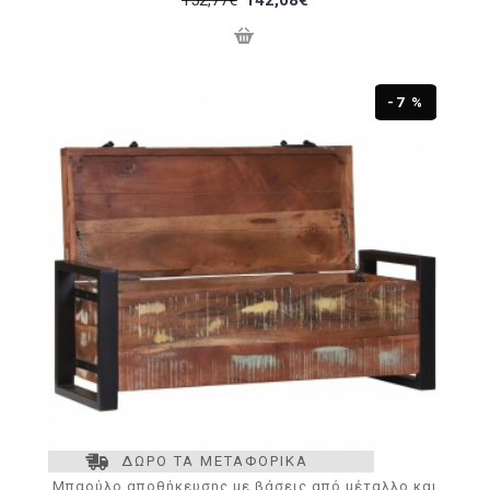
-7 %
ΔΩΡΟ ΤΑ ΜΕΤΑΦΟΡΙΚΑ
Μπαούλο αποθήκευσης με βάσεις από μέταλλο και