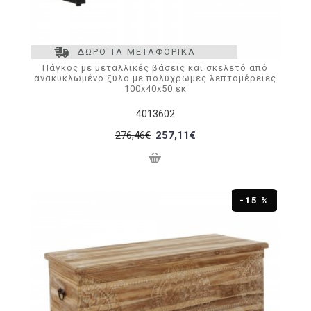
ΔΩΡΟ ΤΑ ΜΕΤΑΦΟΡΙΚΑ
Πάγκος με μεταλλικές βάσεις και σκελετό από
ανακυκλωμένο ξύλο με πολύχρωμες λεπτομέρειες
100x40x50 εκ
4013602
276,46€
257,11€
-15 %