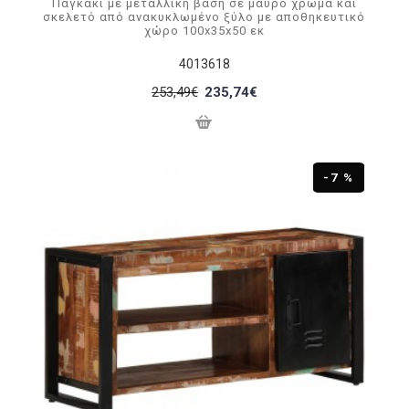
Παγκάκι με μεταλλική βάση σε μαύρο χρώμα και
σκελετό από ανακυκλωμένο ξύλο με αποθηκευτικό
χώρο 100x35x50 εκ
4013618
253,49€
235,74€
-7 %