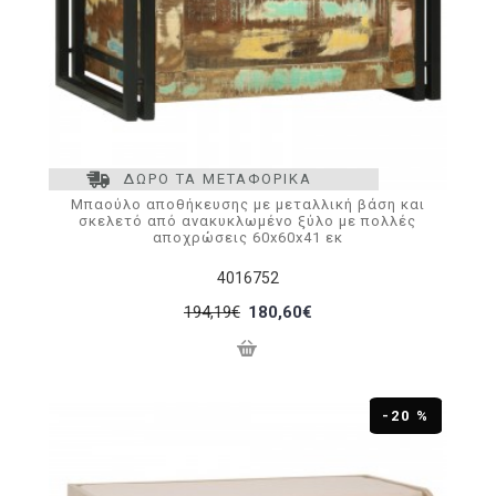
ΔΩΡΟ ΤΑ ΜΕΤΑΦΟΡΙΚΑ
Μπαούλο αποθήκευσης με μεταλλική βάση και
σκελετό από ανακυκλωμένο ξύλο με πολλές
αποχρώσεις 60x60x41 εκ
4016752
194,19€
180,60€
-20 %