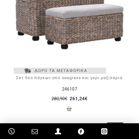
ΔΩΡΟ ΤΑ ΜΕΤΑΦΟΡΙΚΑ
Σετ δύο πάγκων από seagrass και γκρι μαξιλάρια
246107
280,90€
261,24€
-7 %