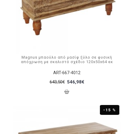
Magnus μπαούλο από μασίφ ξύλο σε φυσική
απόχρωση με σκαλιστό σχέδιο 120x50x64 εκ
ART-667-4012
643,50€
546,98€
-15 %