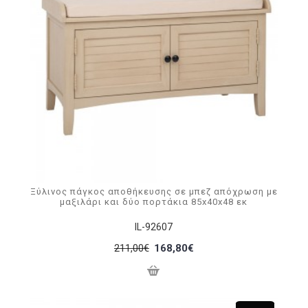
Ξύλινος πάγκος αποθήκευσης σε μπεζ απόχρωση με
μαξιλάρι και δύο πορτάκια 85x40x48 εκ
IL-92607
211,00€
168,80€