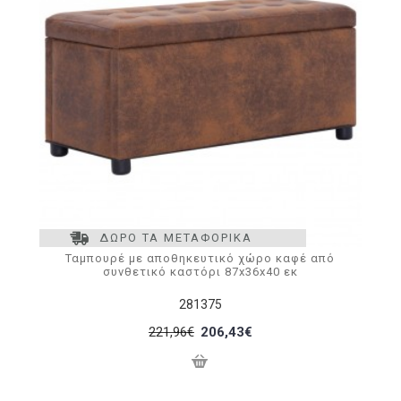
ΔΩΡΟ ΤΑ ΜΕΤΑΦΟΡΙΚΑ
Ταμπουρέ με αποθηκευτικό χώρο καφέ από
συνθετικό καστόρι 87x36x40 εκ
281375
221,96€
206,43€