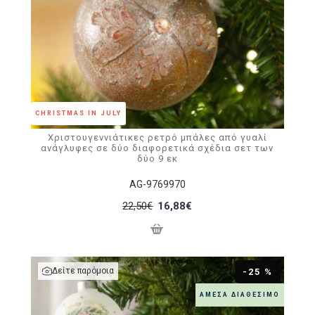
CHRISTMAS IN JULY
Χριστουγεννιάτικες ρετρό μπάλες από γυαλί
ανάγλυφες σε δύο διαφορετικά σχέδια σετ των
δύο 9 εκ
AG-9769970
22,50€
16,88€
Δείτε παρόμοια
-25 %
ΆΜΕΣΑ ΔΙΑΘΈΣΙΜΟ