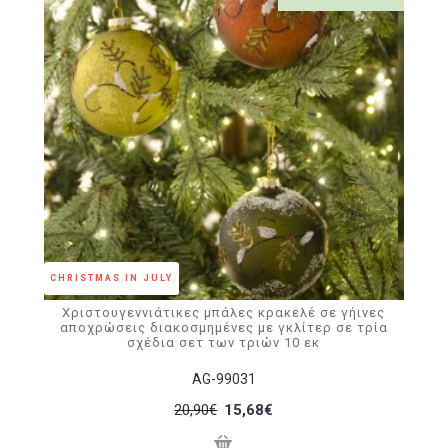
CHRISTMAS IN JULY
Χριστουγεννιάτικες μπάλες κρακελέ σε γήινες
αποχρώσεις διακοσμημένες με γκλίτερ σε τρία
σχέδια σετ των τριών 10 εκ
AG-99031
20,90€
15,68€