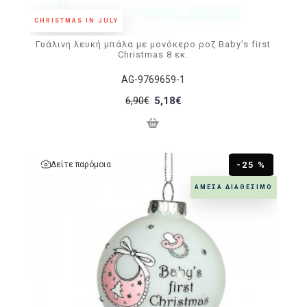
CHRISTMAS IN JULY
Γυάλινη λευκή μπάλα με μονόκερο ροζ Baby's first
Christmas 8 εκ.
AG-9769659-1
6,90€
5,18€
Δείτε παρόμοια
-25 %
ΆΜΕΣΑ ΔΙΑΘΈΣΙΜΟ