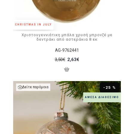
CHRISTMAS IN JULY
Χριστουγεννιάτικη μπάλα χρυσή μπρονζέ με
δεντράκι από αστεράκια 8 εκ
AG-9762441
3,50€
2,63€
Δείτε παρόμοια
-25 %
ΆΜΕΣΑ ΔΙΑΘΈΣΙΜΟ