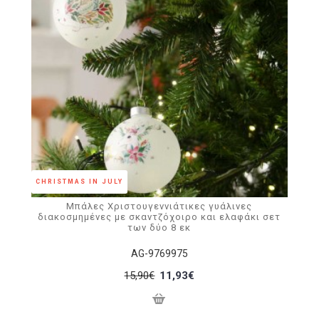
CHRISTMAS IN JULY
Μπάλες Χριστουγεννιάτικες γυάλινες
διακοσμημένες με σκαντζόχοιρο και ελαφάκι σετ
των δύο 8 εκ
AG-9769975
15,90€
11,93€