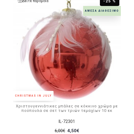
Δείτε παρόμοια
-25 %
ΆΜΕΣΑ ΔΙΑΘΈΣΙΜΟ
CHRISTMAS IN JULY
Χριστουγεννιάτικες μπάλες σε κόκκινο χρώμα με
πούπουλα σε σετ των τριών τεμαχίων 10 εκ
IL-72301
6,00€
4,50€