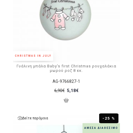
CHRISTMAS IN JULY
Γυάλινη μπάλα Baby's first Christmas ρουχαλάκια
μωρού ροζ 8 εκ.
AG-9766827-1
6,90€
5,18€
Δείτε παρόμοια
-25 %
ΆΜΕΣΑ ΔΙΑΘΈΣΙΜΟ