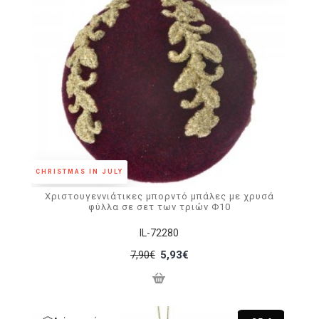
CHRISTMAS IN JULY
Χριστουγεννιάτικες μπορντό μπάλες με χρυσά
φύλλα σε σετ των τριών Φ10
IL-72280
7,90€
5,93€