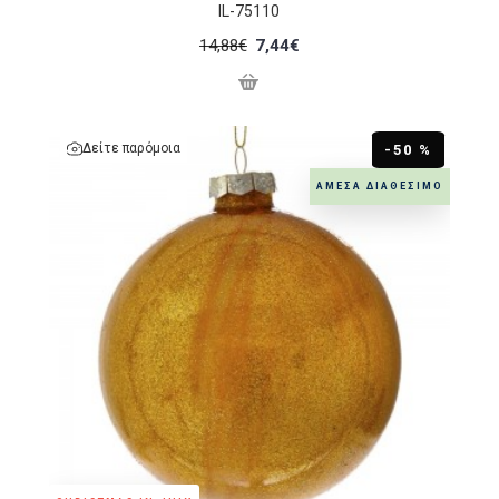
IL-75110
14,88€
7,44€
Δείτε παρόμοια
-50 %
ΆΜΕΣΑ ΔΙΑΘΈΣΙΜΟ