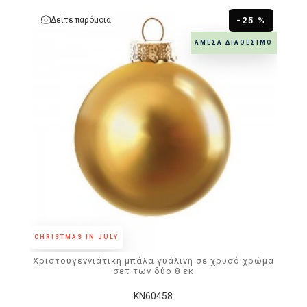
Δείτε παρόμοια
-25 %
ΆΜΕΣΑ ΔΙΑΘΈΣΙΜΟ
CHRISTMAS IN JULY
Χριστουγεννιάτικη μπάλα γυάλινη σε χρυσό χρώμα
σετ των δύο 8 εκ
KN60458