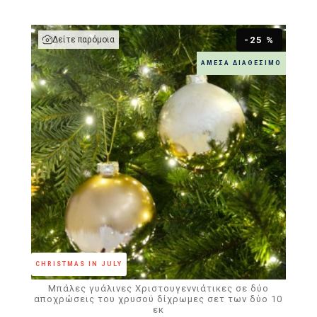
Δείτε παρόμοια
-25 %
ΆΜΕΣΑ ΔΙΑΘΈΣΙΜΟ
CHRISTMAS IN JULY
Μπάλες γυάλινες Χριστουγεννιάτικες σε δύο
αποχρώσεις του χρυσού δίχρωμες σετ των δύο 10
εκ