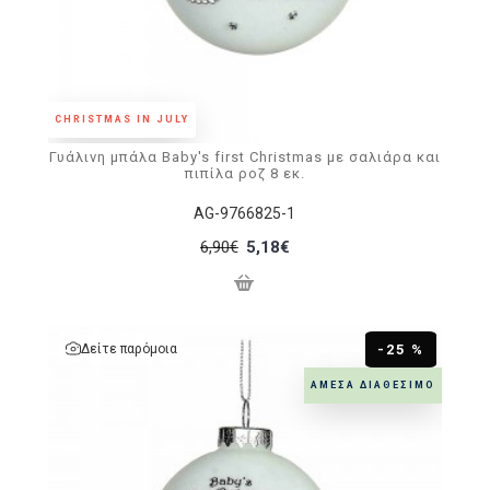
CHRISTMAS IN JULY
Γυάλινη μπάλα Baby's first Christmas με σαλιάρα και
πιπίλα ροζ 8 εκ.
AG-9766825-1
6,90€
5,18€
Δείτε παρόμοια
-25 %
ΆΜΕΣΑ ΔΙΑΘΈΣΙΜΟ