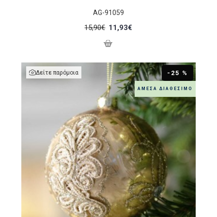
AG-91059
15,90€
11,93€
Δείτε παρόμοια
-25 %
ΆΜΕΣΑ ΔΙΑΘΈΣΙΜΟ