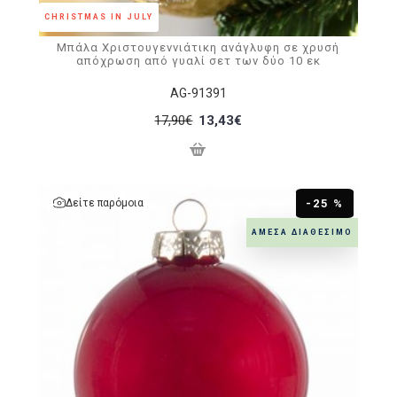
CHRISTMAS IN JULY
Μπάλα Χριστουγεννιάτικη ανάγλυφη σε χρυσή
απόχρωση από γυαλί σετ των δύο 10 εκ
AG-91391
17,90€
13,43€
Δείτε παρόμοια
-25 %
ΆΜΕΣΑ ΔΙΑΘΈΣΙΜΟ