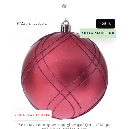
Δείτε παρόμοια
-25 %
ΆΜΕΣΑ ΔΙΑΘΈΣΙΜΟ
CHRISTMAS IN JULY
Σετ των τεσσάρων τεμαχίων φούξια μπάλα με