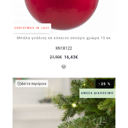
CHRISTMAS IN JULY
Μπάλα γυάλινη σε κόκκινο σκούρο χρώμα 15 εκ
KN18122
21,90€
16,43€
Δείτε παρόμοια
-25 %
ΆΜΕΣΑ ΔΙΑΘΈΣΙΜΟ