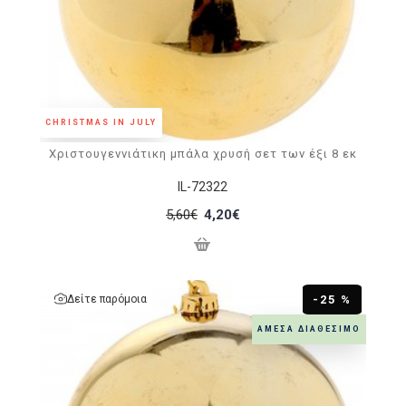
CHRISTMAS IN JULY
Χριστουγεννιάτικη μπάλα χρυσή σετ των έξι 8 εκ
IL-72322
5,60€
4,20€
Δείτε παρόμοια
-25 %
ΆΜΕΣΑ ΔΙΑΘΈΣΙΜΟ