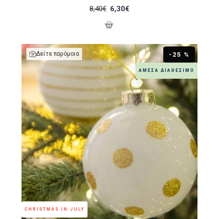
8,40€
6,30€
Δείτε παρόμοια
-25 %
ΆΜΕΣΑ ΔΙΑΘΈΣΙΜΟ
CHRISTMAS IN JULY