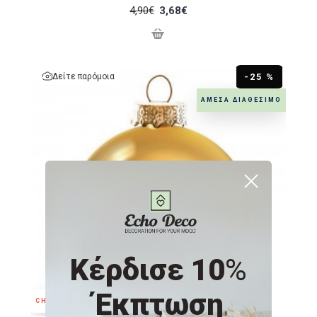
4,90€
3,68€
Δείτε παρόμοια
-25 %
ΆΜΕΣΑ ΔΙΑΘΈΣΙΜΟ
Κέρδισε 10
%
Έκπτωση
CHRISTMAS IN JULY