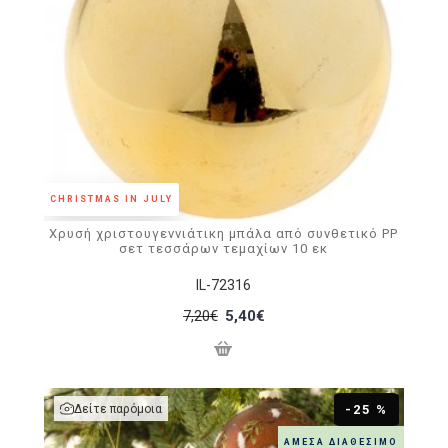
CHRISTMAS IN JULY
Χρυσή χριστουγεννιάτικη μπάλα από συνθετικό PP
σετ τεσσάρων τεμαχίων 10 εκ
IL-72316
7,20€
5,40€
Δείτε παρόμοια
-25 %
ΆΜΕΣΑ ΔΙΑΘΈΣΙΜΟ