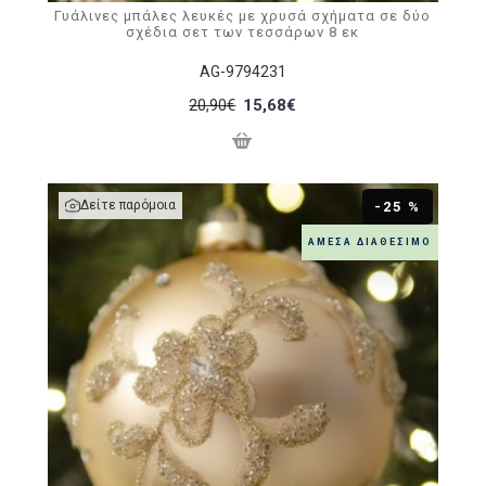
Γυάλινες μπάλες λευκές με χρυσά σχήματα σε δύο
σχέδια σετ των τεσσάρων 8 εκ
AG-9794231
20,90€
15,68€
Δείτε παρόμοια
-25 %
ΆΜΕΣΑ ΔΙΑΘΈΣΙΜΟ