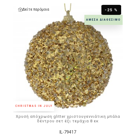
Δείτε παρόμοια
-25 %
ΆΜΕΣΑ ΔΙΑΘΈΣΙΜΟ
CHRISTMAS IN JULY
Χρυσή απόχρωση glitter χριστουγεννιάτικη μπάλα
δέντρου σετ έξι τεμάχια 8 εκ
IL-79417