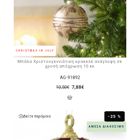
CHRISTMAS IN JULY
Μπάλα Χριστουγεννιάτικη κρακελέ ανάγλυφη σε
χρυσή απόχρωση 10 εκ
AG-91892
10,50€
7,88€
Δείτε παρόμοια
-25 %
ΆΜΕΣΑ ΔΙΑΘΈΣΙΜΟ