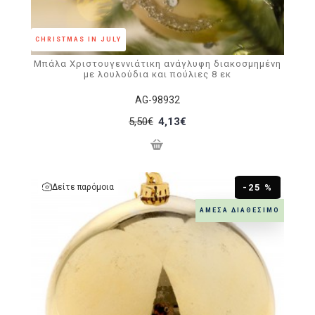
CHRISTMAS IN JULY
Μπάλα Χριστουγεννιάτικη ανάγλυφη διακοσμημένη
με λουλούδια και πούλιες 8 εκ
AG-98932
5,50€
4,13€
Δείτε παρόμοια
-25 %
ΆΜΕΣΑ ΔΙΑΘΈΣΙΜΟ