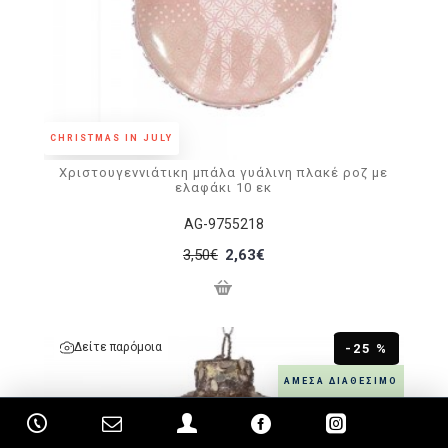
CHRISTMAS IN JULY
Χριστουγεννιάτικη μπάλα γυάλινη πλακέ ροζ με
ελαφάκι 10 εκ
AG-9755218
3,50€
2,63€
Δείτε παρόμοια
-25 %
ΆΜΕΣΑ ΔΙΑΘΈΣΙΜΟ