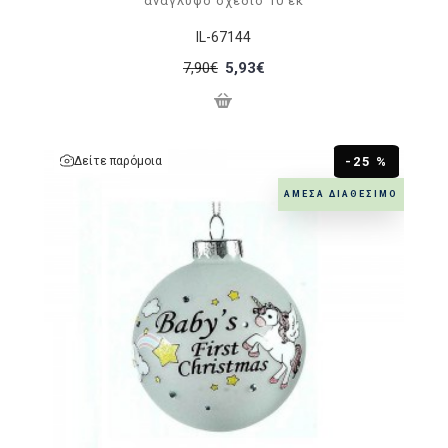
ανάγλυφο σχέδιο 10 εκ
IL-67144
7,90€
5,93€
Δείτε παρόμοια
-25 %
ΆΜΕΣΑ ΔΙΑΘΈΣΙΜΟ