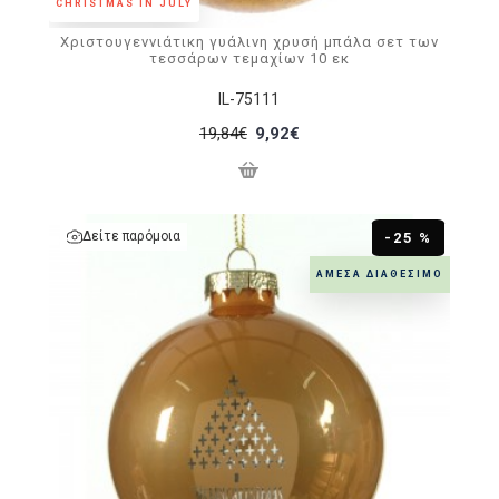
CHRISTMAS IN JULY
Χριστουγεννιάτικη γυάλινη χρυσή μπάλα σετ των
τεσσάρων τεμαχίων 10 εκ
IL-75111
19,84€
9,92€
Δείτε παρόμοια
-25 %
ΆΜΕΣΑ ΔΙΑΘΈΣΙΜΟ