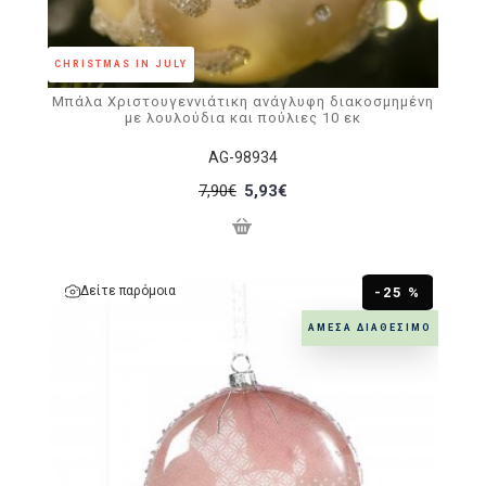
CHRISTMAS IN JULY
Μπάλα Χριστουγεννιάτικη ανάγλυφη διακοσμημένη
με λουλούδια και πούλιες 10 εκ
AG-98934
7,90€
5,93€
Δείτε παρόμοια
-25 %
ΆΜΕΣΑ ΔΙΑΘΈΣΙΜΟ