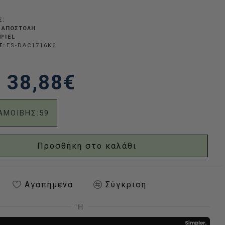
Σ:
 ΑΠΟΣΤΟΛΉ
PIEL
Σ:
ES-DAC1716K6
38,88€
ΑΜΟΙΒΗΣ:
59
Προσθήκη στο καλάθι
Αγαπημένα
Σύγκριση