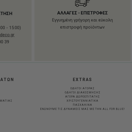
ΑΛΛΑΓΕΣ - ΕΠΙΣΤΡΟΦΕΣ
ΕΤΗΣΗ
Εγγυημένη γρήγορη και εύκολη
επιστροφή προϊόντων
00 - 15:00)
deco.gr
00 39
ΛΑΤΩΝ
EXTRAS
ΟΔΗΓΟΙ ΑΓΟΡΑΣ
ΟΔΗΓΟΙ ΔΙΑΚΟΣΜΗΣΗΣ
ΑΓΟΡΑ ΔΩΡΟΕΠΙΤΑΓΗΣ
ΛΜΑΤΊΑΣ
ΧΡΙΣΤΟΥΓΕΝΝΙΑΤΙΚΑ
ΠΑΣΧΑΛΙΝΑ
ΕΝΩΝΟΥΜΕ ΤΙΣ ΔΥΝΑΜΕΙΣ ΜΑΣ ΜΕ ΤΗΝ ALL FOR BLUE!