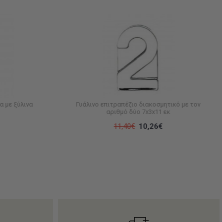
α με ξύλινα
Γυάλινο επιτραπέζιο διακοσμητικό με τον
αριθμό δύο 7x3x11 εκ
11,40€
10,26€