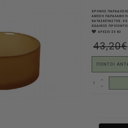
ΧΡΟΝΟΣ ΠΑΡΑΔΟΣΗ
ΆΜΕΣΗ ΠΑΡΑΛΑΒΉ Ή
ES
ΚΑΤΑΣΚΕΥΑΣΤΗΣ:
ΚΩΔΙΚΟΣ ΠΡΟΪΟΝΤΟ
ΑΡΕΣΕΙ ΣΕ 82
43,20€
ΠΟΝΤΟΙ ΑΝΤ