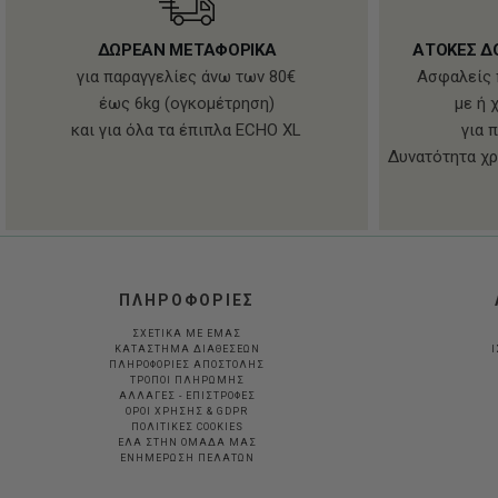
ΔΩΡΕΑΝ ΜΕΤΑΦΟΡΙΚΑ
ΑΤΟΚΕΣ Δ
για παραγγελίες άνω των 80€
Ασφαλείς 
έως 6kg (ογκομέτρηση)
με ή 
και για όλα τα έπιπλα ECHO XL
για 
Δυνατότητα χρ
ΠΛΗΡΟΦΟΡΙΕΣ
ΣΧΕΤΙΚΑ ΜΕ ΕΜΑΣ
ΚΑΤΑΣΤΗΜΑ ΔΙΑΘΕΣΕΩΝ
Ι
ΠΛΗΡΟΦΟΡΙΕΣ ΑΠΟΣΤΟΛΗΣ
ΤΡΟΠΟΙ ΠΛΗΡΩΜΗΣ
ΑΛΛΑΓΕΣ - ΕΠΙΣΤΡΟΦΕΣ
ΟΡΟΙ ΧΡΗΣΗΣ & GDPR
ΠΟΛΙΤΙΚΕΣ COOKIES
ΕΛΑ ΣΤΗΝ ΟΜΑΔΑ ΜΑΣ
ΕΝΗΜΕΡΩΣΗ ΠΕΛΑΤΩΝ