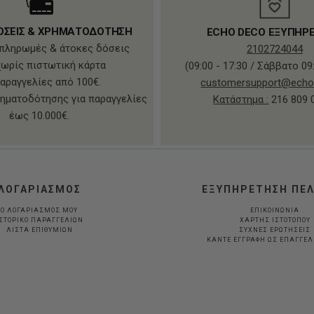
ΟΣΕΙΣ & ΧΡΗΜΑΤΟΔΟΤΗΣΗ
ECHO DECO ΕΞΥΠΗΡ
πληρωμές & άτοκες δόσεις
2102724044
χωρίς πιστωτική κάρτα
(09:00 - 17:30 / Σάββατο 09:
παραγγελίες από 100€.
customersupport@echo
ηματοδότησης για παραγγελίες
Κατάστημα :
216 809 
έως 10.000€.
ΛΟΓΑΡΙΑΣΜΟΣ
ΕΞΥΠΗΡΕΤΗΣΗ ΠΕ
Ο ΛΟΓΑΡΙΑΣΜΟΣ ΜΟΥ
ΕΠΙΚΟΙΝΩΝΙΑ
ΣΤΟΡΙΚΟ ΠΑΡΑΓΓΕΛΙΩΝ
ΧΑΡΤΗΣ ΙΣΤΟΤΟΠΟΥ
ΛΙΣΤΑ ΕΠΙΘΥΜΙΩΝ
ΣΥΧΝΕΣ ΕΡΩΤΗΣΕΙΣ
ΚΆΝΤΕ ΕΓΓΡΑΦΉ ΩΣ ΕΠΑΓΓΕ