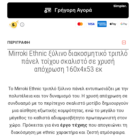
ΠΕΡΙΓΡΑΦΗ
Mirroki Ethnic ξύλινο διακοσμητικό τριπλό
πάνελ τοίχου σκαλιστό σε χρυσή
απόχρωση 160x4x53 εκ
Το Mirroki Ethnic τριπλό ξύλινο πάνελ εντυπωσιάζει με την
πολυτέλεια και τον δυναμισμό του. Η χρυσή απόχρωση σε
συνδυασμό με το περίτεχνο σκαλιστό μοτίβο δημιουργούν
μια αίσθηση εξωτικής κομψότητας, ενώ το μεγάλο του
μέγεθος το καθιστά αδιαμφισβήτητο πρωταγωνιστή στον
χώρο. Πρόκειται για ένα
έργο τέχνης
που απογειώνει τη
διακόσμηση με ethnic χαρακτήρα και ζεστή ατμόσφαιρα.