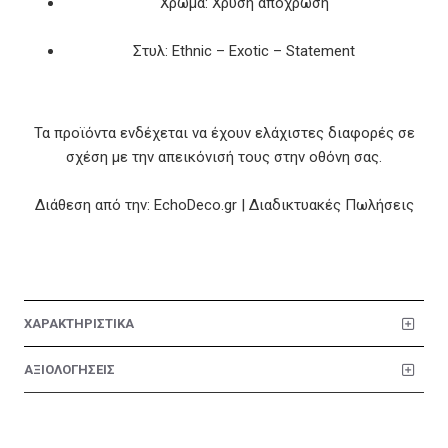
Χρώμα: Χρυσή απόχρωση
Στυλ: Ethnic – Exotic – Statement
Τα προϊόντα ενδέχεται να έχουν ελάχιστες διαφορές σε
σχέση με την απεικόνισή τους στην οθόνη σας.
Διάθεση από την: EchoDeco.gr | Διαδικτυακές Πωλήσεις
ΧΑΡΑΚΤΗΡΙΣΤΙΚΑ
ΑΞΙΟΛΟΓΗΣΕΙΣ