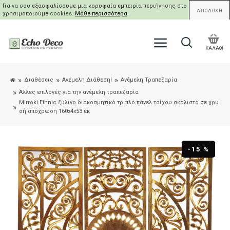
Για να σου εξασφαλίσουμε μια κορυφαία εμπειρία περιήγησης στο site μας,
ΑΠΟΔΟΧΗ
χρησιμοποιούμε cookies.
Μάθε περισσότερα
.
ΚΑΛΑΘΙ
Διαθέσεις
Ανέμελη Διάθεση!
Ανέμελη Τραπεζαρία
Άλλες επιλογές για την ανέμελη τραπεζαρία
Mirroki Ethnic ξύλινο διακοσμητικό τριπλό πάνελ τοίχου σκαλιστό σε χρυ
σή απόχρωση 160x4x53 εκ
-15 %