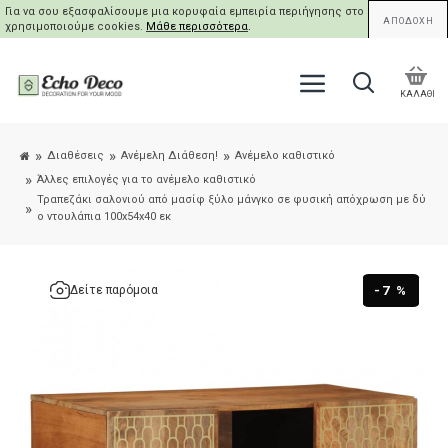
Για να σου εξασφαλίσουμε μια κορυφαία εμπειρία περιήγησης στο site μας,
ΑΠΟΔΟΧΗ
χρησιμοποιούμε cookies.
Μάθε περισσότερα
.
ΚΑΛΑΘΙ
Διαθέσεις
Ανέμελη Διάθεση!
Ανέμελο καθιστικό
Άλλες επιλογές για το ανέμελο καθιστικό
Τραπεζάκι σαλονιού από μασίφ ξύλο μάνγκο σε φυσική απόχρωση με δύ
ο ντουλάπια 100x54x40 εκ
-7 %
Δείτε παρόμοια