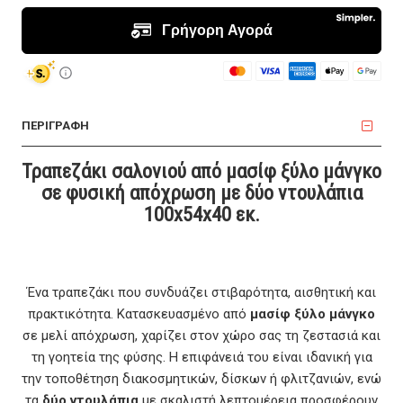
ΠΕΡΙΓΡΑΦΗ
Τραπεζάκι σαλονιού από μασίφ ξύλο μάνγκο
σε φυσική απόχρωση με δύο ντουλάπια
100x54x40 εκ.
Ένα τραπεζάκι που συνδυάζει στιβαρότητα, αισθητική και
πρακτικότητα. Κατασκευασμένο από
μασίφ ξύλο μάνγκο
σε μελί απόχρωση, χαρίζει στον χώρο σας τη ζεστασιά και
τη γοητεία της φύσης. Η επιφάνειά του είναι ιδανική για
την τοποθέτηση διακοσμητικών, δίσκων ή φλιτζανιών, ενώ
τα
δύο ντουλάπια
με σκαλιστή λεπτομέρεια προσφέρουν