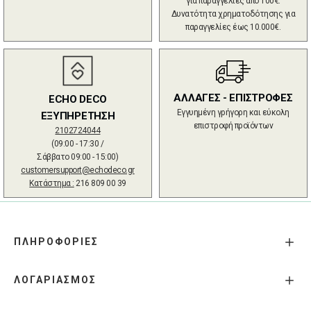
για παραγγελίες από 100€.
Δυνατότητα χρηματοδότησης για
παραγγελίες έως 10.000€.
ΑΛΛΑΓΕΣ - ΕΠΙΣΤΡΟΦΕΣ
ECHO DECO
Εγγυημένη γρήγορη και εύκολη
ΕΞΥΠΗΡΕΤΗΣΗ
επιστροφή προϊόντων
2102724044
(09:00 - 17:30 /
Σάββατο 09:00 - 15:00)
customersupport@echodeco.gr
Κατάστημα :
216 809 00 39
ΠΛΗΡΟΦΟΡΙΕΣ
ΛΟΓΑΡΙΑΣΜΟΣ