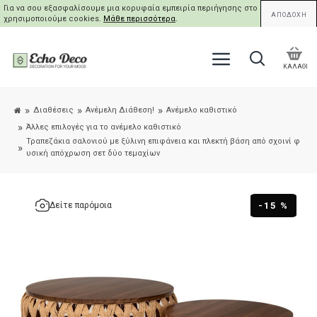
Για να σου εξασφαλίσουμε μια κορυφαία εμπειρία περιήγησης στο site μας,
ΑΠΟΔΟΧΗ
χρησιμοποιούμε cookies.
Μάθε περισσότερα
.
ΚΑΛΑΘΙ
Διαθέσεις
Ανέμελη Διάθεση!
Ανέμελο καθιστικό
Άλλες επιλογές για το ανέμελο καθιστικό
Τραπεζάκια σαλονιού με ξύλινη επιφάνεια και πλεκτή βάση από σχοινί φ
υσική απόχρωση σετ δύο τεμαχίων
-15 %
Δείτε παρόμοια