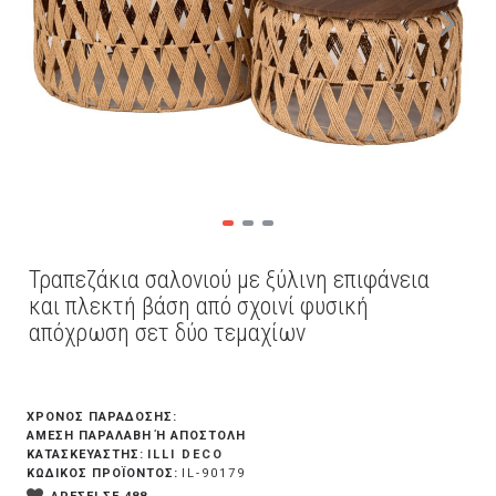
Τραπεζάκια σαλονιού με ξύλινη επιφάνεια
και πλεκτή βάση από σχοινί φυσική
απόχρωση σετ δύο τεμαχίων
ΧΡΟΝΟΣ ΠΑΡΑΔΟΣΗΣ:
ΆΜΕΣΗ ΠΑΡΑΛΑΒΉ Ή ΑΠΟΣΤΟΛΉ
ILLI DECO
ΚΑΤΑΣΚΕΥΑΣΤΗΣ:
ΚΩΔΙΚΟΣ ΠΡΟΪΟΝΤΟΣ:
IL-90179