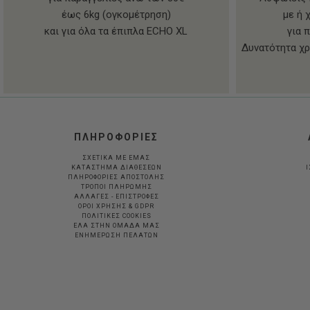
έως 6kg (ογκομέτρηση)
με ή 
και για όλα τα έπιπλα ECHO XL
για 
Δυνατότητα χρ
ΠΛΗΡΟΦΟΡΙΕΣ
ΣΧΕΤΙΚΑ ΜΕ ΕΜΑΣ
ΚΑΤΑΣΤΗΜΑ ΔΙΑΘΕΣΕΩΝ
Ι
ΠΛΗΡΟΦΟΡΙΕΣ ΑΠΟΣΤΟΛΗΣ
ΤΡΟΠΟΙ ΠΛΗΡΩΜΗΣ
ΑΛΛΑΓΕΣ - ΕΠΙΣΤΡΟΦΕΣ
ΟΡΟΙ ΧΡΗΣΗΣ & GDPR
ΠΟΛΙΤΙΚΕΣ COOKIES
ΕΛΑ ΣΤΗΝ ΟΜΑΔΑ ΜΑΣ
ΕΝΗΜΕΡΩΣΗ ΠΕΛΑΤΩΝ