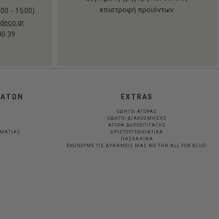
επιστροφή προϊόντων
00 - 15:00)
deco.gr
00 39
ΛΑΤΩΝ
EXTRAS
ΟΔΗΓΟΙ ΑΓΟΡΑΣ
ΟΔΗΓΟΙ ΔΙΑΚΟΣΜΗΣΗΣ
ΑΓΟΡΑ ΔΩΡΟΕΠΙΤΑΓΗΣ
ΛΜΑΤΊΑΣ
ΧΡΙΣΤΟΥΓΕΝΝΙΑΤΙΚΑ
ΠΑΣΧΑΛΙΝΑ
ΕΝΩΝΟΥΜΕ ΤΙΣ ΔΥΝΑΜΕΙΣ ΜΑΣ ΜΕ ΤΗΝ ALL FOR BLUE!