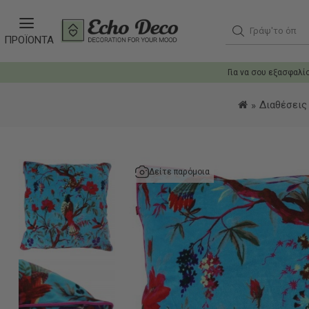
Γράψ'το όπως
ΠΡΟΪΟΝΤΑ
Για να σου εξασφαλί
Διαθέσεις
Δείτε παρόμοια