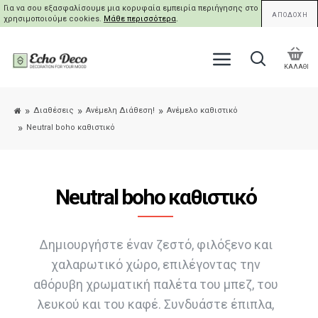
Για να σου εξασφαλίσουμε μια κορυφαία εμπειρία περιήγησης στο site μας,
ΑΠΟΔΟΧΗ
χρησιμοποιούμε cookies.
Μάθε περισσότερα
.
ΚΑΛΑΘΙ
Διαθέσεις
Ανέμελη Διάθεση!
Ανέμελο καθιστικό
Neutral boho καθιστικό
Neutral boho καθιστικό
Δημιουργήστε έναν ζεστό, φιλόξενο και
χαλαρωτικό χώρο, επιλέγοντας την
αθόρυβη χρωματική παλέτα του μπεζ, του
λευκού και του καφέ. Συνδυάστε έπιπλα,