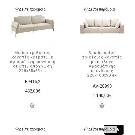
Δείτε παρόμοια
Δείτε παρόμοια
Molino τριθέσιος
Southampton
καναπές κρεβάτι με
τριθέσιος καναπές
υφασμάτινη επένδυση
με επιλογή
σε μπεζ απόχρωση
υφασμάτινης
218x85x83 εκ
επένδυσης
220x100x90 εκ
Ε9415,2
AV-28993
432,00€
1.140,00€
Δείτε παρόμοια
Δείτε παρόμοια
-15 %