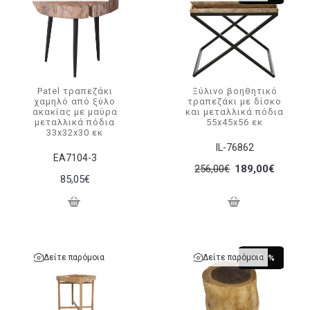
Patel τραπεζάκι
Ξύλινο βοηθητικό
χαμηλό από ξύλο
τραπεζάκι με δίσκο
ακακίας με μαύρα
και μεταλλικά πόδια
μεταλλικά πόδια
55x45x56 εκ
33x32x30 εκ
IL-76862
EA7104-3
256,00€
189,00€
85,05€
Δείτε παρόμοια
Δείτε παρόμοια
-15 %