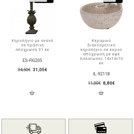
Κηροπήγιο με ανανά
Κεραμικό
σε πράσινη
διακοσμητικό
απόχρωση 31 εκ
κηροπήγιο σε εκρού
απόχρωση με εφέ
παλαίωσης 14x14x10
ES-FIG205
εκ
34,50€
31,05€
IL-92118
11,00€
8,80€