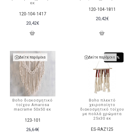
εκ
120-104-1811
120-104-1417
20,42€
20,42€
Δείτε παρόμοια
Δείτε παρόμοια
-10 %
Boho διακοσμητικό
Boho πλεκτό
τοίχου Amarosa
χειροποίητο
macrame 50x50 εκ
διακοσμητικό τοίχου
με πολλά χρώματα
25x30 εκ
123-101
26,64€
ES-RAZ125