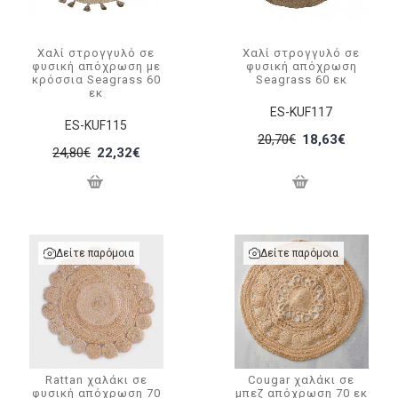
Χαλί στρογγυλό σε
Χαλί στρογγυλό σε
φυσική απόχρωση με
φυσική απόχρωση
κρόσσια Seagrass 60
Seagrass 60 εκ
εκ
ES-KUF117
ES-KUF115
20,70€
18,63€
24,80€
22,32€
Δείτε παρόμοια
Δείτε παρόμοια
Rattan χαλάκι σε
Cougar χαλάκι σε
φυσική απόχρωση 70
μπεζ απόχρωση 70 εκ