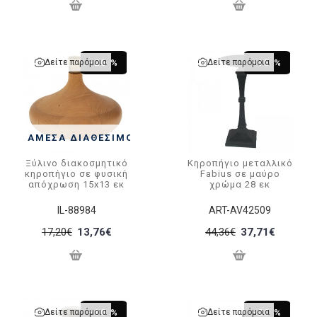
Δείτε παρόμοια
Δείτε παρόμοια
-20 %
-15 %
ΆΜΕΣΑ ΔΙΑΘΈΣΙΜΟ
Ξύλινο διακοσμητικό
Κηροπήγιο μεταλλικό
κηροπήγιο σε φυσική
Fabius σε μαύρο
απόχρωση 15x13 εκ
χρώμα 28 εκ
IL-88984
ART-AV42509
17,20€
13,76€
44,36€
37,71€
Δείτε παρόμοια
Δείτε παρόμοια
-10 %
-20 %