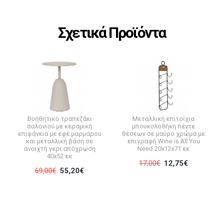
Σχετικά Προϊόντα
Βοηθητικό τραπεζάκι
Μεταλλική επιτοίχια
σαλονιού με κεραμική
μπουκολοθήκη πέντε
επιφάνεια με εφέ μαρμάρου
θέσεων σε μαύρο χρώμα με
και μεταλλική βάση σε
επιγραφή Wine is All You
ανοιχτή γκρι απόχρωση
Need 20x12x71 εκ
40x52 εκ
17,00€
12,75€
69,00€
55,20€