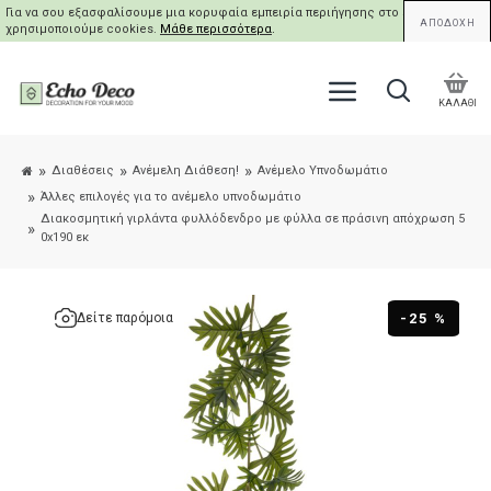
Για να σου εξασφαλίσουμε μια κορυφαία εμπειρία περιήγησης στο site μας,
ΑΠΟΔΟΧΗ
χρησιμοποιούμε cookies.
Μάθε περισσότερα
.
ΚΑΛΑΘΙ
Διαθέσεις
Ανέμελη Διάθεση!
Ανέμελο Υπνοδωμάτιο
Άλλες επιλογές για το ανέμελο υπνοδωμάτιο
Διακοσμητική γιρλάντα φυλλόδενδρο με φύλλα σε πράσινη απόχρωση 5
0x190 εκ
-25 %
Δείτε παρόμοια