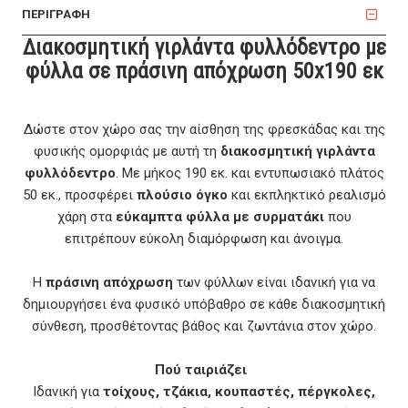
ΠΕΡΙΓΡΑΦΗ
Διακοσμητική γιρλάντα φυλλόδεντρο με
φύλλα σε πράσινη απόχρωση 50x190 εκ
Δώστε στον χώρο σας την αίσθηση της φρεσκάδας και της
φυσικής ομορφιάς με αυτή τη
διακοσμητική γιρλάντα
φυλλόδεντρο
. Με μήκος 190 εκ. και εντυπωσιακό πλάτος
50 εκ., προσφέρει
πλούσιο όγκο
και εκπληκτικό ρεαλισμό
χάρη στα
εύκαμπτα φύλλα με συρματάκι
που
επιτρέπουν εύκολη διαμόρφωση και άνοιγμα.
Η
πράσινη απόχρωση
των φύλλων είναι ιδανική για να
δημιουργήσει ένα φυσικό υπόβαθρο σε κάθε διακοσμητική
σύνθεση, προσθέτοντας βάθος και ζωντάνια στον χώρο.
Πού ταιριάζει
Ιδανική για
τοίχους, τζάκια, κουπαστές, πέργκολες,