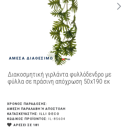
ΆΜΕΣΑ ΔΙΑΘΈΣΙΜΟ
Διακοσμητική γιρλάντα φυλλόδενδρο με
φύλλα σε πράσινη απόχρωση 50x190 εκ
ΧΡΟΝΟΣ ΠΑΡΑΔΟΣΗΣ:
ΆΜΕΣΗ ΠΑΡΑΛΑΒΉ Ή ΑΠΟΣΤΟΛΉ
ILLI DECO
ΚΑΤΑΣΚΕΥΑΣΤΗΣ:
ΚΩΔΙΚΟΣ ΠΡΟΪΟΝΤΟΣ:
IL-85604
ΑΡΕΣΕΙ ΣΕ 181