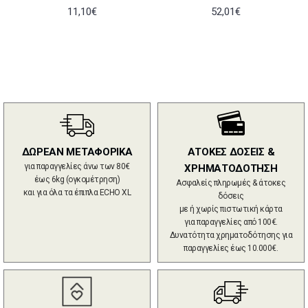
11,10€
52,01€
ΔΩΡΕΑΝ ΜΕΤΑΦΟΡΙΚΑ
ΑΤΟΚΕΣ ΔΟΣΕΙΣ &
για παραγγελίες άνω των 80€
ΧΡΗΜΑΤΟΔΟΤΗΣΗ
έως 6kg (ογκομέτρηση)
Ασφαλείς πληρωμές & άτοκες
και για όλα τα έπιπλα ECHO XL
δόσεις
με ή χωρίς πιστωτική κάρτα
για παραγγελίες από 100€.
Δυνατότητα χρηματοδότησης για
παραγγελίες έως 10.000€.