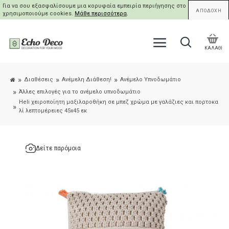
Για να σου εξασφαλίσουμε μια κορυφαία εμπειρία περιήγησης στο site μας,
ΑΠΟΔΟΧΗ
χρησιμοποιούμε cookies.
Μάθε περισσότερα
.
ΚΑΛΑΘΙ
Διαθέσεις
Ανέμελη Διάθεση!
Ανέμελο Υπνοδωμάτιο
Άλλες επιλογές για το ανέμελο υπνοδωμάτιο
Heli χειροποίητη μαξιλαροθήκη σε μπεζ χρώμα με γαλάζιες και πορτοκα
λί λεπτομέρειες 45x45 εκ
Δείτε παρόμοια