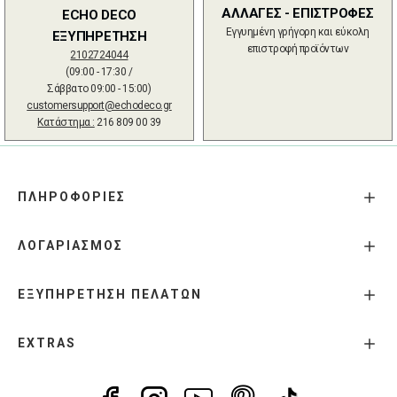
ΑΛΛΑΓΕΣ - ΕΠΙΣΤΡΟΦΕΣ
ECHO DECO
Εγγυημένη γρήγορη και εύκολη
ΕΞΥΠΗΡΕΤΗΣΗ
επιστροφή προϊόντων
2102724044
(09:00 - 17:30 /
Σάββατο 09:00 - 15:00)
customersupport@echodeco.gr
Κατάστημα :
216 809 00 39
ΠΛΗΡΟΦΟΡΙΕΣ
ΛΟΓΑΡΙΑΣΜΟΣ
ΕΞΥΠΗΡΕΤΗΣΗ ΠΕΛΑΤΩΝ
EXTRAS