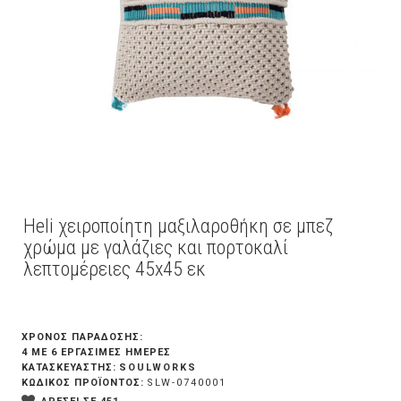
Heli χειροποίητη μαξιλαροθήκη σε μπεζ
χρώμα με γαλάζιες και πορτοκαλί
λεπτομέρειες 45x45 εκ
ΧΡΟΝΟΣ ΠΑΡΑΔΟΣΗΣ:
4 ΜΕ 6 ΕΡΓΆΣΙΜΕΣ ΗΜΈΡΕΣ
SOULWORKS
ΚΑΤΑΣΚΕΥΑΣΤΗΣ:
ΚΩΔΙΚΟΣ ΠΡΟΪΟΝΤΟΣ:
SLW-0740001