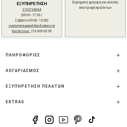
Εγγυημένη γρήγορη και εύκολη
ΕΞΥΠΗΡΕΤΗΣΗ
επιστροφή προϊόντων
2102724044
(09:00 - 17:30 /
Σάββατο 09:00 - 15:00)
customersupport@echodeco.gr
Κατάστημα :
216 809 00 39
ΠΛΗΡΟΦΟΡΙΕΣ
ΛΟΓΑΡΙΑΣΜΟΣ
ΕΞΥΠΗΡΕΤΗΣΗ ΠΕΛΑΤΩΝ
EXTRAS