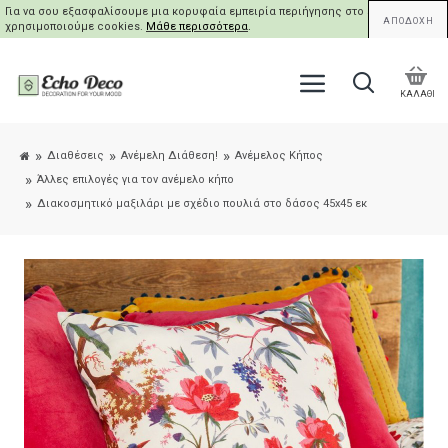
Για να σου εξασφαλίσουμε μια κορυφαία εμπειρία περιήγησης στο site μας,
ΑΠΟΔΟΧΗ
χρησιμοποιούμε cookies.
Μάθε περισσότερα
.
ΚΑΛΑΘΙ
Διαθέσεις
Ανέμελη Διάθεση!
Ανέμελος Κήπος
Άλλες επιλογές για τον ανέμελο κήπο
Διακοσμητικό μαξιλάρι με σχέδιο πουλιά στο δάσος 45x45 εκ