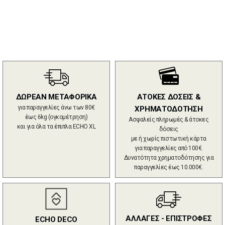
ΔΩΡΕΑΝ ΜΕΤΑΦΟΡΙΚΑ
ΑΤΟΚΕΣ ΔΟΣΕΙΣ &
για παραγγελίες άνω των 80€
ΧΡΗΜΑΤΟΔΟΤΗΣΗ
έως 6kg (ογκομέτρηση)
Ασφαλείς πληρωμές & άτοκες
και για όλα τα έπιπλα ECHO XL
δόσεις
με ή χωρίς πιστωτική κάρτα
για παραγγελίες από 100€.
Δυνατότητα χρηματοδότησης για
παραγγελίες έως 10.000€.
ΑΛΛΑΓΕΣ - ΕΠΙΣΤΡΟΦΕΣ
ECHO DECO