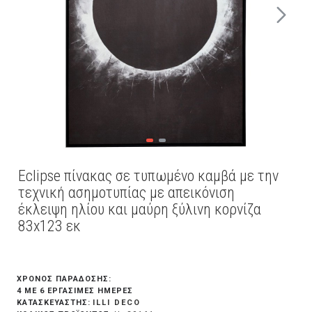
Eclipse πίνακας σε τυπωμένο καμβά με την
τεχνική ασημοτυπίας με απεικόνιση
έκλειψη ηλίου και μαύρη ξύλινη κορνίζα
83x123 εκ
ΧΡΟΝΟΣ ΠΑΡΑΔΟΣΗΣ:
4 ΜΕ 6 ΕΡΓΆΣΙΜΕΣ ΗΜΈΡΕΣ
ILLI DECO
ΚΑΤΑΣΚΕΥΑΣΤΗΣ: