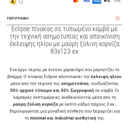
ΠΕΡΙΓΡΑΦΗ
Eclipse πίνακας σε τυπωμένο καμβά με
την τεχνική ασημοτυπίας και απεικόνιση
έκλειψης ηλίου με μαύρη ξύλινη κορνίζα
83x123 εκ
Ένα έργο τέχνης με έντονο χαρακτήρα που μαγνητίζει το
βλέμμα. Ο πίνακας Eclipse αποτυπώνει την
έκλειψη ηλίου
μέσα από την τεχνική της
ασημοτυπίας
, συνδυάζοντας
50% αρχικό τύπωμα και 50% ζωγραφική
σε καμβά. Οι
λαμπερές λεπτομέρειες αναδεικνύονται μέσα από τη
μαύρη ξύλινη κορνίζα
με λεπτό κάδρο πάχους 3 εκ.,
δημιουργώντας μια μοναδική σύνθεση που ξεχωρίζει για
τη
minimal και industrial αισθητική
της.