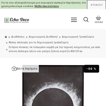
Για να σου εξασφαλίσουμε μια κορυφαία εμπειρία περιήγησης στο site μας,
ΑΠΟΔΟΧΗ
χρησιμοποιούμε cookies.
Μάθε περισσότερα
.
ΚΑΛΑΘΙ
Διαθέσεις
Δημιουργική Διάθεση!
Δημιουργική Τραπεζαρία
Άλλες επιλογές για τη δημιουργική τραπεζαρία
Eclipse πίνακας σε τυπωμένο καμβά με την τεχνική ασημοτυπίας με απει
κόνιση έκλειψη ηλίου και μαύρη ξύλινη κορνίζα 83x123 εκ
-50 %
Δείτε παρόμοια