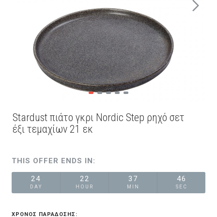
Stardust πιάτο γκρι Nordic Step ρηχό σετ
έξι τεμαχίων 21 εκ
THIS OFFER ENDS IN:
24
22
37
46
DAY
HOUR
MIN
SEC
ΧΡΟΝΟΣ ΠΑΡΑΔΟΣΗΣ: