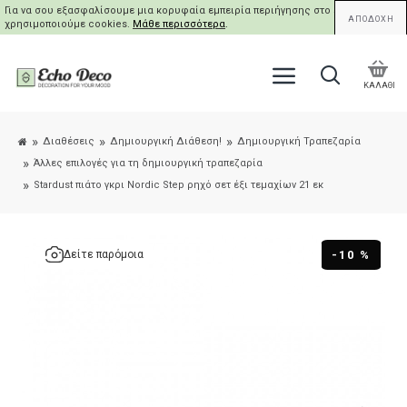
Για να σου εξασφαλίσουμε μια κορυφαία εμπειρία περιήγησης στο site μας,
ΑΠΟΔΟΧΗ
χρησιμοποιούμε cookies.
Μάθε περισσότερα
.
ΚΑΛΑΘΙ
Διαθέσεις
Δημιουργική Διάθεση!
Δημιουργική Τραπεζαρία
Άλλες επιλογές για τη δημιουργική τραπεζαρία
Stardust πιάτο γκρι Nordic Step ρηχό σετ έξι τεμαχίων 21 εκ
-10 %
Δείτε παρόμοια