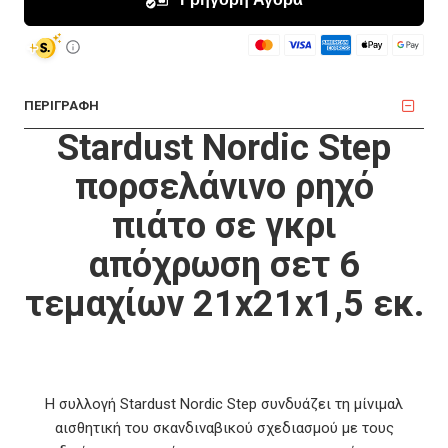
ΠΕΡΙΓΡΑΦΗ
Stardust Nordic Step
πορσελάνινο ρηχό
πιάτο σε γκρι
απόχρωση σετ 6
τεμαχίων 21x21x1,5 εκ.
Η συλλογή Stardust Nordic Step συνδυάζει τη μίνιμαλ
αισθητική του σκανδιναβικού σχεδιασμού με τους