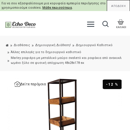
Για να σου εξασφαλίσουμε μια κορυφαία εμπειρία περιήγησης στο site μας,
ΑΠΟΔΟΧΗ
χρησιμοποιούμε cookies.
Μάθε περισσότερα
.
ΚΑΛΑΘΙ
Διαθέσεις
Δημιουργική Διάθεση!
Δημιουργικό Καθιστικό
Άλλες επιλογές για το δημιουργικό καθιστικό
Marley ραφιέρα με μεταλλικό μαύρο σκελετό και ραφάκια από ανακυκλ
ωμένο ξύλο σε φυσική απόχρωση 48x28x178 εκ
-12 %
Δείτε παρόμοια