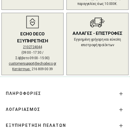
παραγγελίες έως 10.000€.
ΑΛΛΑΓΕΣ - ΕΠΙΣΤΡΟΦΕΣ
ECHO DECO
Εγγυημένη γρήγορη και εύκολη
ΕΞΥΠΗΡΕΤΗΣΗ
επιστροφή προϊόντων
2102724044
(09:00 - 17:30 /
Σάββατο 09:00 - 15:00)
customersupport@echodeco.gr
Κατάστημα :
216 809 00 39
ΠΛΗΡΟΦΟΡΙΕΣ
ΛΟΓΑΡΙΑΣΜΟΣ
ΕΞΥΠΗΡΕΤΗΣΗ ΠΕΛΑΤΩΝ