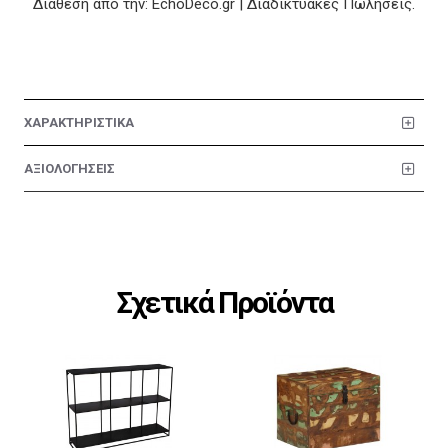
Διάθεση από την: EchoDeco.gr | Διαδικτυακές Πωλήσεις.
ΧΑΡΑΚΤΗΡΙΣΤΙΚΑ
ΑΞΙΟΛΟΓΗΣΕΙΣ
Σχετικά Προϊόντα