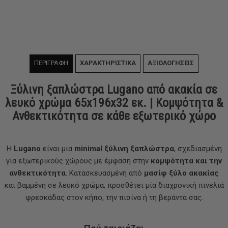
ΠΕΡΙΓΡΑΦΗ
ΧΑΡΑΚΤΗΡΙΣΤΙΚΑ
ΑΞΙΟΛΟΓΗΣΕΙΣ
Ξύλινη ξαπλώστρα Lugano από ακακία σε
λευκό χρώμα 65x196x32 εκ. | Κομψότητα &
Ανθεκτικότητα σε κάθε εξωτερικό χώρο
Η
Lugano
είναι μια
minimal ξύλινη ξαπλώστρα
, σχεδιασμένη
για εξωτερικούς χώρους με έμφαση στην
κομψότητα και την
ανθεκτικότητα
. Κατασκευασμένη από
μασίφ ξύλο ακακίας
και βαμμένη σε λευκό χρώμα
, προσθέτει μία διαχρονική πινελιά
φρεσκάδας στον κήπο, την πισίνα ή τη βεράντα σας.