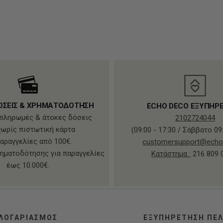
ΟΣΕΙΣ & ΧΡΗΜΑΤΟΔΟΤΗΣΗ
ECHO DECO ΕΞΥΠΗΡ
πληρωμές & άτοκες δόσεις
2102724044
χωρίς πιστωτική κάρτα
(09:00 - 17:30 / Σάββατο 09:
παραγγελίες από 100€.
customersupport@echo
ηματοδότησης για παραγγελίες
Κατάστημα :
216 809 
έως 10.000€.
ΛΟΓΑΡΙΑΣΜΟΣ
ΕΞΥΠΗΡΕΤΗΣΗ ΠΕ