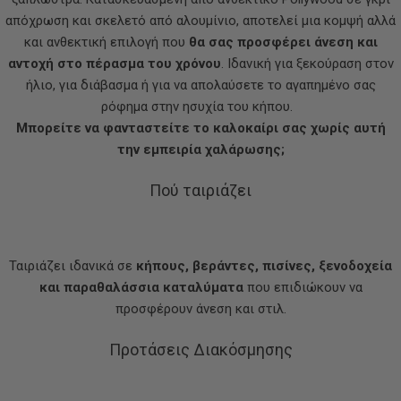
απόχρωση και σκελετό από αλουμίνιο, αποτελεί μια κομψή αλλά
και ανθεκτική επιλογή που
θα σας προσφέρει άνεση και
αντοχή στο πέρασμα του χρόνου
. Ιδανική για ξεκούραση στον
ήλιο, για διάβασμα ή για να απολαύσετε το αγαπημένο σας
ρόφημα στην ησυχία του κήπου.
Μπορείτε να φανταστείτε το καλοκαίρι σας χωρίς αυτή
την εμπειρία χαλάρωσης;
Πού ταιριάζει
Ταιριάζει ιδανικά σε
κήπους, βεράντες, πισίνες, ξενοδοχεία
και παραθαλάσσια καταλύματα
που επιδιώκουν να
προσφέρουν άνεση και στιλ.
Προτάσεις Διακόσμησης