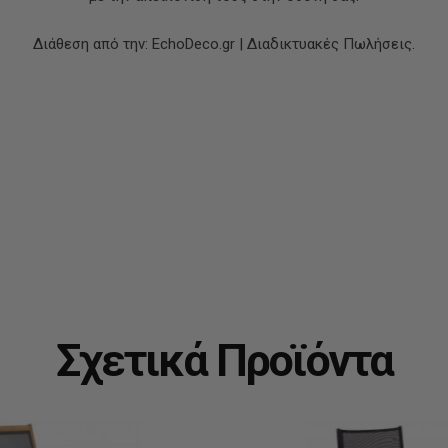
Διάθεση από την: EchoDeco.gr | Διαδικτυακές Πωλήσεις.
Σχετικά Προϊόντα