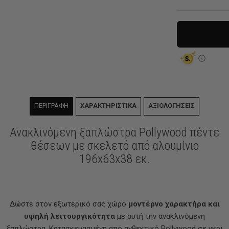
ΠΕΡΙΓΡΑΦΗ
ΧΑΡΑΚΤΗΡΙΣΤΙΚΑ
ΑΞΙΟΛΟΓΗΣΕΙΣ
Ανακλινόμενη ξαπλώστρα Pollywood πέντε
θέσεων με σκελετό από αλουμίνιο
196x63x38 εκ.
Δώστε στον εξωτερικό σας χώρο
μοντέρνο χαρακτήρα και
υψηλή λειτουργικότητα
με αυτή την ανακλινόμενη
ξαπλώστρα. Κατασκευασμένη από ανθεκτικό Pollywood σε γκρι