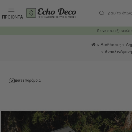
Γράψ'το όπως θ
ΠΡΟΪΟΝΤΑ
Για να σου εξασφαλί
Διαθέσεις
Δη
Ανακλινόμενη
Δείτε παρόμοια