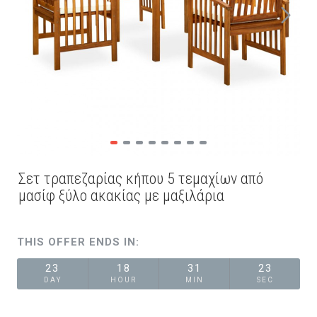
Σετ τραπεζαρίας κήπου 5 τεμαχίων από
μασίφ ξύλο ακακίας με μαξιλάρια
THIS OFFER ENDS IN:
23
18
31
22
DAY
HOUR
MIN
SEC