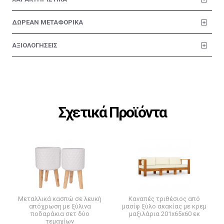
ΔΩΡΕΑΝ ΜΕΤΑΦΟΡΙΚΑ
ΑΞΙΟΛΟΓΗΣΕΙΣ
Σχετικά Προϊόντα
Μεταλλικά κασπώ σε λευκή
Καναπές τριθέσιος από
απόχρωση με ξύλινα
μασίφ ξύλο ακακίας με κρεμ
ποδαράκια σετ δύο
μαξιλάρια 201x65x60 εκ
τεμαχίων