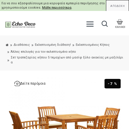
Για να σου εξασφαλίσουμε μια κορυφαία εμπειρία περιήγησης στο site μας,
ΑΠΟΔΟΧΗ
χρησιμοποιούμε cookies.
Μάθε περισσότερα
.
ΚΑΛΑΘΙ
Διαθέσεις
Εκλεπτυσμένη διάθεση!
Εκλεπτυσμένος Κήπος
Άλλες επιλογές για τον εκλεπτυσμένο κήπο
Σετ τραπεζαρίας κήπου 5 τεμαχίων από μασίφ ξύλο ακακίας με μαξιλάρι
α
-7 %
Δείτε παρόμοια