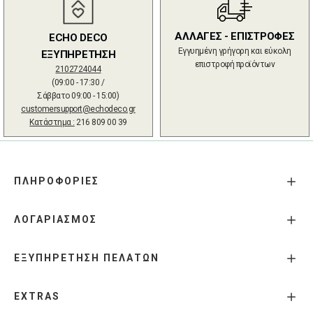
ΑΛΛΑΓΕΣ - ΕΠΙΣΤΡΟΦΕΣ
ECHO DECO
Εγγυημένη γρήγορη και εύκολη
ΕΞΥΠΗΡΕΤΗΣΗ
επιστροφή προϊόντων
2102724044
(09:00 - 17:30 /
Σάββατο 09:00 - 15:00)
customersupport@echodeco.gr
Κατάστημα :
216 809 00 39
ΠΛΗΡΟΦΟΡΙΕΣ
ΛΟΓΑΡΙΑΣΜΟΣ
ΕΞΥΠΗΡΕΤΗΣΗ ΠΕΛΑΤΩΝ
EXTRAS