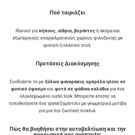
Πού ταιριάζει
Ιδανικό για
κήπους, αίθρια, βεράντες
ή ακόμα και
εξωτερικούς επαγγελματικούς χώρους φιλοξενίας με
φυσικό ή κλασικό στυλ.
Προτάσεις Διακόσμησης
Συνδυάστε το με
ξύλινα φαναράκια
,
ομπρέλα ηλίου σε
φυσικό ύφασμα
και
φυτά σε ψάθινα καλάθια
για ένα
ολοκληρωμένο rustic look. Μπορείτε επίσης να
τοποθετήσετε ένα τραπεζομάντιλο με γεωμετρικά μοτίβα
για μια πιο ζωντανή πινελιά.
Πώς θα βοηθήσει στην αυτοβελτίωση και την
προσωπική σας ανάπτυξη;