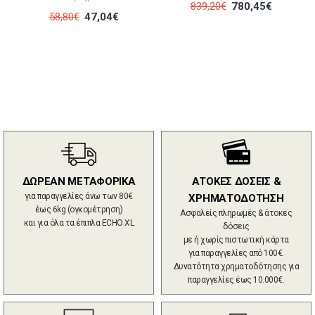
839,20€
780,45€
58,80€
47,04€
ΔΩΡΕΑΝ ΜΕΤΑΦΟΡΙΚΑ
ΑΤΟΚΕΣ ΔΟΣΕΙΣ &
για παραγγελίες άνω των 80€
ΧΡΗΜΑΤΟΔΟΤΗΣΗ
έως 6kg (ογκομέτρηση)
Ασφαλείς πληρωμές & άτοκες
και για όλα τα έπιπλα ECHO XL
δόσεις
με ή χωρίς πιστωτική κάρτα
για παραγγελίες από 100€.
Δυνατότητα χρηματοδότησης για
παραγγελίες έως 10.000€.