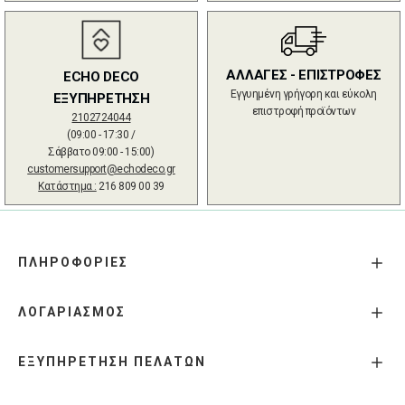
ΑΛΛΑΓΕΣ - ΕΠΙΣΤΡΟΦΕΣ
ECHO DECO
Εγγυημένη γρήγορη και εύκολη
ΕΞΥΠΗΡΕΤΗΣΗ
επιστροφή προϊόντων
2102724044
(09:00 - 17:30 /
Σάββατο 09:00 - 15:00)
customersupport@echodeco.gr
Κατάστημα :
216 809 00 39
ΠΛΗΡΟΦΟΡΙΕΣ
ΛΟΓΑΡΙΑΣΜΟΣ
ΕΞΥΠΗΡΕΤΗΣΗ ΠΕΛΑΤΩΝ