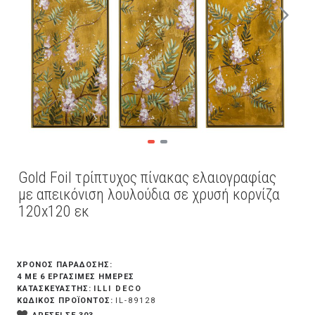
Gold Foil τρίπτυχος πίνακας ελαιογραφίας
με απεικόνιση λουλούδια σε χρυσή κορνίζα
120x120 εκ
ΧΡΟΝΟΣ ΠΑΡΑΔΟΣΗΣ:
4 ΜΕ 6 ΕΡΓΆΣΙΜΕΣ ΗΜΈΡΕΣ
ILLI DECO
ΚΑΤΑΣΚΕΥΑΣΤΗΣ:
ΚΩΔΙΚΟΣ ΠΡΟΪΟΝΤΟΣ:
IL-89128