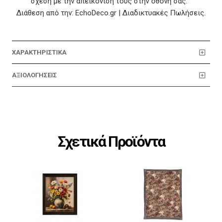
σχέση με την απεικόνισή τους στην οθόνη σας.
Διάθεση από την: EchoDeco.gr | Διαδικτυακές Πωλήσεις.
ΧΑΡΑΚΤΗΡΙΣΤΙΚΑ
ΑΞΙΟΛΟΓΗΣΕΙΣ
Σχετικά Προϊόντα