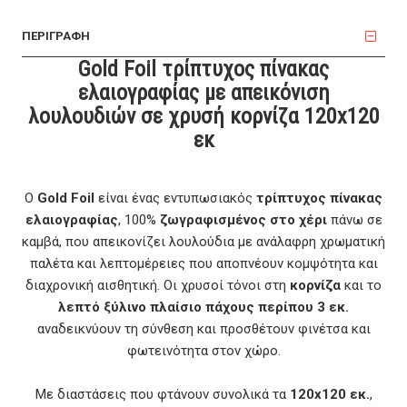
ΠΕΡΙΓΡΑΦΗ
Gold Foil τρίπτυχος πίνακας
ελαιογραφίας με απεικόνιση
λουλουδιών σε χρυσή κορνίζα 120x120
εκ
Ο
Gold Foil
είναι ένας εντυπωσιακός
τρίπτυχος πίνακας
ελαιογραφίας
, 100%
ζωγραφισμένος στο χέρι
πάνω σε
καμβά, που απεικονίζει λουλούδια με ανάλαφρη χρωματική
παλέτα και λεπτομέρειες που αποπνέουν κομψότητα και
διαχρονική αισθητική. Οι χρυσοί τόνοι στη
κορνίζα
και το
λεπτό ξύλινο πλαίσιο πάχους περίπου 3 εκ.
αναδεικνύουν τη σύνθεση και προσθέτουν φινέτσα και
φωτεινότητα στον χώρο.
Με διαστάσεις που φτάνουν συνολικά τα
120x120 εκ.
,