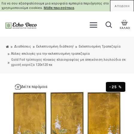
Για να σου εξασφαλίσουμε μια κορυφαία εμπειρία περιήγησης στο site μας,
ΑΠΟΔΟΧΗ
χρησιμοποιούμε cookies.
Μάθε περισσότερα
.
ΚΑΛΑΘΙ
Διαθέσεις
Εκλεπτυσμένη διάθεση!
Εκλεπτυσμένη Τραπεζαρία
Άλλες επιλογές για την εκλεπτυσμένη τραπεζαρία
Gold Foil τρίπτυχος πίνακας ελαιογραφίας με απεικόνιση λουλούδια σε
χρυσή κορνίζα 120x120 εκ
-25 %
Δείτε παρόμοια