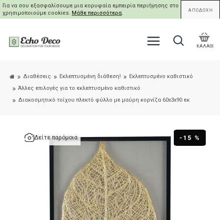
Για να σου εξασφαλίσουμε μια κορυφαία εμπειρία περιήγησης στο site μας,
ΑΠΟΔΟΧΗ
χρησιμοποιούμε cookies.
Μάθε περισσότερα
.
ΚΑΛΑΘΙ
Διαθέσεις
Εκλεπτυσμένη διάθεση!
Εκλεπτυσμένο καθιστικό
Άλλες επιλογές για το εκλεπτυσμένο καθιστικό
Διακοσμητικό τοίχου πλεκτό φύλλο με μαύρη κορνίζα 60x3x90 εκ
-15 %
Δείτε παρόμοια