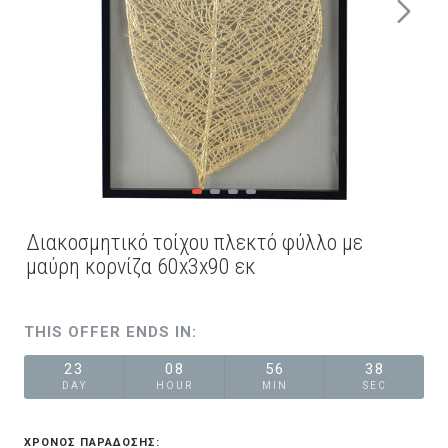
Διακοσμητικό τοίχου πλεκτό φύλλο με
μαύρη κορνίζα 60x3x90 εκ
THIS OFFER ENDS IN:
23
08
56
38
DAY
HOUR
MIN
SEC
ΧΡΟΝΟΣ ΠΑΡΑΔΟΣΗΣ: