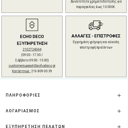
Δυνατότητα χρηματοδότησης για
παραγγελίες έως 10.000€.
ΑΛΛΑΓΕΣ - ΕΠΙΣΤΡΟΦΕΣ
ECHO DECO
Εγγυημένη γρήγορη και εύκολη
ΕΞΥΠΗΡΕΤΗΣΗ
επιστροφή προϊόντων
2102724044
(09:00 - 17:30 /
Σάββατο 09:00 - 15:00)
customersupport@echodeco.gr
Κατάστημα :
216 809 00 39
ΠΛΗΡΟΦΟΡΙΕΣ
ΛΟΓΑΡΙΑΣΜΟΣ
ΕΞΥΠΗΡΕΤΗΣΗ ΠΕΛΑΤΩΝ