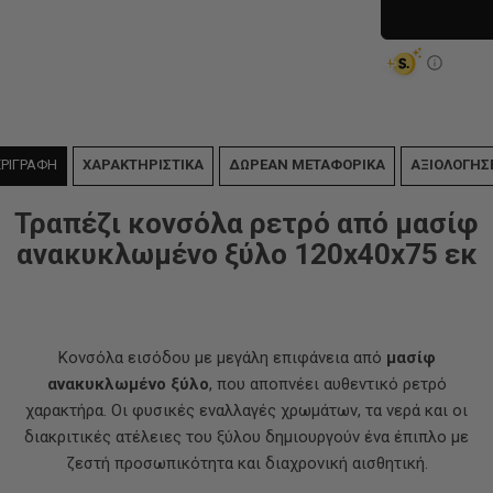
ΡΙΓΡΑΦΗ
ΧΑΡΑΚΤΗΡΙΣΤΙΚΑ
ΔΩΡΕΑΝ ΜΕΤΑΦΟΡΙΚΑ
ΑΞΙΟΛΟΓΗΣ
Τραπέζι κονσόλα ρετρό από μασίφ
ανακυκλωμένο ξύλο 120x40x75 εκ
Κονσόλα εισόδου με μεγάλη επιφάνεια από
μασίφ
ανακυκλωμένο ξύλο
, που αποπνέει αυθεντικό ρετρό
χαρακτήρα. Οι φυσικές εναλλαγές χρωμάτων, τα νερά και οι
διακριτικές ατέλειες του ξύλου δημιουργούν ένα έπιπλο με
ζεστή προσωπικότητα και διαχρονική αισθητική.