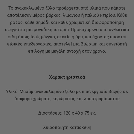
Το ανακυκλωμένο ξύλο προέρχεται από υλικά που κάποτε
αποτέλεσαν μέρος βάρκας, λιμανιού ή παλιού κτιρίου. Κάθε
ρόζος, κάθε σημάδι και κάθε χρωματική διαφοροποίηση
αφηγείται μια μοναδική ιστορία. Προερχόμενο από ανθεκτικά
είδη όπως teak, μάνγκο, ακακία ή δρυ, και έχοντας υποστεί
ειδικές επεξεργασίες, αποτελεί μια βιώσιμη και συνειδητή
επιλογή με μεγάλη αντοχή στον χρόνο.
Χαρακτηριστικά
Υλικό: Μασίφ ανακυκλωμένο ξύλο με επεξεργασία βαφής σε
διάφορα χρώματα, κερώματος και λουστραρίσματος
Διαστάσεις: 120 x 40 x 75 εκ.
Χειροποίητη κατασκευή