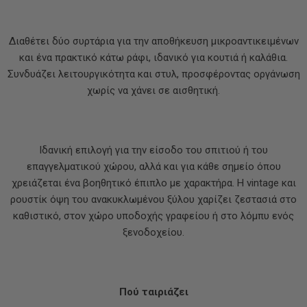
Διαθέτει δύο συρτάρια για την αποθήκευση μικροαντικειμένων
και ένα πρακτικό κάτω ράφι, ιδανικό για κουτιά ή καλάθια.
Συνδυάζει λειτουργικότητα και στυλ, προσφέροντας οργάνωση
χωρίς να χάνει σε αισθητική.
Ιδανική επιλογή για την είσοδο του σπιτιού ή του
επαγγελματικού χώρου, αλλά και για κάθε σημείο όπου
χρειάζεται ένα βοηθητικό έπιπλο με χαρακτήρα. Η vintage και
ρουστίκ όψη του ανακυκλωμένου ξύλου χαρίζει ζεστασιά στο
καθιστικό, στον χώρο υποδοχής γραφείου ή στο λόμπυ ενός
ξενοδοχείου.
Πού ταιριάζει