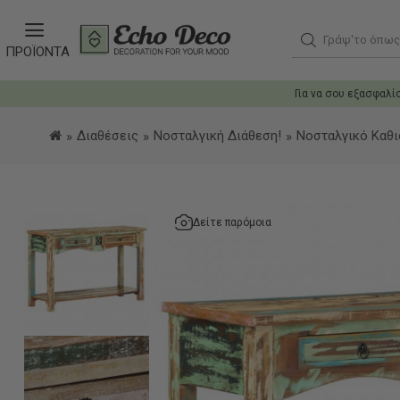
Γράψ'το όπως θ
ΠΡΟΪΟΝΤΑ
Για να σου εξασφαλί
Διαθέσεις
Νοσταλγική Διάθεση!
Νοσταλγικό Καθι
Δείτε παρόμοια