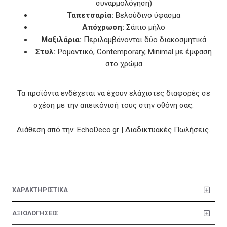
συναρμολόγηση)
Ταπετσαρία:
Βελούδινο ύφασμα
Απόχρωση:
Σάπιο μήλο
Μαξιλάρια:
Περιλαμβάνονται δύο διακοσμητικά
Στυλ:
Ρομαντικό, Contemporary, Minimal με έμφαση
στο χρώμα
Τα προϊόντα ενδέχεται να έχουν ελάχιστες διαφορές σε
σχέση με την απεικόνισή τους στην οθόνη σας.
Διάθεση από την: EchoDeco.gr | Διαδικτυακές Πωλήσεις.
ΧΑΡΑΚΤΗΡΙΣΤΙΚΑ
ΑΞΙΟΛΟΓΗΣΕΙΣ