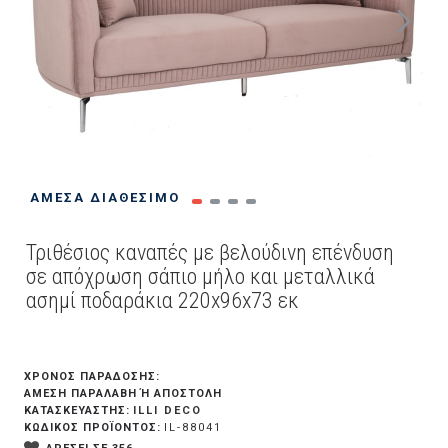
ΆΜΕΣΑ ΔΙΑΘΈΣΙΜΟ
Τριθέσιος καναπές με βελούδινη επένδυση
σε απόχρωση σάπιο μήλο και μεταλλικά
ασημί ποδαράκια 220x96x73 εκ
ΧΡΟΝΟΣ ΠΑΡΑΔΟΣΗΣ:
ΆΜΕΣΗ ΠΑΡΑΛΑΒΉ Ή ΑΠΟΣΤΟΛΉ
ILLI DECO
ΚΑΤΑΣΚΕΥΑΣΤΗΣ:
ΚΩΔΙΚΟΣ ΠΡΟΪΟΝΤΟΣ:
IL-88041