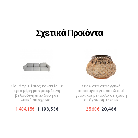
Σχετικά Προϊόντα
Cloud τριθέσιος καναπές με
Σκαλιστό στρογγυλό
τρία μέρη με υφασμάτινη
κηροπήγιο για ρεσώ από
βελούδινη επένδυση σε
γυαλί και μέταλλο σε χρυσή
λευκή απόχρωση
απόχρωση 12x8 εκ
1.404,15€
1.193,53€
25,60€
20,48€