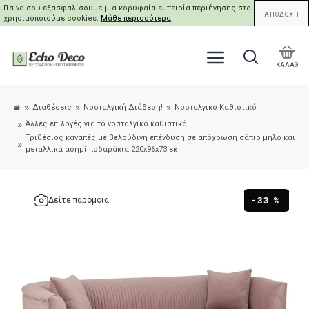
Για να σου εξασφαλίσουμε μια κορυφαία εμπειρία περιήγησης στο site μας,
ΑΠΟΔΟΧΗ
χρησιμοποιούμε cookies.
Μάθε περισσότερα
.
ΚΑΛΑΘΙ
Διαθέσεις
Νοσταλγική Διάθεση!
Νοσταλγικό Καθιστικό
Άλλες επιλογές για το νοσταλγικό καθιστικό
Τριθέσιος καναπές με βελούδινη επένδυση σε απόχρωση σάπιο μήλο και
μεταλλικά ασημί ποδαράκια 220x96x73 εκ
-33 %
Δείτε παρόμοια