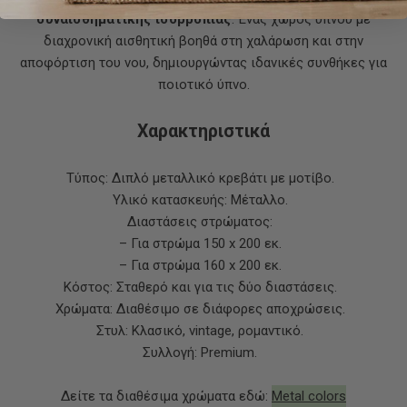
συναισθηματικής ισορροπίας
. Ένας χώρος ύπνου με
διαχρονική αισθητική βοηθά στη χαλάρωση και στην
αποφόρτιση του νου, δημιουργώντας ιδανικές συνθήκες για
ποιοτικό ύπνο.
Χαρακτηριστικά
Τύπος: Διπλό μεταλλικό κρεβάτι με μοτίβο.
Υλικό κατασκευής: Μέταλλο.
Διαστάσεις στρώματος:
– Για στρώμα 150 x 200 εκ.
– Για στρώμα 160 x 200 εκ.
Κόστος: Σταθερό και για τις δύο διαστάσεις.
Χρώματα: Διαθέσιμο σε διάφορες αποχρώσεις.
Στυλ: Κλασικό, vintage, ρομαντικό.
Συλλογή: Premium.
Δείτε τα διαθέσιμα χρώματα εδώ:
Metal colors