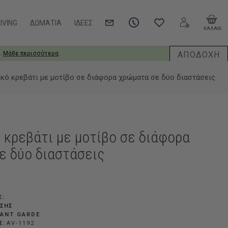
IVING
ΔΩΜΆΤΙΑ
ΙΔΈΕΣ
ΚΑΛΑΘΙ
ΑΠΟΔΟΧΗ
.
Μάθε περισσότερα
.
κό κρεβάτι με μοτίβο σε διάφορα χρώματα σε δύο διαστάσεις
 κρεβάτι με μοτίβο σε διάφορα
ε δύο διαστάσεις
Σ:
ΗΣΗΣ
ANT GARDE
Σ:
AV-1192