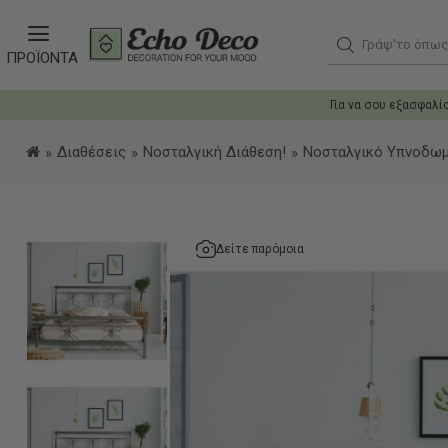
Γράψ'το όπως θ
ΠΡΟΪΟΝΤΑ
Για να σου εξασφαλί
Διαθέσεις
Νοσταλγική Διάθεση!
Νοσταλγικό Υπνοδωμ
Δείτε παρόμοια