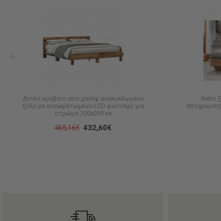
Διπλό κρεβάτι από μασίφ ανακυκλωμένο
Retro 
ξύλο με ενσωματωμένο LED φωτισμό για
απόχρωσης 
στρώμα 200x200 εκ
465,16€
432,60€