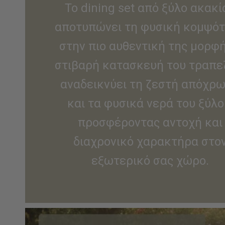
Το dining set από ξύλο ακακί
αποτυπώνει τη φυσική κομψό
στην πιο αυθεντική της μορφή
στιβαρή κατασκευή του τραπε
αναδεικνύει τη ζεστή απόχρ
και τα φυσικά νερά του ξύλο
προσφέροντας αντοχή και
διαχρονικό χαρακτήρα στο
εξωτερικό σας χώρο.