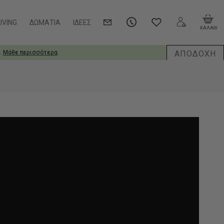
IVING
ΔΩΜΆΤΙΑ
ΙΔΈΕΣ
ΚΑΛΑΘΙ
ΑΠΟΔΟΧΗ
.
Μάθε περισσότερα
.