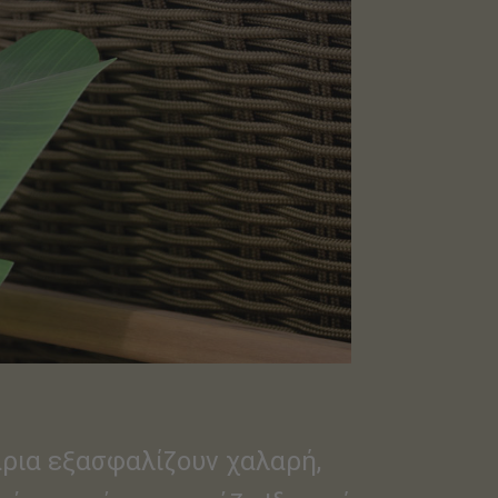
άρια εξασφαλίζουν χαλαρή,