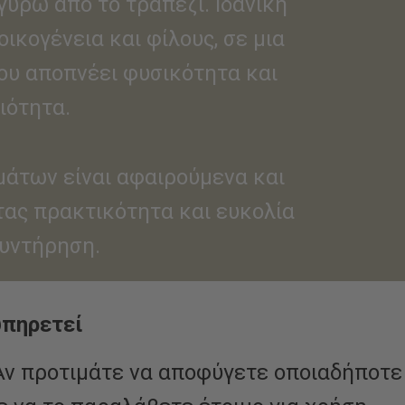
ύρω από το τραπέζι. Ιδανική
οικογένεια και φίλους, σε μια
ου αποπνέει φυσικότητα και
ιότητα.
μάτων είναι αφαιρούμενα και
τας πρακτικότητα και ευκολία
συντήρηση.
υπηρετεί
 Αν προτιμάτε να αποφύγετε οποιαδήποτε