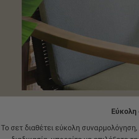
Εύκολη 
Το σετ διαθέτει εύκολη συναρμολόγηση,