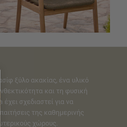
σίφ ξύλο ακακίας, ένα υλικό
ανθεκτικότητα και τη φυσική
a έχει σχεδιαστεί για να
απαιτήσεις της καθημερινής
ωτερικούς χώρους.