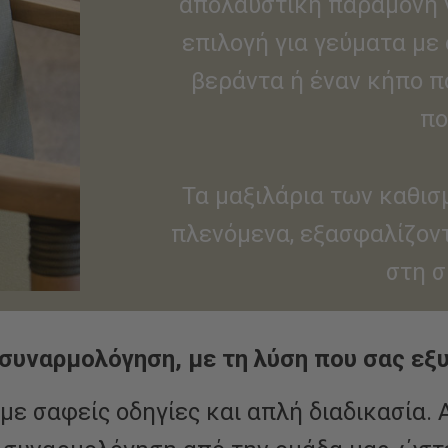
απολαυστική παραμονή γ
επιλογή για γεύματα με 
βεράντα ή έναν κήπο π
πο
Τα μαξιλάρια των καθισ
πλενόμενα, εξασφαλίζον
στη 
συναρμολόγηση, με τη λύση που σας εξ
 με σαφείς οδηγίες και απλή διαδικασία.