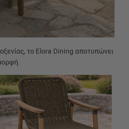
οξενίας, το Elora Dining αποτυπώνει
μορφή.