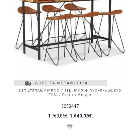
ΔΩΡΟ ΤΑ ΜΕΤΑΦΟΡΙΚΑ
Σετ Επίπλων Μπαρ 7 Τεμ. Μασίφ Ανακυκλωμένο
Ξύλο/ Γνήσιο Δέρμα
3053447
1.763,85€
1.640,38€