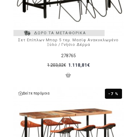
ΔΩΡΟ ΤΑ ΜΕΤΑΦΟΡΙΚΑ
Σετ Επίπλων Μπαρ 5 τεμ. Μασίφ Ανακυκλωμένο
Ξύλο / Γνήσιο Δέρμα
278765
1.203,02€
1.118,81€
Δείτε παρόμοια
-7 %