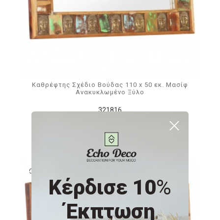
Καθρέφτης Σχέδιο Βούδας 110 x 50 εκ. Μασίφ
Ανακυκλωμένο Ξύλο
321816
198,45€
Δείτε παρόμοια
Κέρδισε 10
%
Έκπτωση