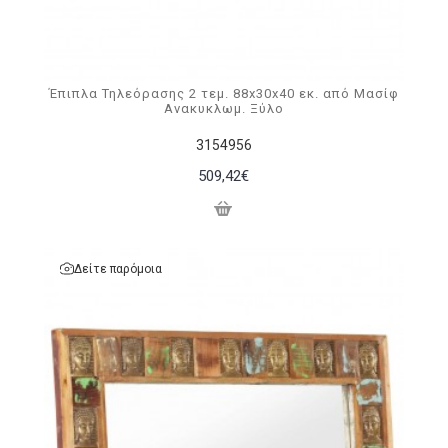
Έπιπλα Τηλεόρασης 2 τεμ. 88x30x40 εκ. από Μασίφ
Ανακυκλωμ. Ξύλο
3154956
509,42€
Δείτε παρόμοια