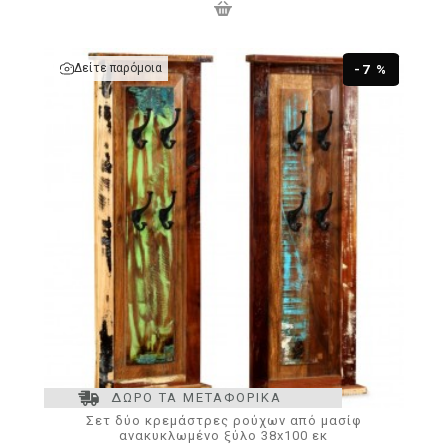
Δείτε παρόμοια
-7 %
ΔΩΡΟ ΤΑ ΜΕΤΑΦΟΡΙΚΑ
Σετ δύο κρεμάστρες ρούχων από μασίφ
ανακυκλωμένο ξύλο 38x100 εκ