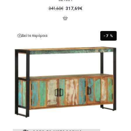
341,60€
317,69€
Δείτε παρόμοια
-7 %