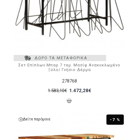
ΔΩΡΟ ΤΑ ΜΕΤΑΦΟΡΙΚΑ
Σετ Επίπλων Μπαρ 7 τεμ. Μασίφ Ανακυκλωμένο
Ξύλο/ Γνήσιο Δέρμα
278768
1.583,10€
1.472,28€
Δείτε παρόμοια
-7 %