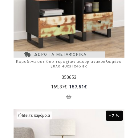
ΔΩΡΟ ΤΑ ΜΕΤΑΦΟΡΙΚΑ
Κομοδίνα σετ δύο τεμαχίων μασίφ ανακυκλωμένο
ξύλο 40x31x46 εκ
350653
169,37€
157,51€
Δείτε παρόμοια
-7 %