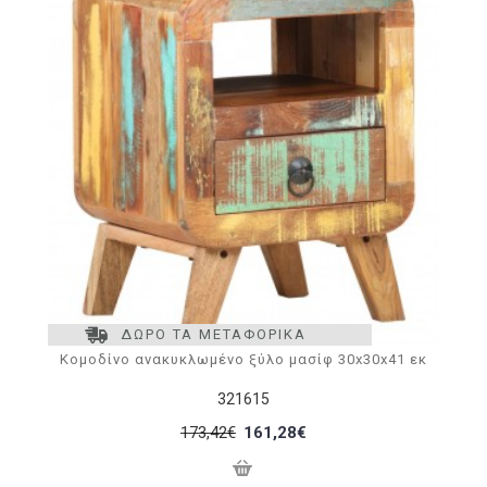
ΔΩΡΟ ΤΑ ΜΕΤΑΦΟΡΙΚΑ
Κομοδίνο ανακυκλωμένο ξύλο μασίφ 30x30x41 εκ
321615
173,42€
161,28€