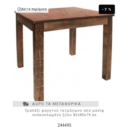
Δείτε παρόμοια
-7 %
ΔΩΡΟ ΤΑ ΜΕΤΑΦΟΡΙΚΑ
Τραπέζι φαγητού τετράγωνο από μασίφ
ανακυκλωμένο ξύλο 82x80x76 εκ
244495