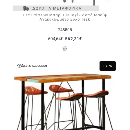
ΔΩΡΟ ΤΑ ΜΕΤΑΦΟΡΙΚΑ
Σετ Επίπλων Μπαρ 3 Τεμαχίων από Μασίφ
Ανακυκλωμένο Ξύλο Teak
245808
604,64€
562,31€
Δείτε παρόμοια
-7 %