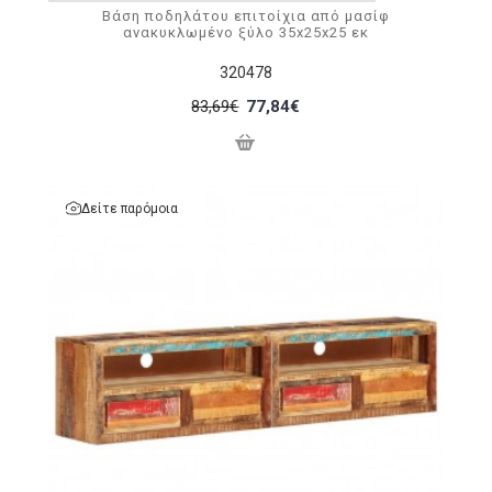
Βάση ποδηλάτου επιτοίχια από μασίφ
ανακυκλωμένο ξύλο 35x25x25 εκ
320478
83,69€
77,84€
Δείτε παρόμοια