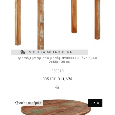
ΔΩΡΟ ΤΑ ΜΕΤΑΦΟΡΙΚΑ
Τραπέζι μπαρ από μασίφ ανακυκλωμένο ξύλο
112x55x108 εκ
350318
335,13€
311,67€
Δείτε παρόμοια
-7 %