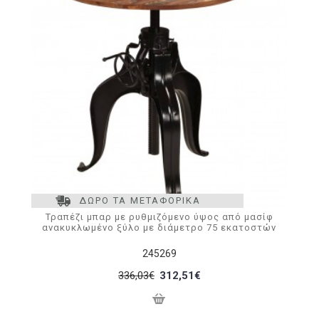
ΔΩΡΟ ΤΑ ΜΕΤΑΦΟΡΙΚΑ
Τραπέζι μπαρ με ρυθμιζόμενο ύψος από μασίφ
ανακυκλωμένο ξύλο με διάμετρο 75 εκατοστών
245269
336,03€
312,51€