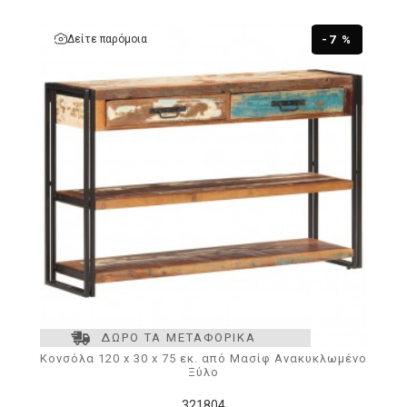
Δείτε παρόμοια
-7 %
ΔΩΡΟ ΤΑ ΜΕΤΑΦΟΡΙΚΑ
Κονσόλα 120 x 30 x 75 εκ. από Μασίφ Ανακυκλωμένο
Ξύλο
321804