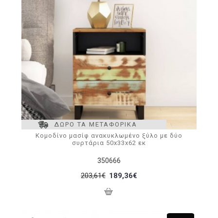
ΔΩΡΟ ΤΑ ΜΕΤΑΦΟΡΙΚΑ
Κομοδίνο μασίφ ανακυκλωμένο ξύλο με δύο
συρτάρια 50x33x62 εκ
350666
203,61€
189,36€