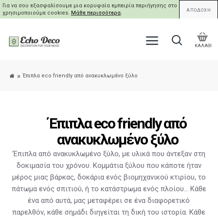
Για να σου εξασφαλίσουμε μια κορυφαία εμπειρία περιήγησης στο site μας,
ΑΠΟΔΟΧΗ
χρησιμοποιούμε cookies.
Μάθε περισσότερα
.
ΚΑΛΑΘΙ
Έπιπλα eco friendly από ανακυκλωμένο ξύλο
Έπιπλα eco friendly από
ανακυκλωμένο ξύλο
‘Επιπλα από ανακυκλωμένο ξύλο, με υλικά που άντεξαν στη
δοκιμασία του χρόνου. Κομμάτια ξύλου που κάποτε ήταν
μέρος μιας βάρκας, δοκάρια ενός βιομηχανικού κτιρίου, το
πάτωμα ενός σπιτιού, ή το κατάστρωμα ενός πλοίου… Κάθε
ένα από αυτά, μας μεταφέρει σε ένα διαφορετικό
παρελθόν, κάθε σημάδι διηγείται τη δική του ιστορία. Κάθε