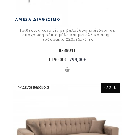
ΆΜΕΣΑ ΔΙΑΘΈΣΙΜΟ
Τριθέσιος καναπές με βελούδινη επένδυση σε
απόχρωση σάπιο μήλο και μεταλλικά ασημί
ποδαράκια 220x96x73 εκ
IL-88041
1.190,00€
799,00€
Δείτε παρόμοια
-33 %