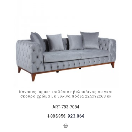
Καναπές jaguar τριθέσιος βελούδινος σε γκρι
σκούρο χρώμα με ξύλινα πόδια 225x92x68 εκ
ART-783-7084
1.085,95€
923,06€