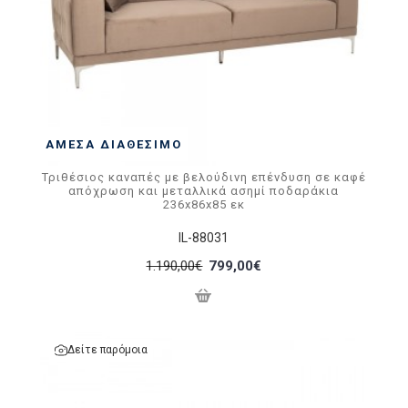
ΆΜΕΣΑ ΔΙΑΘΈΣΙΜΟ
Τριθέσιος καναπές με βελούδινη επένδυση σε καφέ
απόχρωση και μεταλλικά ασημί ποδαράκια
236x86x85 εκ
IL-88031
1.190,00€
799,00€
Δείτε παρόμοια