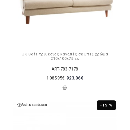
UK Sofa τριθέσιος καναπές σε μπεζ χρώμα
210x100x75 εκ
ART-783-7178
1.085,95€
923,06€
Δείτε παρόμοια
-15 %