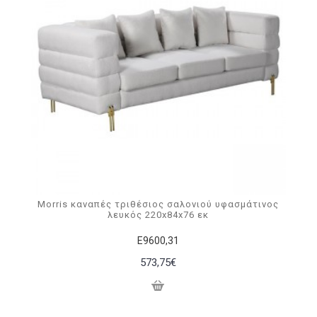
Morris καναπές τριθέσιος σαλονιού υφασμάτινος
λευκός 220x84x76 εκ
Ε9600,31
573,75€