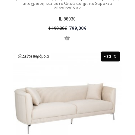
απόχρωση και μεταλλικά ασημί ποδαράκια
236x86x85 εκ
IL-88030
1.190,00€
799,00€
Δείτε παρόμοια
-33 %