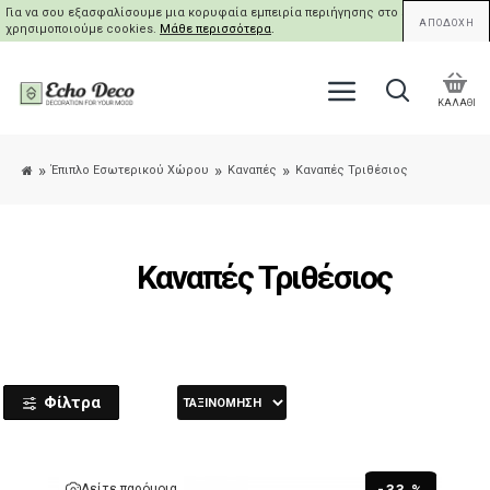
Για να σου εξασφαλίσουμε μια κορυφαία εμπειρία περιήγησης στο site μας,
ΑΠΟΔΟΧΗ
χρησιμοποιούμε cookies.
Μάθε περισσότερα
.
ΚΑΛΑΘΙ
Έπιπλο Εσωτερικού Χώρου
Καναπές
Καναπές Τριθέσιος
Καναπές Τριθέσιος
Φίλτρα
Δείτε παρόμοια
-33 %