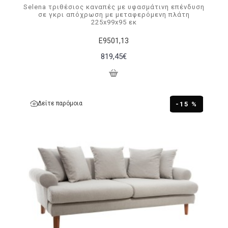
Selena τριθέσιος καναπές με υφασμάτινη επένδυση
σε γκρι απόχρωση με μεταφερόμενη πλάτη
225x99x95 εκ
Ε9501,13
819,45€
Δείτε παρόμοια
-15 %