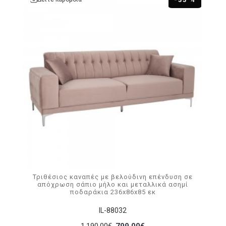
Τριθέσιος καναπές με βελούδινη επένδυση σε
απόχρωση σάπιο μήλο και μεταλλικά ασημί
ποδαράκια 236x86x85 εκ
IL-88032
1.190,00€
799,00€