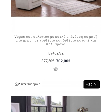
Vegas σετ σαλονιού με κοτλέ επένδυση σε μπεζ
απόχρωση με τριθέσιο και διθέσιο καναπέ και
πολυθρόνα
Ε9402,S2
877,50€
702,00€
Δείτε παρόμοια
-20 %