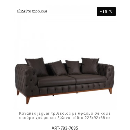
Δείτε παρόμοια
-15 %
Καναπές jaguar τριθέσιος με ύφασμα σε καφέ
σκούρο χρώμα και ξύλινα πόδια 225x92x68 εκ
ART-783-7085