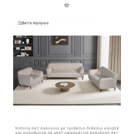
Δείτε παρόμοια
Victoria σετ σαλονιού με τριθέσιο-διθέσιο καναπέ
και πολυθρόνα σε μπεζ υφασμάτινη επένδυση σετ