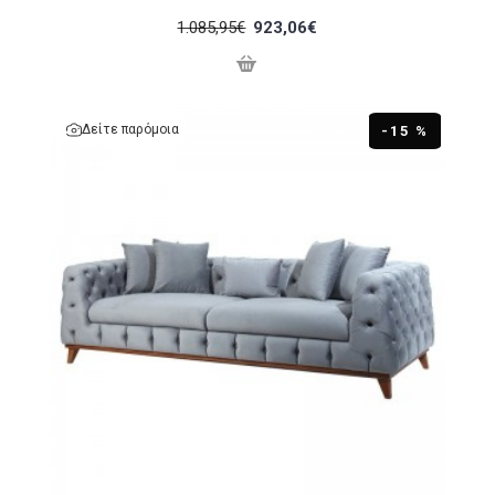
1.085,95€
923,06€
Δείτε παρόμοια
-15 %