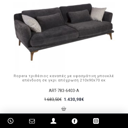
Ropera τριθέσιος καναπές με υφασμάτινη μπουκλέ
επένδυση σε γκρι απόχρωση 210x90x70 εκ
ART-783-6403-A
1.683,50€
1.430,98€
Δείτε παρόμοια
-15 %