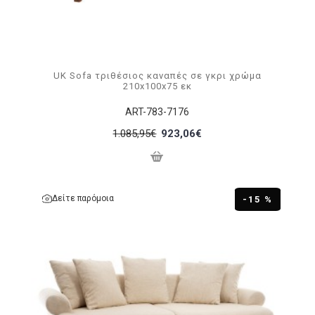
UK Sofa τριθέσιος καναπές σε γκρι χρώμα
210x100x75 εκ
ART-783-7176
1.085,95€
923,06€
Δείτε παρόμοια
-15 %