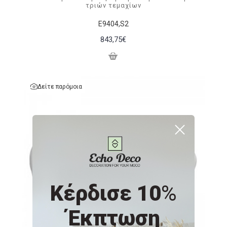
τριών τεμαχίων
Ε9404,S2
843,75€
Δείτε παρόμοια
Κέρδισε 10
%
Έκπτωση