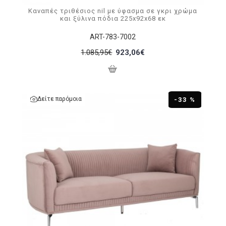
Καναπές τριθέσιος nil με ύφασμα σε γκρι χρώμα
και ξύλινα πόδια 225x92x68 εκ
ART-783-7002
1.085,95€
923,06€
Δείτε παρόμοια
-33 %