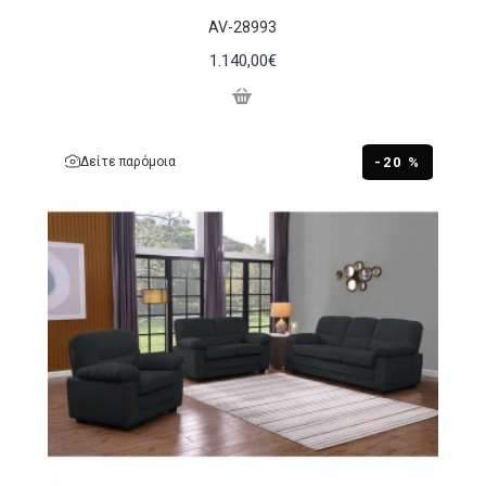
AV-28993
1.140,00€
Δείτε παρόμοια
-20 %