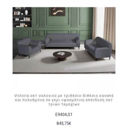
Victoria σετ σαλονιού με τριθέσιο-διθέσιο καναπέ
και πολυθρόνα σε γκρι υφασμάτινη επένδυση σετ
τριών τεμαχίων
Ε9404,S1
843,75€