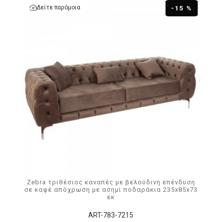
Δείτε παρόμοια
-15 %
Zebra τριθέσιος καναπές με βελούδινη επένδυση
σε καφέ απόχρωση με ασημί ποδαράκια 235x85x73
εκ
ART-783-7215