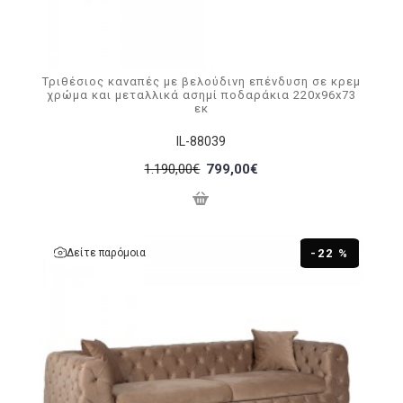
Τριθέσιος καναπές με βελούδινη επένδυση σε κρεμ
χρώμα και μεταλλικά ασημί ποδαράκια 220x96x73
εκ
IL-88039
1.190,00€
799,00€
Δείτε παρόμοια
-22 %