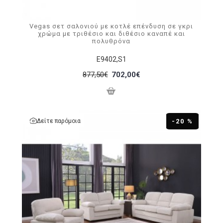
Vegas σετ σαλονιού με κοτλέ επένδυση σε γκρι
χρώμα με τριθέσιο και διθέσιο καναπέ και
πολυθρόνα
Ε9402,S1
877,50€
702,00€
Δείτε παρόμοια
-20 %