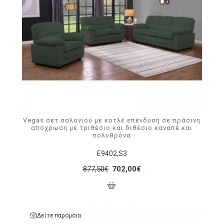
Vegas σετ σαλονιού με κοτλέ επένδυση σε πράσινη
απόχρωση με τριθέσιο και διθέσιο καναπέ και
πολυθρόνα
Ε9402,S3
877,50€
702,00€
Δείτε παρόμοια