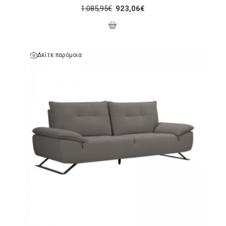
1.085,95€
923,06€
Δείτε παρόμοια