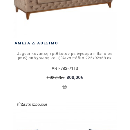
ΆΜΕΣΑ ΔΙΑΘΈΣΙΜΟ
Jaguar καναπές τριθέσιος με ύφασμα milano σε
μπεζ απόχρωση και ξύλινα πόδια 225x92x68 εκ
ART-783-7113
1.027,25€
800,00€
Δείτε παρόμοια