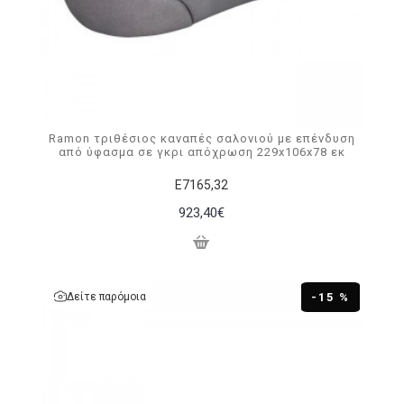
Ramon τριθέσιος καναπές σαλονιού με επένδυση
από ύφασμα σε γκρι απόχρωση 229x106x78 εκ
Ε7165,32
923,40€
Δείτε παρόμοια
-15 %