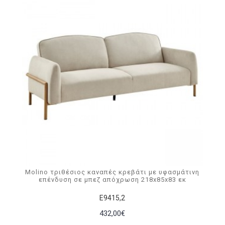
Molino τριθέσιος καναπές κρεβάτι με υφασμάτινη
επένδυση σε μπεζ απόχρωση 218x85x83 εκ
Ε9415,2
432,00€