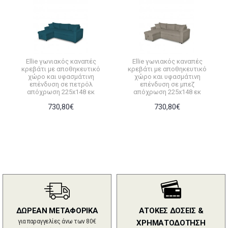
Ellie γωνιακός καναπές
Ellie γωνιακός καναπές
κρεβάτι με αποθηκευτικό
κρεβάτι με αποθηκευτικό
χώρο και υφασμάτινη
χώρο και υφασμάτινη
επένδυση σε πετρόλ
επένδυση σε μπεζ
απόχρωση 225x148 εκ
απόχρωση 225x148 εκ
730,80€
730,80€
ΔΩΡΕΑΝ ΜΕΤΑΦΟΡΙΚΑ
ΑΤΟΚΕΣ ΔΟΣΕΙΣ &
για παραγγελίες άνω των 80€
ΧΡΗΜΑΤΟΔΟΤΗΣΗ