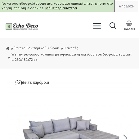
Για να σου εξασφαλίσουμε μια κορυφαία εμπειρία περιήγησης στο site μας,
ΑΠΟΔΟΧΗ
χρησιμοποιούμε cookies.
Μάθε περισσότερα
.
ΚΑΛΑΘΙ
Έπιπλο Εσωτερικού Χώρου
Καναπές
Warmy γωνιακός καναπές με υφασμάτινη επένδυση σε διάφορα χρώματ
α 250x180x72 εκ
Δείτε παρόμοια