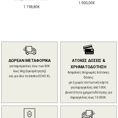
1.900,00€
1.198,80€
ΔΩΡΕΑΝ ΜΕΤΑΦΟΡΙΚΑ
ΑΤΟΚΕΣ ΔΟΣΕΙΣ &
για παραγγελίες άνω των 80€
ΧΡΗΜΑΤΟΔΟΤΗΣΗ
έως 6kg (ογκομέτρηση)
Ασφαλείς πληρωμές & άτοκες
και για όλα τα έπιπλα ECHO XL
δόσεις
με ή χωρίς πιστωτική κάρτα
για παραγγελίες από 100€.
Δυνατότητα χρηματοδότησης για
παραγγελίες έως 10.000€.