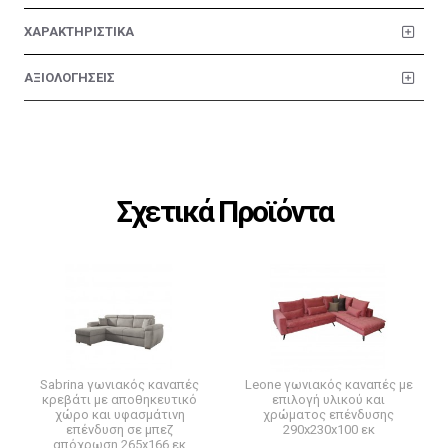
ΧΑΡΑΚΤΗΡΙΣΤΙΚΑ
ΑΞΙΟΛΟΓΗΣΕΙΣ
Σχετικά Προϊόντα
Sabrina γωνιακός καναπές
Leone γωνιακός καναπές με
κρεβάτι με αποθηκευτικό
επιλογή υλικού και
χώρο και υφασμάτινη
χρώματος επένδυσης
επένδυση σε μπεζ
290x230x100 εκ
απόχρωση 265x166 εκ