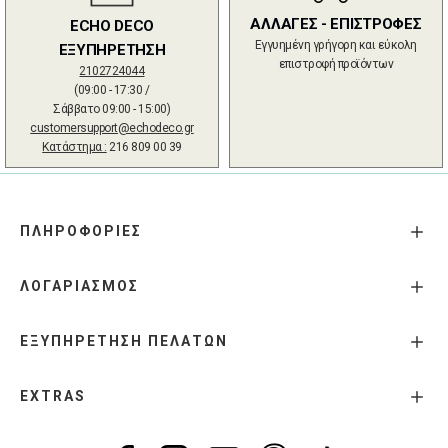
ΑΛΛΑΓΕΣ - ΕΠΙΣΤΡΟΦΕΣ
ECHO DECO
Εγγυημένη γρήγορη και εύκολη
ΕΞΥΠΗΡΕΤΗΣΗ
επιστροφή προϊόντων
2102724044
(09:00 - 17:30 /
Σάββατο 09:00 - 15:00)
customersupport@echodeco.gr
Κατάστημα :
216 809 00 39
ΠΛΗΡΟΦΟΡΙΕΣ
ΛΟΓΑΡΙΑΣΜΟΣ
ΕΞΥΠΗΡΕΤΗΣΗ ΠΕΛΑΤΩΝ
EXTRAS