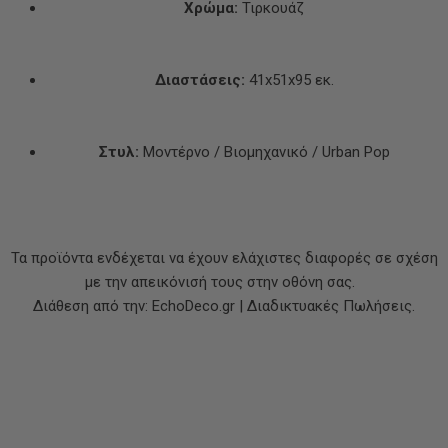
Χρώμα:
Τιρκουάζ
Διαστάσεις:
41x51x95 εκ.
Στυλ:
Μοντέρνο / Βιομηχανικό / Urban Pop
Τα προϊόντα ενδέχεται να έχουν ελάχιστες διαφορές σε σχέση
με την απεικόνισή τους στην οθόνη σας.
Διάθεση από την: EchoDeco.gr | Διαδικτυακές Πωλήσεις.