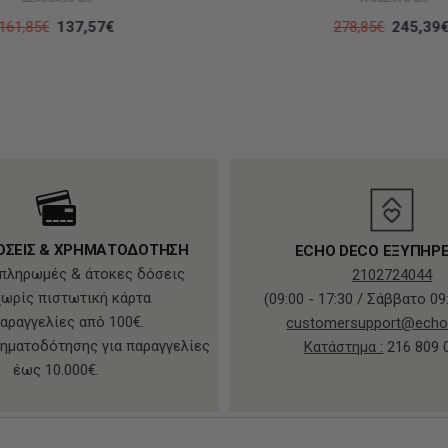
161,85€
137,57€
278,85€
245,39
ΟΣΕΙΣ & ΧΡΗΜΑΤΟΔΟΤΗΣΗ
ECHO DECO ΕΞΥΠΗΡ
πληρωμές & άτοκες δόσεις
2102724044
χωρίς πιστωτική κάρτα
(09:00 - 17:30 / Σάββατο 09:
παραγγελίες από 100€.
customersupport@echo
ηματοδότησης για παραγγελίες
Κατάστημα :
216 809 
έως 10.000€.