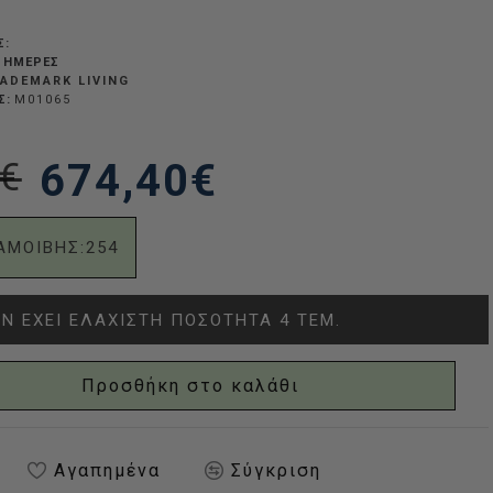
Σ:
Σ ΗΜΈΡΕΣ
ADEMARK LIVING
Σ:
M01065
€
674,40€
ΑΜΟΙΒΗΣ:
254
Ν ΈΧΕΙ ΕΛΆΧΙΣΤΗ ΠΟΣΌΤΗΤΑ 4 ΤΕΜ.
Προσθήκη στο καλάθι
Αγαπημένα
Σύγκριση