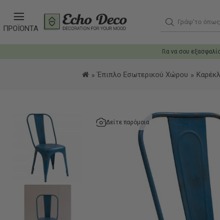
Γράψ'το όπως θ
ΠΡΟΪΟΝΤΑ
Για να σου εξασφαλί
Έπιπλο Εσωτερικού Χώρου
Καρέκλ
Δείτε παρόμοια