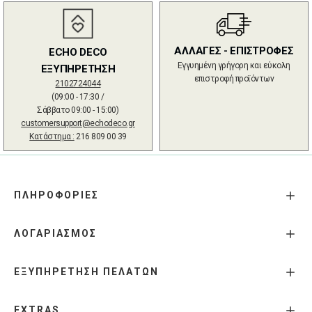
ΑΛΛΑΓΕΣ - ΕΠΙΣΤΡΟΦΕΣ
ECHO DECO
Εγγυημένη γρήγορη και εύκολη
ΕΞΥΠΗΡΕΤΗΣΗ
επιστροφή προϊόντων
2102724044
(09:00 - 17:30 /
Σάββατο 09:00 - 15:00)
customersupport@echodeco.gr
Κατάστημα :
216 809 00 39
ΠΛΗΡΟΦΟΡΙΕΣ
ΛΟΓΑΡΙΑΣΜΟΣ
ΕΞΥΠΗΡΕΤΗΣΗ ΠΕΛΑΤΩΝ
EXTRAS