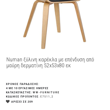
Numan ξύλινη καρέκλα με επένδυση από
μαύρη δερματίνη 52x53x80 εκ
ΧΡΟΝΟΣ ΠΑΡΑΔΟΣΗΣ:
4 ΜΕ 10 ΕΡΓΆΣΙΜΕΣ ΗΜΈΡΕΣ
WW-FURNITURE
ΚΑΤΑΣΚΕΥΑΣΤΗΣ:
ΚΩΔΙΚΟΣ ΠΡΟΪΟΝΤΟΣ:
Ε7511,2
ΑΡΕΣΕΙ ΣΕ 209