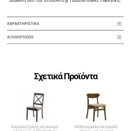
Διάθεση από την: EchoDeco.gr | Διαδικτυακές Πωλήσεις.
ΧΑΡΑΚΤΗΡΙΣΤΙΚΑ
ΑΞΙΟΛΟΓΗΣΕΙΣ
Σχετικά Προϊόντα
Καρέκλα ξύλινη σε σκούρο
DOM καρέκλα σε καρυδί