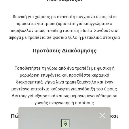
Ιδανική για χώρους με minimal ή σύγχρονο ύφος, είτε
πρόκειται για τραπεζαρία είτε για επαγγελματικό
περιβάλλον όπως meeting rooms ή studio. Συνδυάζεται
άψογα με τραπέζια σε φυσικό ξύλο ή μεταλλικά στοιχεία.
Προτάσεις Διακόσμησης
Τοποθετήστε τη γύρω από ένα τραπέζι με φυσική ή
μαρμάρινη επιφάνεια και προσθέστε κεραμικά
διακοσμητικά, γήινα λινά τραπεζομάντιλα και έναν
μοντέρνο επιτοίχιο καθρέφτη για ανάδειξη του ύφους.
Λειτουργεί εξαιρετικά και ως μεμονωμένο κάθισμα σε
γωνιές ανάγνωσης ή εισόδους.
Πώς θα βοηθήσει στην αυτοβελτίωση και
την προσωπική σας ανάπτυξη;