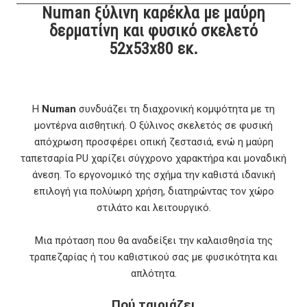
Numan ξύλινη καρέκλα με μαύρη
δερματίνη και φυσικό σκελετό
52x53x80 εκ.
Η
Numan
συνδυάζει τη διαχρονική κομψότητα με τη
μοντέρνα αισθητική. Ο ξύλινος σκελετός σε φυσική
απόχρωση προσφέρει οπική ζεστασιά, ενώ η μαύρη
ταπετσαρία PU χαρίζει σύγχρονο χαρακτήρα και μοναδική
άνεση. Το εργονομικό της σχήμα την καθιστά ιδανική
επιλογή για πολύωρη χρήση, διατηρώντας τον χώρο
στιλάτο και λειτουργικό.
Μια πρόταση που θα αναδείξει την καλαισθησία της
τραπεζαρίας ή του καθιστικού σας με φυσικότητα και
απλότητα.
Πού ταιριάζει