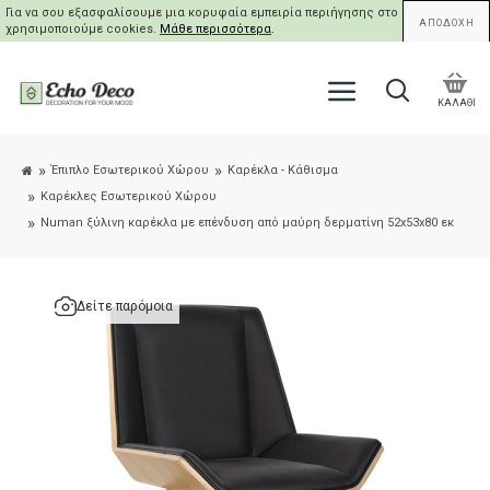
Για να σου εξασφαλίσουμε μια κορυφαία εμπειρία περιήγησης στο site μας,
ΑΠΟΔΟΧΗ
χρησιμοποιούμε cookies.
Μάθε περισσότερα
.
ΚΑΛΑΘΙ
Έπιπλο Εσωτερικού Χώρου
Καρέκλα - Κάθισμα
Καρέκλες Εσωτερικού Χώρου
Numan ξύλινη καρέκλα με επένδυση από μαύρη δερματίνη 52x53x80 εκ
Δείτε παρόμοια