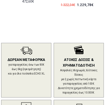
472,60€
1.322,34€
1.229,78€
ΔΩΡΕΑΝ ΜΕΤΑΦΟΡΙΚΑ
ΑΤΟΚΕΣ ΔΟΣΕΙΣ &
για παραγγελίες άνω των 80€
ΧΡΗΜΑΤΟΔΟΤΗΣΗ
έως 6kg (ογκομέτρηση)
Ασφαλείς πληρωμές & άτοκες
και για όλα τα έπιπλα ECHO XL
δόσεις
με ή χωρίς πιστωτική κάρτα
για παραγγελίες από 100€.
Δυνατότητα χρηματοδότησης για
παραγγελίες έως 10.000€.