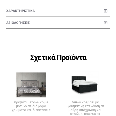
ΧΑΡΑΚΤΗΡΙΣΤΙΚΑ
ΑΞΙΟΛΟΓΗΣΕΙΣ
Σχετικά Προϊόντα
Κρεβάτι μεταλλικό με
Διπλό κρεβάτι με
μοτίβο σε διάφορα
υφασμάτινη επένδυση σε
χρώματα και διαστάσεις
μαύρη απόχρωση και
στρώμα 180x200 εκ