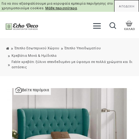
Για να σου εξασφαλίσουμε μια κορυφαία εμπειρία περιήγησης στο site μας,
ΑΠΟΔΟΧΗ
χρησιμοποιούμε cookies.
Μάθε περισσότερα
.
ΚΑΛΑΘΙ
Έπιπλο Εσωτερικού Χώρου
Έπιπλο Υπνοδωματίου
Κρεβάτια Μονά & Ημίδιπλα
Fable κρεβάτι ξύλινο επενδεδυμένο με ύφασμα σε πολλά χρώματα και δι
αστάσεις
Δείτε παρόμοια