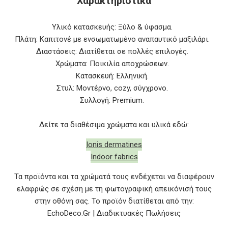
Χαρακτηριστικά
Υλικό κατασκευής: Ξύλο & ύφασμα.
Πλάτη: Καπιτονέ με ενσωματωμένο αναπαυτικό μαξιλάρι.
Διαστάσεις: Διατίθεται σε πολλές επιλογές.
Χρώματα: Ποικιλία αποχρώσεων.
Κατασκευή: Ελληνική.
Στυλ: Μοντέρνο, cozy, σύγχρονο.
Συλλογή: Premium.
Δείτε τα διαθέσιμα χρώματα και υλικά εδώ:
Ionis dermatines
Indoor fabrics
Τα προϊόντα και τα χρώματά τους ενδέχεται να διαφέρουν
ελαφρώς σε σχέση με τη φωτογραφική απεικόνισή τους
στην οθόνη σας. Το προϊόν διατίθεται από την:
EchoDeco.Gr | Διαδικτυακές Πωλήσεις