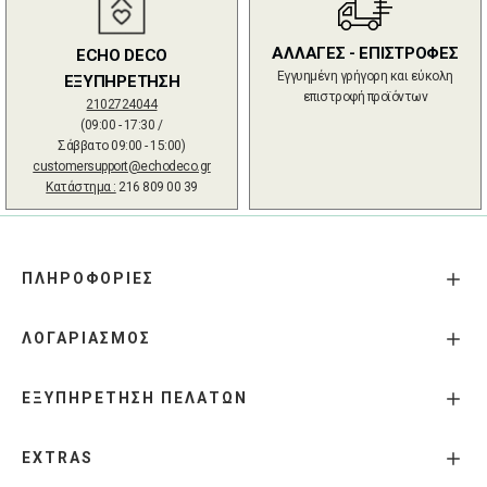
ΑΛΛΑΓΕΣ - ΕΠΙΣΤΡΟΦΕΣ
ECHO DECO
Εγγυημένη γρήγορη και εύκολη
ΕΞΥΠΗΡΕΤΗΣΗ
επιστροφή προϊόντων
2102724044
(09:00 - 17:30 /
Σάββατο 09:00 - 15:00)
customersupport@echodeco.gr
Κατάστημα :
216 809 00 39
ΠΛΗΡΟΦΟΡΙΕΣ
ΛΟΓΑΡΙΑΣΜΟΣ
ΕΞΥΠΗΡΕΤΗΣΗ ΠΕΛΑΤΩΝ
EXTRAS