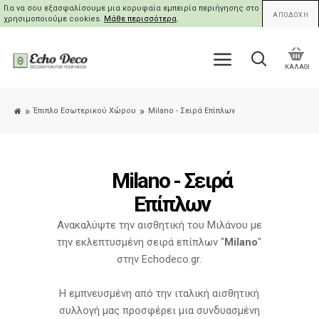
Για να σου εξασφαλίσουμε μια κορυφαία εμπειρία περιήγησης στο site μας,
ΑΠΟΔΟΧΗ
χρησιμοποιούμε cookies.
Μάθε περισσότερα
.
ΚΑΛΑΘΙ
Έπιπλο Εσωτερικού Χώρου
Milano - Σειρά Επίπλων
Milano - Σειρά
Επίπλων
Ανακαλύψτε την αισθητική του Μιλάνου με
την εκλεπτυσμένη σειρά επίπλων "
Milano
"
στην Echodeco.gr.
Η εμπνευσμένη από την ιταλική αισθητική
συλλογή μας προσφέρει μια συνδυασμένη