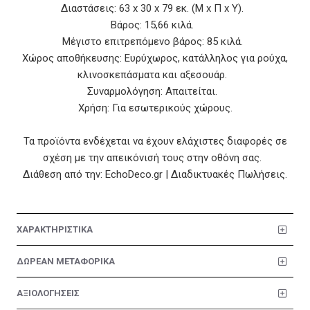
Διαστάσεις: 63 x 30 x 79 εκ. (Μ x Π x Υ).
Βάρος: 15,66 κιλά.
Μέγιστο επιτρεπόμενο βάρος: 85 κιλά.
Χώρος αποθήκευσης: Ευρύχωρος, κατάλληλος για ρούχα,
κλινοσκεπάσματα και αξεσουάρ.
Συναρμολόγηση: Απαιτείται.
Χρήση: Για εσωτερικούς χώρους.
Τα προϊόντα ενδέχεται να έχουν ελάχιστες διαφορές σε
σχέση με την απεικόνισή τους στην οθόνη σας.
Διάθεση από την: EchoDeco.gr | Διαδικτυακές Πωλήσεις.
ΧΑΡΑΚΤΗΡΙΣΤΙΚΑ
ΔΩΡΕΑΝ ΜΕΤΑΦΟΡΙΚΑ
ΑΞΙΟΛΟΓΗΣΕΙΣ