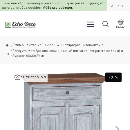
Για να σου εξασφαλίσουμε μια κορυφαία εμπειρία περιήγησης στο site μας,
ΑΠΟΔΟΧΗ
χρησιμοποιούμε cookies.
Μάθε περισσότερα
.
ΚΑΛΑΘΙ
Έπιπλο Εσωτερικού Χώρου
Συρταριέρες - Ντουλαπάκια
Ξύλινη ντουλαπιέρα από μαόνι με λευκή πατίνα και επιφάνεια σε λευκή α
πόχρωση 63x30x79 εκ
-7 %
Δείτε παρόμοια