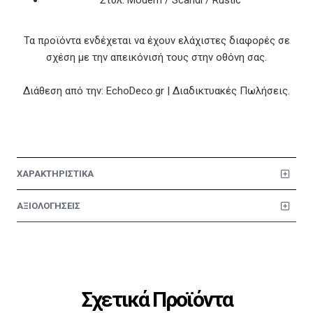
Στυλ: Modern / Scandi / Rustic
Τα προϊόντα ενδέχεται να έχουν ελάχιστες διαφορές σε
σχέση με την απεικόνισή τους στην οθόνη σας.
Διάθεση από την: EchoDeco.gr | Διαδικτυακές Πωλήσεις.
ΧΑΡΑΚΤΗΡΙΣΤΙΚΑ
ΑΞΙΟΛΟΓΗΣΕΙΣ
Σχετικά Προϊόντα