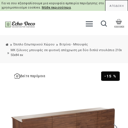
Για να σου εξασφαλίσουμε μια κορυφαία εμπειρία περιήγησης στο site μας,
ΑΠΟΔΟΧΗ
χρησιμοποιούμε cookies.
Μάθε περισσότερα
.
ΚΑΛΑΘΙ
Έπιπλο Εσωτερικού Χώρου
Βιτρίνα - Μπουφές
MK ξύλινος μπουφές σε φυσική απόχρωση με δύο διπλά ντουλάπια 210x
50x84 εκ
-15 %
Δείτε παρόμοια