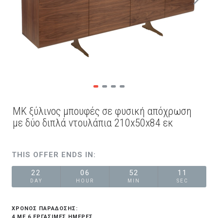
MK ξύλινος μπουφές σε φυσική απόχρωση
με δύο διπλά ντουλάπια 210x50x84 εκ
THIS OFFER ENDS IN:
22
06
52
11
DAY
HOUR
MIN
SEC
ΧΡΟΝΟΣ ΠΑΡΑΔΟΣΗΣ:
4 ΜΕ 6 ΕΡΓΆΣΙΜΕΣ ΗΜΈΡΕΣ