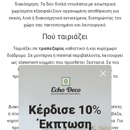
διακόσμηση. Τα δύο διπλά ντουλάπια με εσωτερικά
χωρίσματα εξασφαλίζουν οργανωμένη αποθήκευση για
σκεύη, λινά ή διακοσμητικά αντικείμενα, διατηρώντας τον
χώρο σας τακτοποιημένο και λειτουργικό.
Πού ταιριάζει
Ταιριάζει σε
τραπεζαρία
, καθιστικό ή και ευρύχωρο
διάδρομο. Σε μοντέρνα ή minimal περιβάλλοντα, λειτουργεί
ως statement κομμάτι που προσθέτει ζεστασιά. Σε πιο
boho ή rustic χώρους, ενσωματώνεται αρμονικά,
προσφέροντας ισορροπία ανάμεσα στο φυσικό και το
σύγχρονο.
Προτάσεις Διακόσμησης
Κέρδισε 10
%
Διακοσμήστε την επιφάνειά του με έναν μεγάλο καθρέπτη
ή πίνακα στον τοίχο από πάνω, προσθέστε κεραμικά βάζα,
Έκπτωση
κηροπήγια ή ένα συνδυασμό από διακοσμητικά καλάθια. Για
πρακτική αλλά και αισθητική χρήση, τοποθετήστε έναν