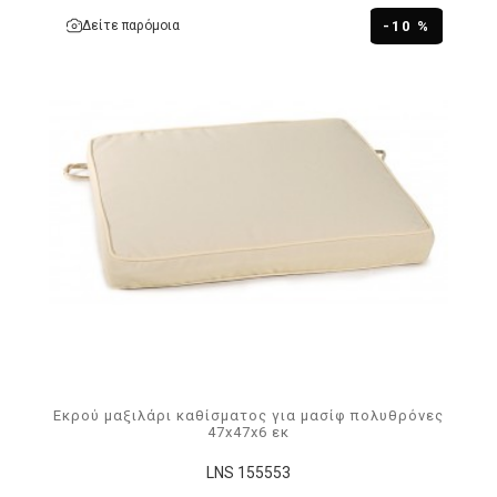
Δείτε παρόμοια
-10 %
Εκρού μαξιλάρι καθίσματος για μασίφ πολυθρόνες
47x47x6 εκ
LNS 155553