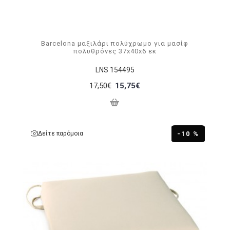
Barcelona μαξιλάρι πολύχρωμο για μασίφ
πολυθρόνες 37x40x6 εκ
LNS 154495
17,50€
15,75€
Δείτε παρόμοια
-10 %