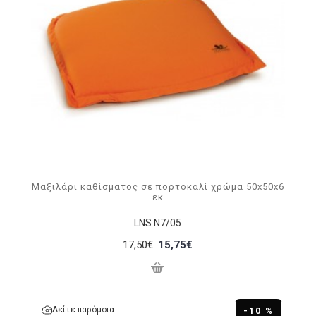
Μαξιλάρι καθίσματος σε πορτοκαλί χρώμα 50x50x6
εκ
LNS N7/05
17,50€
15,75€
Δείτε παρόμοια
-10 %