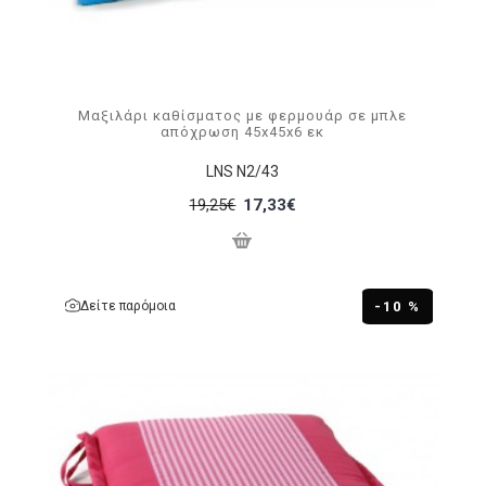
Μαξιλάρι καθίσματος με φερμουάρ σε μπλε
απόχρωση 45x45x6 εκ
LNS N2/43
19,25€
17,33€
Δείτε παρόμοια
-10 %