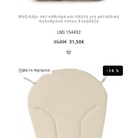
Μαξιλάρι σετ κάθισμα και πλάτη για μεταλλική
πολυθρόνα τύπου Σουηδέζα
LNS 154492
35,00€
31,50€
Δείτε παρόμοια
-10 %