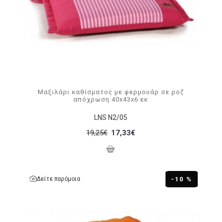
Μαξιλάρι καθίσματος με φερμουάρ σε ροζ
απόχρωση 40x43x6 εκ
LNS N2/05
19,25€
17,33€
Δείτε παρόμοια
-10 %