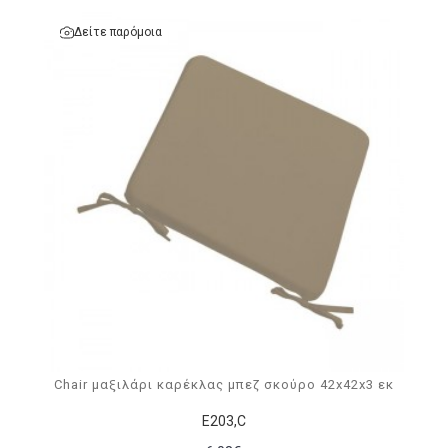
Δείτε παρόμοια
Chair μαξιλάρι καρέκλας μπεζ σκούρο 42x42x3 εκ
Ε203,C