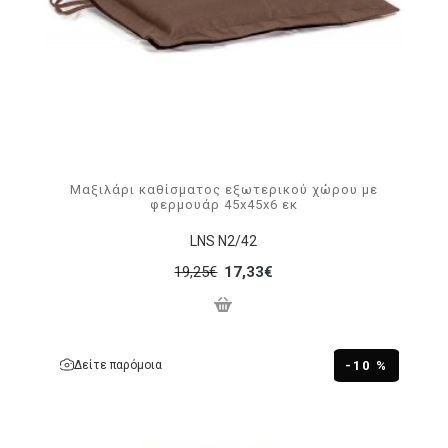
Μαξιλάρι καθίσματος εξωτερικού χώρου με
φερμουάρ 45x45x6 εκ
LNS N2/42
19,25€
17,33€
Δείτε παρόμοια
-10 %