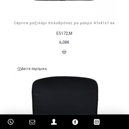
Caprice μαξιλάρι πολυθρόνας pu μαύρο 41x41x1 εκ
Ε5172,Μ
6,08€
Δείτε παρόμοια