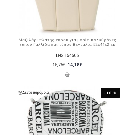
Μαξιλάρι πλάτης εκρού για μασίφ πολυθρόνες
τύπου Γαλλίδα και τύπου Βεντάλια 52x41x2 εκ
LNS 154505
15,75€
14,18€
Δείτε παρόμοια
-10 %