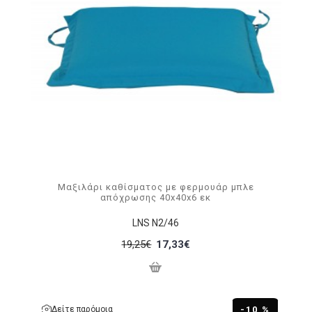
Μαξιλάρι καθίσματος με φερμουάρ μπλε
απόχρωσης 40x40x6 εκ
LNS N2/46
19,25€
17,33€
Δείτε παρόμοια
-10 %