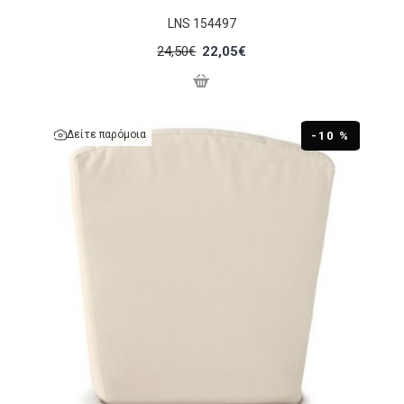
LNS 154497
24,50€
22,05€
Δείτε παρόμοια
-10 %