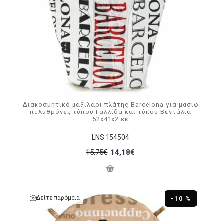
Διακοσμητικό μαξιλάρι πλάτης Barcelona για μασίφ
πολυθρόνες τύπου Γαλλίδα και τύπου Βεντάλια
52x41x2 εκ
LNS 154504
15,75€
14,18€
Δείτε παρόμοια
-10 %