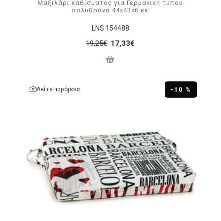
Μαξιλάρι καθίσματος για Γερμανική τύπου
πολυθρόνα 44x43x6 εκ
LNS 154488
19,25€
17,33€
Δείτε παρόμοια
-10 %