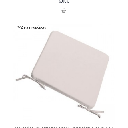
6,08€
Δείτε παρόμοια