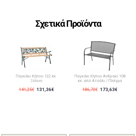
Σχετικά Προϊόντα
Παγκάκι Κήπου 122 εκ.
Παγκάκι Κήπου Ανθρακί 108
Ξύλινο
εκ. από Ατσάλι / Πλέγμα
141,25€
131,36€
186,70€
173,63€