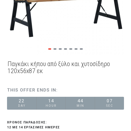
Παγκάκι κήπου από ξύλο και χυτοσίδηρο
120x56x87 εκ
THIS OFFER ENDS IN:
22
14
44
07
DAY
HOUR
MIN
SEC
ΧΡΟΝΟΣ ΠΑΡΑΔΟΣΗΣ:
12 ΜΕ 14 ΕΡΓΆΣΙΜΕΣ ΗΜΈΡΕΣ