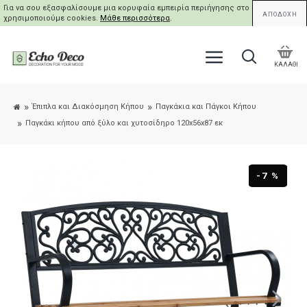
Για να σου εξασφαλίσουμε μια κορυφαία εμπειρία περιήγησης στο site μας,
ΑΠΟΔΟΧΗ
χρησιμοποιούμε cookies.
Μάθε περισσότερα
.
ΚΑΛΑΘΙ
Έπιπλα και Διακόσμηση Κήπου
Παγκάκια και Πάγκοι Κήπου
Παγκάκι κήπου από ξύλο και χυτοσίδηρο 120x56x87 εκ
-7 %