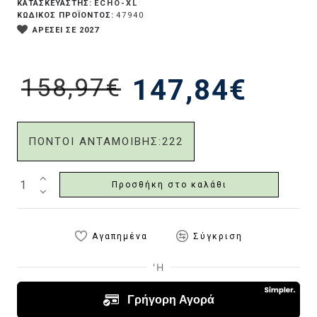
ECHO-XL
ΚΑΤΑΣΚΕΥΑΣΤΗΣ:
ΚΩΔΙΚΟΣ ΠΡΟΪΟΝΤΟΣ:
47940
ΑΡΕΣΕΙ ΣΕ 2027
158,97€
147,84€
ΠΟΝΤΟΙ ΑΝΤΑΜΟΙΒΗΣ:
222
Προσθήκη στο καλάθι
Αγαπημένα
Σύγκριση