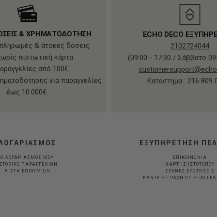
ΟΣΕΙΣ & ΧΡΗΜΑΤΟΔΟΤΗΣΗ
ECHO DECO ΕΞΥΠΗΡ
πληρωμές & άτοκες δόσεις
2102724044
χωρίς πιστωτική κάρτα
(09:00 - 17:30 / Σάββατο 09:
παραγγελίες από 100€.
customersupport@echo
ηματοδότησης για παραγγελίες
Κατάστημα :
216 809 
έως 10.000€.
ΛΟΓΑΡΙΑΣΜΟΣ
ΕΞΥΠΗΡΕΤΗΣΗ ΠΕ
Ο ΛΟΓΑΡΙΑΣΜΟΣ ΜΟΥ
ΕΠΙΚΟΙΝΩΝΙΑ
ΣΤΟΡΙΚΟ ΠΑΡΑΓΓΕΛΙΩΝ
ΧΑΡΤΗΣ ΙΣΤΟΤΟΠΟΥ
ΛΙΣΤΑ ΕΠΙΘΥΜΙΩΝ
ΣΥΧΝΕΣ ΕΡΩΤΗΣΕΙΣ
ΚΆΝΤΕ ΕΓΓΡΑΦΉ ΩΣ ΕΠΑΓΓΕ