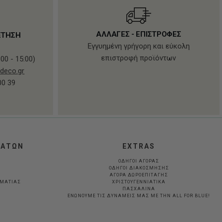
ΑΛΛΑΓΕΣ - ΕΠΙΣΤΡΟΦΕΣ
ΕΤΗΣΗ
Εγγυημένη γρήγορη και εύκολη
επιστροφή προϊόντων
00 - 15:00)
deco.gr
00 39
ΛΑΤΩΝ
EXTRAS
ΟΔΗΓΟΙ ΑΓΟΡΑΣ
ΟΔΗΓΟΙ ΔΙΑΚΟΣΜΗΣΗΣ
ΑΓΟΡΑ ΔΩΡΟΕΠΙΤΑΓΗΣ
ΛΜΑΤΊΑΣ
ΧΡΙΣΤΟΥΓΕΝΝΙΑΤΙΚΑ
ΠΑΣΧΑΛΙΝΑ
ΕΝΩΝΟΥΜΕ ΤΙΣ ΔΥΝΑΜΕΙΣ ΜΑΣ ΜΕ ΤΗΝ ALL FOR BLUE!