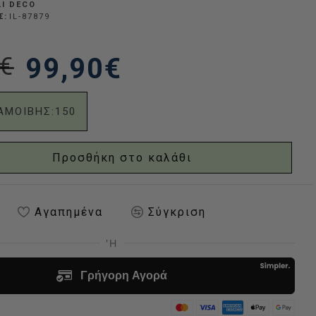
LI DECO
Σ:
IL-87879
€
99,90€
ΑΜΟΙΒΗΣ:
150
Προσθήκη στο καλάθι
Αγαπημένα
Σύγκριση