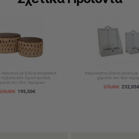
 σαλονιού με ξύλινη επιφάνεια
Θερμοκήπια ξύλινα λευκά με
κτή βάση από σχοινί φυσική
χερούλι σετ δύο τεμα
ρωση σετ δύο τεμαχίων
273,00€
232,05
230,00€
195,50€