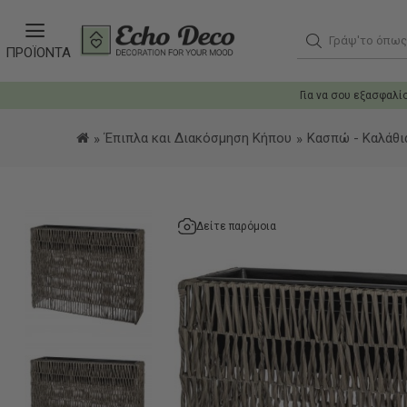
Γράψ'το όπως θ
ΠΡΟΪΟΝΤΑ
Για να σου εξασφαλί
Έπιπλα και Διακόσμηση Κήπου
Κασπώ - Καλάθι
Δείτε παρόμοια