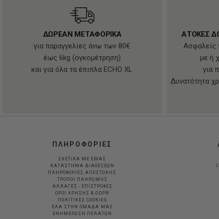
ΔΩΡΕΑΝ ΜΕΤΑΦΟΡΙΚΑ
ΑΤΟΚΕΣ Δ
για παραγγελίες άνω των 80€
Ασφαλείς 
έως 6kg (ογκομέτρηση)
με ή 
και για όλα τα έπιπλα ECHO XL
για 
Δυνατότητα χρ
ΠΛΗΡΟΦΟΡΙΕΣ
ΣΧΕΤΙΚΑ ΜΕ ΕΜΑΣ
ΚΑΤΑΣΤΗΜΑ ΔΙΑΘΕΣΕΩΝ
Ι
ΠΛΗΡΟΦΟΡΙΕΣ ΑΠΟΣΤΟΛΗΣ
ΤΡΟΠΟΙ ΠΛΗΡΩΜΗΣ
ΑΛΛΑΓΕΣ - ΕΠΙΣΤΡΟΦΕΣ
ΟΡΟΙ ΧΡΗΣΗΣ & GDPR
ΠΟΛΙΤΙΚΕΣ COOKIES
ΕΛΑ ΣΤΗΝ ΟΜΑΔΑ ΜΑΣ
ΕΝΗΜΕΡΩΣΗ ΠΕΛΑΤΩΝ