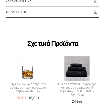
ΧΑΡΑΚΤΗΡΙΣΤΙΚΑ
ΑΞΙΟΛΟΓΗΣΕΙΣ
Σχετικά Προϊόντα
Elysia γυάλινο ποτήρι για
Illusion πετσέτα βαμβακερή
ουίσκι σετ των τεσσάρων
σε μαύρο χρώμα σετ 5
τεμαχίων 8x10 εκ
τεμαχίων 30x50 / 50x90 /
70x140 εκ
20,00€
18,00€
24,86€