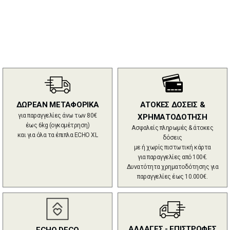
ΔΩΡΕΑΝ ΜΕΤΑΦΟΡΙΚΑ
ΑΤΟΚΕΣ ΔΟΣΕΙΣ &
για παραγγελίες άνω των 80€
ΧΡΗΜΑΤΟΔΟΤΗΣΗ
έως 6kg (ογκομέτρηση)
Ασφαλείς πληρωμές & άτοκες
και για όλα τα έπιπλα ECHO XL
δόσεις
με ή χωρίς πιστωτική κάρτα
για παραγγελίες από 100€.
Δυνατότητα χρηματοδότησης για
παραγγελίες έως 10.000€.
ΑΛΛΑΓΕΣ - ΕΠΙΣΤΡΟΦΕΣ
ECHO DECO