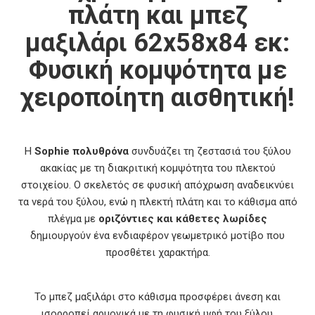
πλάτη και μπεζ
μαξιλάρι 62x58x84 εκ:
Φυσική κομψότητα με
χειροποίητη αισθητική!
Η
Sophie πολυθρόνα
συνδυάζει τη ζεστασιά του ξύλου
ακακίας με τη διακριτική κομψότητα του πλεκτού
στοιχείου. Ο σκελετός σε φυσική απόχρωση αναδεικνύει
τα νερά του ξύλου, ενώ η πλεκτή πλάτη και το κάθισμα από
πλέγμα με
οριζόντιες και κάθετες λωρίδες
δημιουργούν ένα ενδιαφέρον γεωμετρικό μοτίβο που
προσθέτει χαρακτήρα.
Το μπεζ μαξιλάρι στο κάθισμα προσφέρει άνεση και
ισορροπεί αρμονικά με τη φυσική υφή του ξύλου,