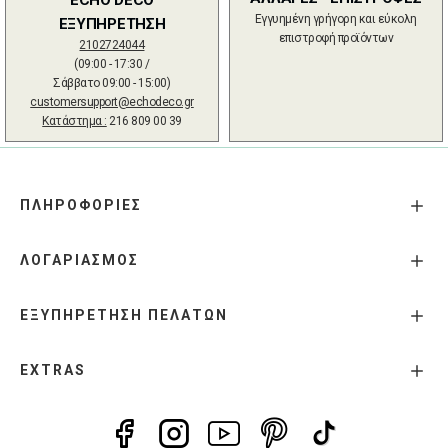
Εγγυημένη γρήγορη και εύκολη
ΕΞΥΠΗΡΕΤΗΣΗ
επιστροφή προϊόντων
2102724044
(09:00 - 17:30 /
Σάββατο 09:00 - 15:00)
customersupport@echodeco.gr
Κατάστημα :
216 809 00 39
ΠΛΗΡΟΦΟΡΙΕΣ
ΛΟΓΑΡΙΑΣΜΟΣ
ΕΞΥΠΗΡΕΤΗΣΗ ΠΕΛΑΤΩΝ
EXTRAS