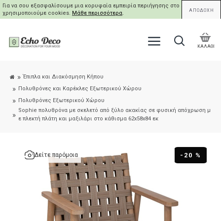
Για να σου εξασφαλίσουμε μια κορυφαία εμπειρία περιήγησης στο site μας,
ΑΠΟΔΟΧΗ
χρησιμοποιούμε cookies.
Μάθε περισσότερα
.
ΚΑΛΑΘΙ
Έπιπλα και Διακόσμηση Κήπου
Πολυθρόνες και Καρέκλες Εξωτερικού Χώρου
Πολυθρόνες Eξωτερικού Xώρου
Sophie πολυθρόνα με σκελετό από ξύλο ακακίας σε φυσική απόχρωση μ
ε πλεκτή πλάτη και μαξιλάρι στο κάθισμα 62x58x84 εκ
-20 %
Δείτε παρόμοια