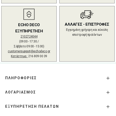
ΑΛΛΑΓΕΣ - ΕΠΙΣΤΡΟΦΕΣ
ECHO DECO
Εγγυημένη γρήγορη και εύκολη
ΕΞΥΠΗΡΕΤΗΣΗ
επιστροφή προϊόντων
2102724044
(09:00 - 17:30 /
Σάββατο 09:00 - 15:00)
customersupport@echodeco.gr
Κατάστημα :
216 809 00 39
ΠΛΗΡΟΦΟΡΙΕΣ
ΛΟΓΑΡΙΑΣΜΟΣ
ΕΞΥΠΗΡΕΤΗΣΗ ΠΕΛΑΤΩΝ