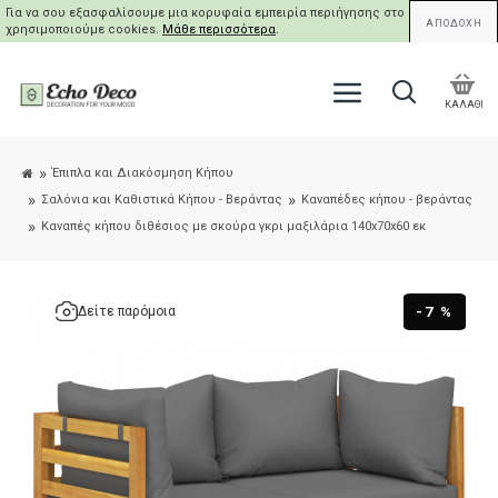
Για να σου εξασφαλίσουμε μια κορυφαία εμπειρία περιήγησης στο site μας,
ΑΠΟΔΟΧΗ
χρησιμοποιούμε cookies.
Μάθε περισσότερα
.
ΚΑΛΑΘΙ
Έπιπλα και Διακόσμηση Κήπου
Σαλόνια και Καθιστικά Κήπου - Βεράντας
Καναπέδες κήπου - βεράντας
Καναπές κήπου διθέσιος με σκούρα γκρι μαξιλάρια 140x70x60 εκ
-7 %
Δείτε παρόμοια