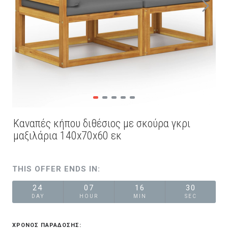
Καναπές κήπου διθέσιος με σκούρα γκρι
μαξιλάρια 140x70x60 εκ
THIS OFFER ENDS IN:
24
07
16
30
DAY
HOUR
MIN
SEC
ΧΡΟΝΟΣ ΠΑΡΑΔΟΣΗΣ: