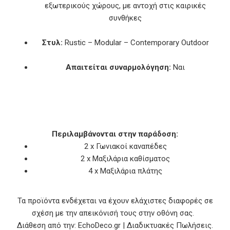
εξωτερικούς χώρους, με αντοχή στις καιρικές
συνθήκες
Στυλ:
Rustic – Modular – Contemporary Outdoor
Απαιτείται συναρμολόγηση:
Ναι
Περιλαμβάνονται στην παράδοση:
2 x Γωνιακοί καναπέδες
2 x Μαξιλάρια καθίσματος
4 x Μαξιλάρια πλάτης
Τα προϊόντα ενδέχεται να έχουν ελάχιστες διαφορές σε
σχέση με την απεικόνισή τους στην οθόνη σας.
Διάθεση από την: EchoDeco.gr | Διαδικτυακές Πωλήσεις.