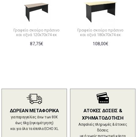
Γραφείο σκούρο πράσινο
Γραφείο σκούρο πράσινο
και οξυά 120x70x74 εκ
και οξυά 180x70x74 εκ
87,75€
108,00€
ΔΩΡΕΑΝ ΜΕΤΑΦΟΡΙΚΑ
ΑΤΟΚΕΣ ΔΟΣΕΙΣ &
για παραγγελίες άνω των 80€
ΧΡΗΜΑΤΟΔΟΤΗΣΗ
έως 6kg (ογκομέτρηση)
Ασφαλείς πληρωμές & άτοκες
και για όλα τα έπιπλα ECHO XL
δόσεις
με ή χωρίς πιστωτική κάρτα