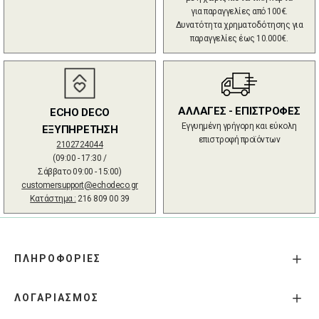
για παραγγελίες από 100€.
Δυνατότητα χρηματοδότησης για
παραγγελίες έως 10.000€.
ΑΛΛΑΓΕΣ - ΕΠΙΣΤΡΟΦΕΣ
ECHO DECO
Εγγυημένη γρήγορη και εύκολη
ΕΞΥΠΗΡΕΤΗΣΗ
επιστροφή προϊόντων
2102724044
(09:00 - 17:30 /
Σάββατο 09:00 - 15:00)
customersupport@echodeco.gr
Κατάστημα :
216 809 00 39
ΠΛΗΡΟΦΟΡΙΕΣ
ΛΟΓΑΡΙΑΣΜΟΣ