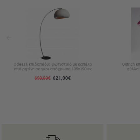
Odessa επιδαπέδιο φωτιστικό με καπέλο
Ostrich 
από ρητίνη σε γκρι απόχρωση 105x190 εκ
φύλλα 
690,00€
621,00€