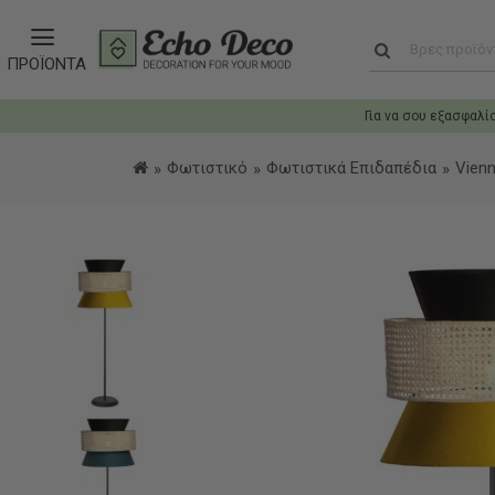
ΠΡΟΪΟΝΤΑ
Για να σου εξασφαλί
Φωτιστικό
Φωτιστικά Επιδαπέδια
Vien