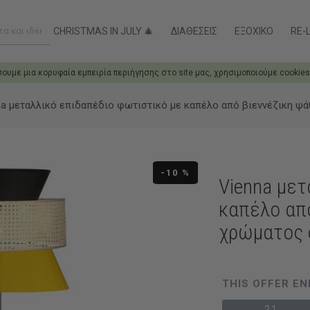
CHRISTMAS IN JULY 🎄
ΔΙΑΘΈΣΕΙΣ
ΕΞΟΧΙΚΌ
RE-L
σουμε μια κορυφαία εμπειρία περιήγησης στο site μας, χρησιμοποιούμε cookies
na μεταλλικό επιδαπέδιο φωτιστικό με καπέλο από βιεννέζικη ψά
-10 %
Vienna μετ
καπέλο από
χρώματος 
THIS OFFER EN
21