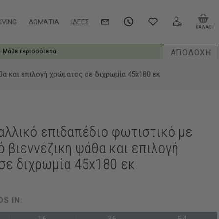
IVING
ΔΩΜΆΤΙΑ
ΙΔΈΕΣ
ΚΑΛΑΘΙ
ΑΠΟΔΟΧΗ
.
Μάθε περισσότερα
.
θα και επιλογή χρώματος σε διχρωμία 45x180 εκ
αλλικό επιδαπέδιο φωτιστικό με
 βιεννέζικη ψάθα και επιλογή
σε διχρωμία 45x180 εκ
DS IN:
16
36
53