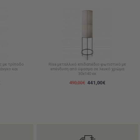
 με τρίποδο
Risa μεταλλικό επιδαπέδιο φωτιστικό με
άνγκο και
επένδυση από ύφασμα σε λευκό χρώμα
30x140 εκ
€
490,00€
441,00€