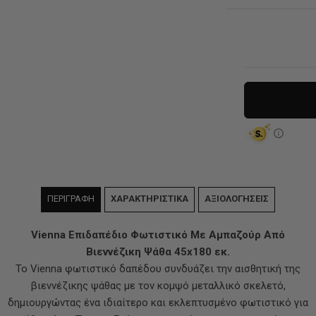
ΠΕΡΙΓΡΑΦΗ
ΧΑΡΑΚΤΗΡΙΣΤΙΚΑ
ΑΞΙΟΛΟΓΗΣΕΙΣ
Vienna Επιδαπέδιο Φωτιστικό Με Αμπαζούρ Από
Βιεννέζικη Ψάθα 45x180 εκ.
Το Vienna φωτιστικό δαπέδου συνδυάζει την αισθητική της
βιεννέζικης ψάθας με τον κομψό μεταλλικό σκελετό,
δημιουργώντας ένα ιδιαίτερο και εκλεπτυσμένο φωτιστικό για