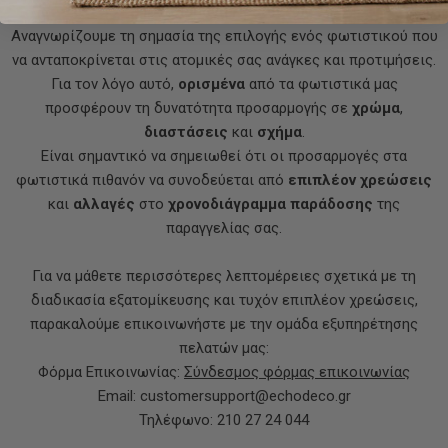
Προσαρμογή Προϊόντων
Αναγνωρίζουμε τη σημασία της επιλογής ενός φωτιστικού που
να ανταποκρίνεται στις ατομικές σας ανάγκες και προτιμήσεις.
Για τον λόγο αυτό,
ορισμένα
από τα φωτιστικά μας
προσφέρουν τη δυνατότητα προσαρμογής σε
χρώμα
,
διαστάσεις
και
σχήμα
.
Είναι σημαντικό να σημειωθεί ότι οι προσαρμογές στα
φωτιστικά πιθανόν να συνοδεύεται από
επιπλέον χρεώσεις
και
αλλαγές
στο
χρονοδιάγραμμα παράδοσης
της
παραγγελίας σας.
Για να μάθετε περισσότερες λεπτομέρειες σχετικά με τη
διαδικασία εξατομίκευσης και τυχόν επιπλέον χρεώσεις,
παρακαλούμε επικοινωνήστε με την ομάδα εξυπηρέτησης
πελατών μας:
Φόρμα Επικοινωνίας:
Σύνδεσμος φόρμας επικοινωνίας
Email: customersupport@echodeco.gr
Τηλέφωνο: 210 27 24 044