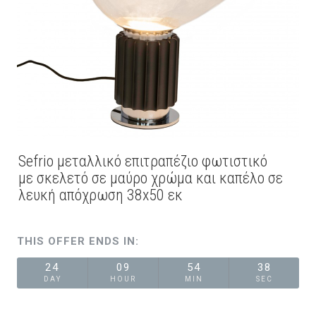
Sefrio μεταλλικό επιτραπέζιο φωτιστικό
με σκελετό σε μαύρο χρώμα και καπέλο σε
λευκή απόχρωση 38x50 εκ
THIS OFFER ENDS IN:
24
09
54
38
DAY
HOUR
MIN
SEC