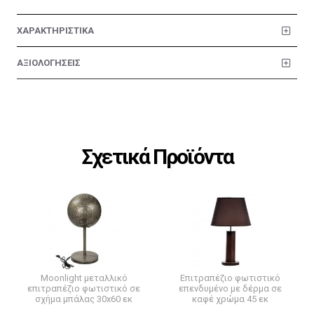
ΧΑΡΑΚΤΗΡΙΣΤΙΚΑ
ΑΞΙΟΛΟΓΗΣΕΙΣ
Σχετικά Προϊόντα
Moonlight μεταλλικό
Επιτραπέζιο φωτιστικό
επιτραπέζιο φωτιστικό σε
επενδυμένο με δέρμα σε
σχήμα μπάλας 30x60 εκ
καφέ χρώμα 45 εκ