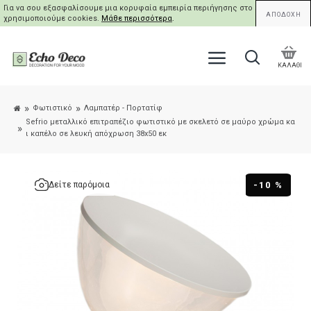
Για να σου εξασφαλίσουμε μια κορυφαία εμπειρία περιήγησης στο site μας,
ΑΠΟΔΟΧΗ
χρησιμοποιούμε cookies.
Μάθε περισσότερα
.
ΚΑΛΑΘΙ
Φωτιστικό
Λαμπατέρ - Πορτατίφ
Sefrio μεταλλικό επιτραπέζιο φωτιστικό με σκελετό σε μαύρο χρώμα κα
ι καπέλο σε λευκή απόχρωση 38x50 εκ
-10 %
Δείτε παρόμοια