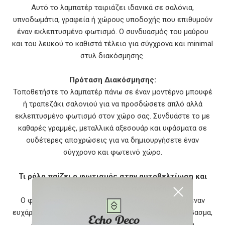
Αυτό το λαμπατέρ ταιριάζει ιδανικά σε σαλόνια,
υπνοδωμάτια, γραφεία ή χώρους υποδοχής που επιθυμούν
έναν εκλεπτυσμένο φωτισμό. Ο συνδυασμός του μαύρου
και του λευκού το καθιστά τέλειο για σύγχρονα και minimal
στυλ διακόσμησης.
Πρόταση Διακόσμησης:
Τοποθετήστε το λαμπατέρ πάνω σε έναν μοντέρνο μπουφέ
ή τραπεζάκι σαλονιού για να προσδώσετε απλό αλλά
εκλεπτυσμένο φωτισμό στον χώρο σας. Συνδυάστε το με
καθαρές γραμμές, μεταλλικά αξεσουάρ και υφάσματα σε
ουδέτερες αποχρώσεις για να δημιουργήσετε έναν
σύγχρονο και φωτεινό χώρο.
Τι ρόλο παίζει ο φωτισμός στην αυτοβελτίωση και
την πνευματική σας ανάπτυξη;
Ο φωτισμός από το Sefrio φωτιστικό προσφέρει έναν
ευχάριστο και χαλαρωτικό φωτισμό, ιδανικό για διάβασμα,
διαλογισμό ή χαλάρωση. Δημιουργεί την ιδανική