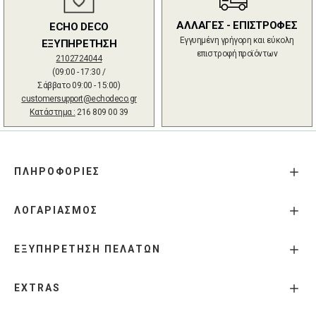
ΑΛΛΑΓΕΣ - ΕΠΙΣΤΡΟΦΕΣ
ECHO DECO
Εγγυημένη γρήγορη και εύκολη
ΕΞΥΠΗΡΕΤΗΣΗ
επιστροφή προϊόντων
2102724044
(09:00 - 17:30 /
Σάββατο 09:00 - 15:00)
customersupport@echodeco.gr
Κατάστημα :
216 809 00 39
ΠΛΗΡΟΦΟΡΙΕΣ
ΛΟΓΑΡΙΑΣΜΟΣ
ΕΞΥΠΗΡΕΤΗΣΗ ΠΕΛΑΤΩΝ
EXTRAS