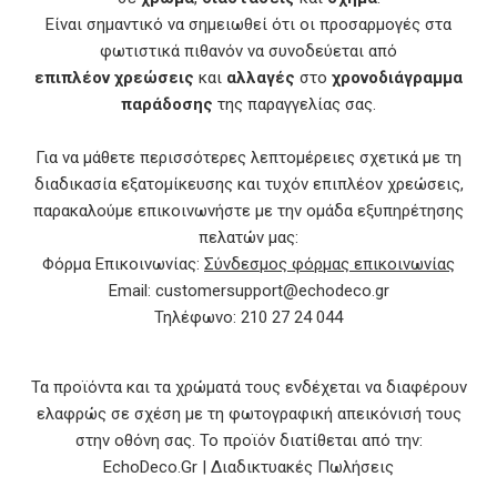
Είναι σημαντικό να σημειωθεί ότι οι προσαρμογές στα
φωτιστικά πιθανόν να συνοδεύεται από
επιπλέον χρεώσεις
και
αλλαγές
στο
χρονοδιάγραμμα
παράδοσης
της παραγγελίας σας.
Για να μάθετε περισσότερες λεπτομέρειες σχετικά με τη
διαδικασία εξατομίκευσης και τυχόν επιπλέον χρεώσεις,
παρακαλούμε επικοινωνήστε με την ομάδα εξυπηρέτησης
πελατών μας:
Φόρμα Επικοινωνίας:
Σύνδεσμος φόρμας επικοινωνίας
Email: customersupport@echodeco.gr
Τηλέφωνο: 210 27 24 044
Τα προϊόντα και τα χρώματά τους ενδέχεται να διαφέρουν
ελαφρώς σε σχέση με τη φωτογραφική απεικόνισή τους
στην οθόνη σας. Το προϊόν διατίθεται από την:
EchoDeco.Gr | Διαδικτυακές Πωλήσεις