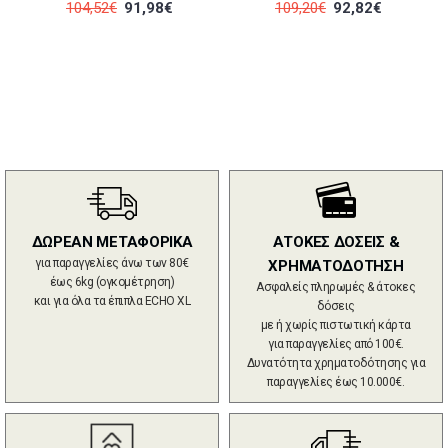
104,52€
91,98€
109,20€
92,82€
ΔΩΡΕΑΝ ΜΕΤΑΦΟΡΙΚΑ
ΑΤΟΚΕΣ ΔΟΣΕΙΣ &
για παραγγελίες άνω των 80€
ΧΡΗΜΑΤΟΔΟΤΗΣΗ
έως 6kg (ογκομέτρηση)
Ασφαλείς πληρωμές & άτοκες
και για όλα τα έπιπλα ECHO XL
δόσεις
με ή χωρίς πιστωτική κάρτα
για παραγγελίες από 100€.
Δυνατότητα χρηματοδότησης για
παραγγελίες έως 10.000€.