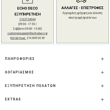
ΑΛΛΑΓΕΣ - ΕΠΙΣΤΡΟΦΕΣ
ECHO DECO
Εγγυημένη γρήγορη και εύκολη
ΕΞΥΠΗΡΕΤΗΣΗ
επιστροφή προϊόντων
2102724044
(09:00 - 17:30 /
Σάββατο 09:00 - 15:00)
customersupport@echodeco.gr
Κατάστημα :
216 809 00 39
ΠΛΗΡΟΦΟΡΙΕΣ
ΛΟΓΑΡΙΑΣΜΟΣ
ΕΞΥΠΗΡΕΤΗΣΗ ΠΕΛΑΤΩΝ
EXTRAS