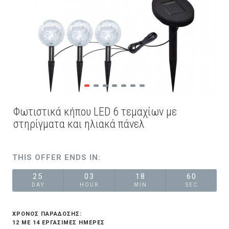
Φωτιστικά κήπου LED 6 τεμαχίων με
στηρίγματα και ηλιακά πάνελ
THIS OFFER ENDS IN:
25
03
18
60
DAY
HOUR
MIN
SEC
ΧΡΟΝΟΣ ΠΑΡΑΔΟΣΗΣ:
12 ΜΕ 14 ΕΡΓΆΣΙΜΕΣ ΗΜΈΡΕΣ