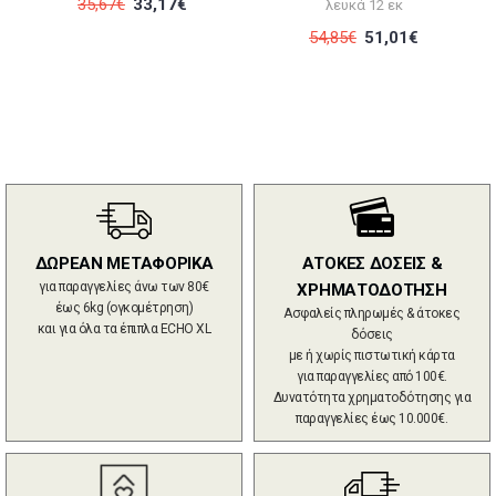
35,67€
33,17€
λευκά 12 εκ
54,85€
51,01€
ΔΩΡΕΑΝ ΜΕΤΑΦΟΡΙΚΑ
ΑΤΟΚΕΣ ΔΟΣΕΙΣ &
για παραγγελίες άνω των 80€
ΧΡΗΜΑΤΟΔΟΤΗΣΗ
έως 6kg (ογκομέτρηση)
Ασφαλείς πληρωμές & άτοκες
και για όλα τα έπιπλα ECHO XL
δόσεις
με ή χωρίς πιστωτική κάρτα
για παραγγελίες από 100€.
Δυνατότητα χρηματοδότησης για
παραγγελίες έως 10.000€.