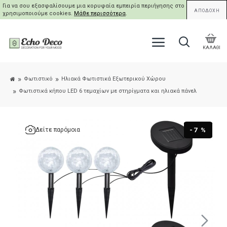
Για να σου εξασφαλίσουμε μια κορυφαία εμπειρία περιήγησης στο site μας,
ΑΠΟΔΟΧΗ
χρησιμοποιούμε cookies.
Μάθε περισσότερα
.
ΚΑΛΑΘΙ
Φωτιστικό
Ηλιακά Φωτιστικά Εξωτερικού Χώρου
Φωτιστικά κήπου LED 6 τεμαχίων με στηρίγματα και ηλιακά πάνελ
-7 %
Δείτε παρόμοια