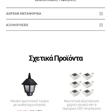
ΔΩΡΕΑΝ ΜΕΤΑΦΟΡΙΚΑ
ΑΞΙΟΛΟΓΗΣΕΙΣ
Σχετικά Προϊόντα
Ηλιακό φωτιστικό τοίχου
Φωτιστικά εξωτερικού
με αισθητήρα κίνησης
χώρου ηλιακά σετ 6
τεμαχίων LED τετράγωνα