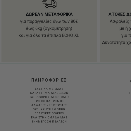
ΔΩΡΕΑΝ ΜΕΤΑΦΟΡΙΚΑ
ΑΤΟΚΕΣ Δ
για παραγγελίες άνω των 80€
Ασφαλείς 
έως 6kg (ογκομέτρηση)
με ή 
και για όλα τα έπιπλα ECHO XL
για 
Δυνατότητα χρ
ΠΛΗΡΟΦΟΡΙΕΣ
ΣΧΕΤΙΚΑ ΜΕ ΕΜΑΣ
ΚΑΤΑΣΤΗΜΑ ΔΙΑΘΕΣΕΩΝ
Ι
ΠΛΗΡΟΦΟΡΙΕΣ ΑΠΟΣΤΟΛΗΣ
ΤΡΟΠΟΙ ΠΛΗΡΩΜΗΣ
ΑΛΛΑΓΕΣ - ΕΠΙΣΤΡΟΦΕΣ
ΟΡΟΙ ΧΡΗΣΗΣ & GDPR
ΠΟΛΙΤΙΚΕΣ COOKIES
ΕΛΑ ΣΤΗΝ ΟΜΑΔΑ ΜΑΣ
ΕΝΗΜΕΡΩΣΗ ΠΕΛΑΤΩΝ