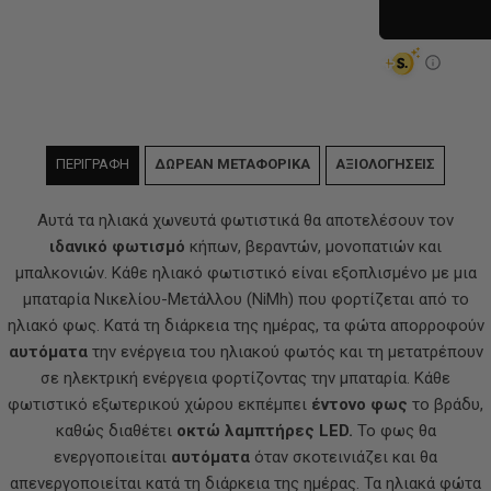
ΠΕΡΙΓΡΑΦΗ
ΔΩΡΕΑΝ ΜΕΤΑΦΟΡΙΚΑ
ΑΞΙΟΛΟΓΗΣΕΙΣ
Αυτά τα ηλιακά χωνευτά φωτιστικά θα αποτελέσουν τον
ιδανικό φωτισμό
κήπων, βεραντών, μονοπατιών και
μπαλκονιών. Κάθε ηλιακό φωτιστικό είναι εξοπλισμένο με μια
μπαταρία Νικελίου-Μετάλλου (NiMh) που φορτίζεται από το
ηλιακό φως. Κατά τη διάρκεια της ημέρας, τα φώτα απορροφούν
αυτόματα
την ενέργεια του ηλιακού φωτός και τη μετατρέπουν
σε ηλεκτρική ενέργεια φορτίζοντας την μπαταρία. Κάθε
φωτιστικό εξωτερικού χώρου εκπέμπει
έντονο φως
το βράδυ,
καθώς διαθέτει
οκτώ λαμπτήρες LED.
Το φως θα
ενεργοποιείται
αυτόματα
όταν σκοτεινιάζει και θα
απενεργοποιείται κατά τη διάρκεια της ημέρας. Τα ηλιακά φώτα