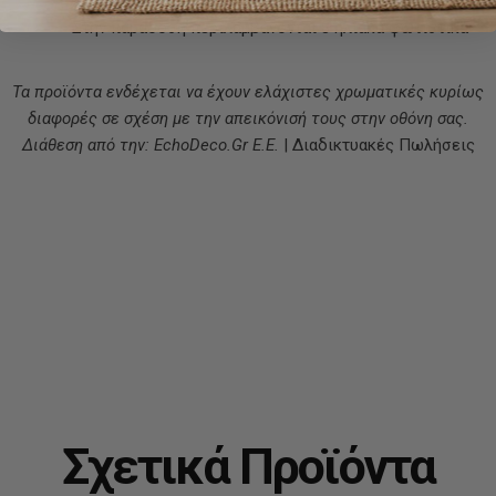
χρήση σε εξωτερικούς χώρους
Στην παράδοση περιλαμβάνονται 8 ηλιακά φωτιστικά
Τα προϊόντα ενδέχεται να έχουν ελάχιστες χρωματικές κυρίως
διαφορές σε σχέση με την απεικόνισή τους στην οθόνη σας.
Διάθεση από την: EchoDeco.Gr E.E.
| Διαδικτυακές Πωλήσεις
Σχετικά Προϊόντα