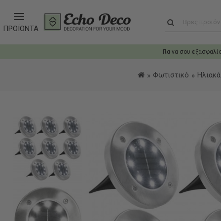
ΠΡΟΪΟΝΤΑ
Για να σου εξασφαλί
Φωτιστικό
Ηλιακά