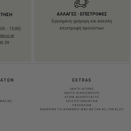
ΑΛΛΑΓΕΣ - ΕΠΙΣΤΡΟΦΕΣ
ΕΤΗΣΗ
Εγγυημένη γρήγορη και εύκολη
επιστροφή προϊόντων
00 - 15:00)
deco.gr
00 39
ΛΑΤΩΝ
EXTRAS
ΟΔΗΓΟΙ ΑΓΟΡΑΣ
ΟΔΗΓΟΙ ΔΙΑΚΟΣΜΗΣΗΣ
ΑΓΟΡΑ ΔΩΡΟΕΠΙΤΑΓΗΣ
ΛΜΑΤΊΑΣ
ΧΡΙΣΤΟΥΓΕΝΝΙΑΤΙΚΑ
ΠΑΣΧΑΛΙΝΑ
ΕΝΩΝΟΥΜΕ ΤΙΣ ΔΥΝΑΜΕΙΣ ΜΑΣ ΜΕ ΤΗΝ ALL FOR BLUE!