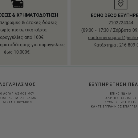
ΟΣΕΙΣ & ΧΡΗΜΑΤΟΔΟΤΗΣΗ
ECHO DECO ΕΞΥΠΗΡ
πληρωμές & άτοκες δόσεις
2102724044
χωρίς πιστωτική κάρτα
(09:00 - 17:30 / Σάββατο 09:
παραγγελίες από 100€.
customersupport@echo
ηματοδότησης για παραγγελίες
Κατάστημα :
216 809 
έως 10.000€.
ΛΟΓΑΡΙΑΣΜΟΣ
ΕΞΥΠΗΡΕΤΗΣΗ ΠΕ
Ο ΛΟΓΑΡΙΑΣΜΟΣ ΜΟΥ
ΕΠΙΚΟΙΝΩΝΙΑ
ΣΤΟΡΙΚΟ ΠΑΡΑΓΓΕΛΙΩΝ
ΧΑΡΤΗΣ ΙΣΤΟΤΟΠΟΥ
ΛΙΣΤΑ ΕΠΙΘΥΜΙΩΝ
ΣΥΧΝΕΣ ΕΡΩΤΗΣΕΙΣ
ΚΆΝΤΕ ΕΓΓΡΑΦΉ ΩΣ ΕΠΑΓΓΕ