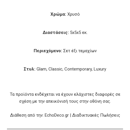
Χρώμα:
Χρυσό
Διαστάσεις:
5x5x5 εκ.
Περιεχόμενο:
Σετ έξι τεμαχίων
Στυλ:
Glam, Classic, Contemporary, Luxury
Τα προϊόντα ενδέχεται να έχουν ελάχιστες διαφορές σε
σχέση με την απεικόνισή τους στην οθόνη σας.
Διάθεση από την: EchoDeco.gr | Διαδικτυακές Πωλήσεις