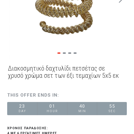
Διακοσμητικό δαχτυλίδι πετσέτας σε
χρυσό χρώμα σετ των έξι τεμαχίων 5x5 εκ
THIS OFFER ENDS IN:
23
01
40
55
DAY
HOUR
MIN
SEC
ΧΡΟΝΟΣ ΠΑΡΑΔΟΣΗΣ:
4 ΜΕ 6 ΕΡΓΆΣΙΜΕΣ ΗΜΈΡΕΣ