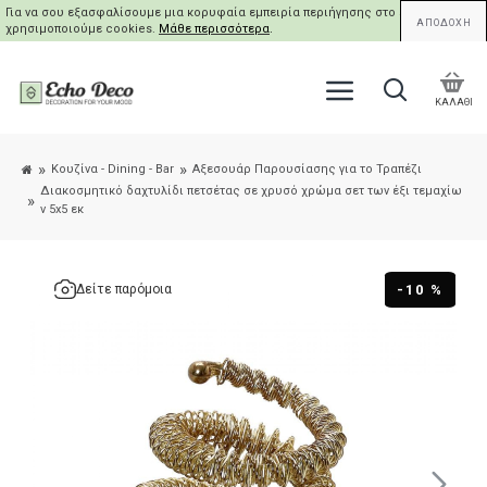
Για να σου εξασφαλίσουμε μια κορυφαία εμπειρία περιήγησης στο site μας,
ΑΠΟΔΟΧΗ
χρησιμοποιούμε cookies.
Μάθε περισσότερα
.
ΚΑΛΑΘΙ
Κουζίνα - Dining - Bar
Αξεσουάρ Παρουσίασης για το Τραπέζι
Διακοσμητικό δαχτυλίδι πετσέτας σε χρυσό χρώμα σετ των έξι τεμαχίω
ν 5x5 εκ
-10 %
Δείτε παρόμοια