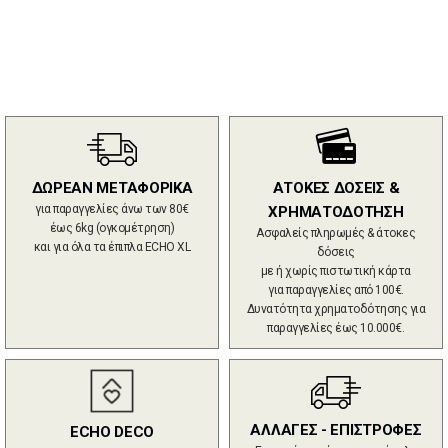
ΔΩΡΕΑΝ ΜΕΤΑΦΟΡΙΚΑ
ΑΤΟΚΕΣ ΔΟΣΕΙΣ &
για παραγγελίες άνω των 80€
ΧΡΗΜΑΤΟΔΟΤΗΣΗ
έως 6kg (ογκομέτρηση)
Ασφαλείς πληρωμές & άτοκες
και για όλα τα έπιπλα ECHO XL
δόσεις
με ή χωρίς πιστωτική κάρτα
για παραγγελίες από 100€.
Δυνατότητα χρηματοδότησης για
παραγγελίες έως 10.000€.
ΑΛΛΑΓΕΣ - ΕΠΙΣΤΡΟΦΕΣ
ECHO DECO