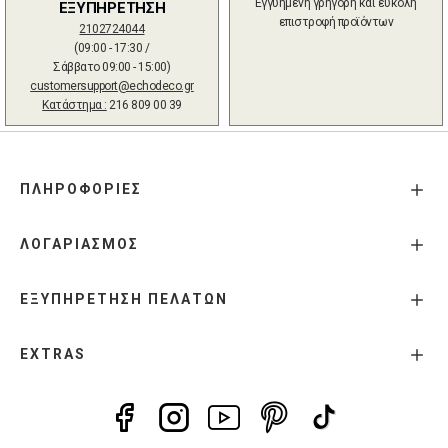
Εγγυημένη γρήγορη και εύκολη
ΕΞΥΠΗΡΕΤΗΣΗ
επιστροφή προϊόντων
2102724044
(09:00 - 17:30 /
Σάββατο 09:00 - 15:00)
customersupport@echodeco.gr
Κατάστημα :
216 809 00 39
ΠΛΗΡΟΦΟΡΙΕΣ
ΛΟΓΑΡΙΑΣΜΟΣ
ΕΞΥΠΗΡΕΤΗΣΗ ΠΕΛΑΤΩΝ
EXTRAS