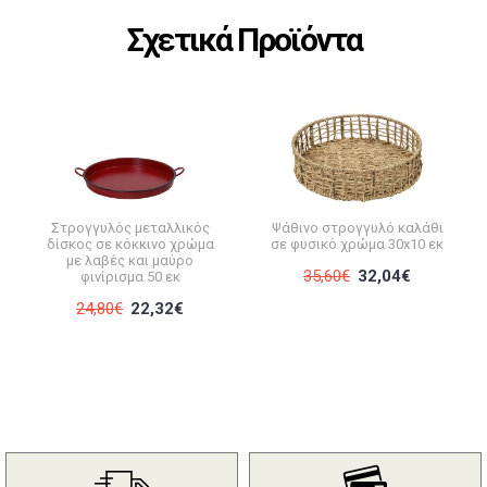
Σχετικά Προϊόντα
Στρογγυλός μεταλλικός
Ψάθινο στρογγυλό καλάθι
δίσκος σε κόκκινο χρώμα
σε φυσικό χρώμα 30x10 εκ
με λαβές και μαύρο
35,60€
32,04€
φινίρισμα 50 εκ
24,80€
22,32€