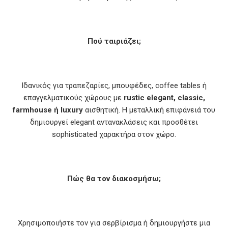
Πού ταιριάζει;
Ιδανικός για τραπεζαρίες, μπουφέδες, coffee tables ή
επαγγελματικούς χώρους με
rustic elegant, classic,
farmhouse ή luxury
αισθητική. Η μεταλλική επιφάνειά του
δημιουργεί elegant αντανακλάσεις και προσθέτει
sophisticated χαρακτήρα στον χώρο.
Πώς θα τον διακοσμήσω;
Χρησιμοποιήστε τον για σερβίρισμα ή δημιουργήστε μια