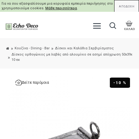
Για να σου εξασφαλίσουμε μια κορυφαία εμπειρία περιήγησης στο site μας,
ΑΠΟΔΟΧΗ
χρησιμοποιούμε cookies.
Μάθε περισσότερα
.
ΚΑΛΑΘΙ
Κουζίνα - Dining - Bar
Δίσκοι και Καλάθια Σερβιρίσματος
Δίσκος ορθογώνιος με λαβές από αλουμίνιο σε ασημί απόχρωση 50x39x
10 εκ
-10 %
Δείτε παρόμοια