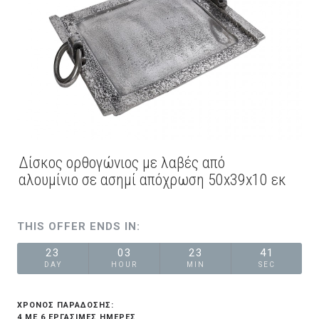
Δίσκος ορθογώνιος με λαβές από
αλουμίνιο σε ασημί απόχρωση 50x39x10 εκ
THIS OFFER ENDS IN:
23
03
23
40
DAY
HOUR
MIN
SEC
ΧΡΟΝΟΣ ΠΑΡΑΔΟΣΗΣ:
4 ΜΕ 6 ΕΡΓΆΣΙΜΕΣ ΗΜΈΡΕΣ