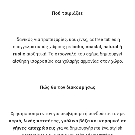
Πού ταιριάζει;
Ιδανικός για τραπεζαρίες, κουζίνες, coffee tables ή
επαγγελματικούς χώρους με
boho, coastal, natural ή
rustic
αισθητική. Το στρογγυλό του σχήμα δημιουργεί
αίσθηση ισορροπίας και χαλαρής αρμονίας στον χώρο.
Πώς θα τον διακοσμήσω;
Χρησιμοποιήστε τον για σερβίρισμα ή συνδυάστε τον με
κεριά, λινές πετσέτες, γυάλινα βάζα και κεραμικά σε
γήινες αποχρώσεις
για να δημιουργήσετε ένα stylish