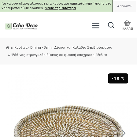
Για να σου εξασφαλίσουμε μια κορυφαία εμπειρία περιήγησης στο site μας,
ΑΠΟΔΟΧΗ
χρησιμοποιούμε cookies.
Μάθε περισσότερα
.
ΚΑΛΑΘΙ
Κουζίνα - Dining - Bar
Δίσκοι και Καλάθια Σερβιρίσματος
Ψάθινος στρογγυλός δίσκος σε φυσική απόχρωση 45x3 εκ
-10 %