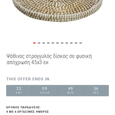
Ψάθινος στρογγυλός δίσκος σε φυσική
απόχρωση 45x3 εκ
THIS OFFER ENDS IN:
22
09
49
56
DAY
HOUR
MIN
SEC
ΧΡΟΝΟΣ ΠΑΡΑΔΟΣΗΣ:
4 ΜΕ 6 ΕΡΓΆΣΙΜΕΣ ΗΜΈΡΕΣ