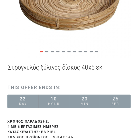
Στρογγυλός ξύλινος δίσκος 40x5 εκ
THIS OFFER ENDS IN:
22
10
20
25
DAY
HOUR
MIN
SEC
ΧΡΟΝΟΣ ΠΑΡΑΔΟΣΗΣ:
4 ΜΕ 6 ΕΡΓΆΣΙΜΕΣ ΗΜΈΡΕΣ
ESPIEL
ΚΑΤΑΣΚΕΥΑΣΤΗΣ:
ΚΩΔΙΚΟΣ ΠΡΟΪΟΝΤΟΣ:
ES-KAG146