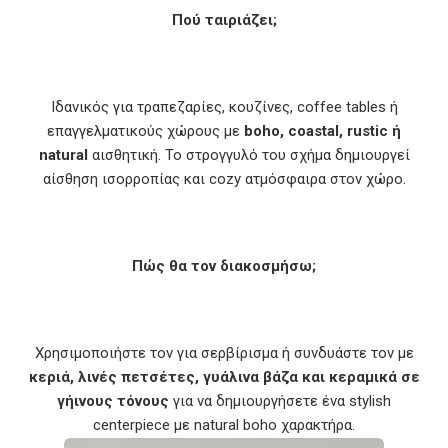
Πού ταιριάζει;
Ιδανικός για τραπεζαρίες, κουζίνες, coffee tables ή
επαγγελματικούς χώρους με
boho, coastal, rustic ή
natural
αισθητική. Το στρογγυλό του σχήμα δημιουργεί
αίσθηση ισορροπίας και cozy ατμόσφαιρα στον χώρο.
Πώς θα τον διακοσμήσω;
Χρησιμοποιήστε τον για σερβίρισμα ή συνδυάστε τον με
κεριά, λινές πετσέτες, γυάλινα βάζα και κεραμικά σε
γήινους τόνους
για να δημιουργήσετε ένα stylish
centerpiece με natural boho χαρακτήρα.