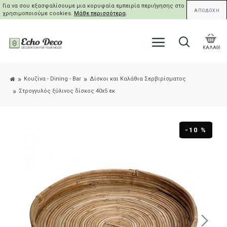
Για να σου εξασφαλίσουμε μια κορυφαία εμπειρία περιήγησης στο site μας,
ΑΠΟΔΟΧΗ
χρησιμοποιούμε cookies.
Μάθε περισσότερα
.
ΚΑΛΑΘΙ
Κουζίνα - Dining - Bar
Δίσκοι και Καλάθια Σερβιρίσματος
Στρογγυλός ξύλινος δίσκος 40x5 εκ
-10 %