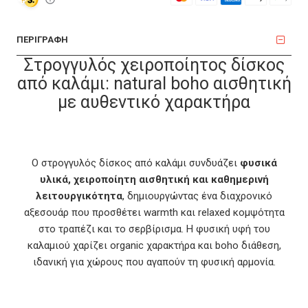
ΠΕΡΙΓΡΑΦΗ
Στρογγυλός χειροποίητος δίσκος
από καλάμι: natural boho αισθητική
με αυθεντικό χαρακτήρα
Ο στρογγυλός δίσκος από καλάμι συνδυάζει
φυσικά
υλικά, χειροποίητη αισθητική και καθημερινή
λειτουργικότητα
, δημιουργώντας ένα διαχρονικό
αξεσουάρ που προσθέτει warmth και relaxed κομψότητα
στο τραπέζι και το σερβίρισμα. Η φυσική υφή του
καλαμιού χαρίζει organic χαρακτήρα και boho διάθεση,
ιδανική για χώρους που αγαπούν τη φυσική αρμονία.